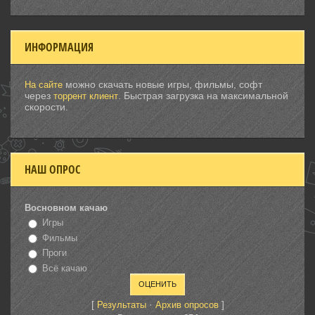
ИНФОРМАЦИЯ
можно скачать новые игры, фильмы, софт
На сайте
через
. Быстрая загрузка на максимальной
торрент клиент
скорости.
НАШ ОПРОС
Восновном качаю
Игры
Фильмы
Проги
Всё качаю
[
·
]
Результаты
Архив опросов