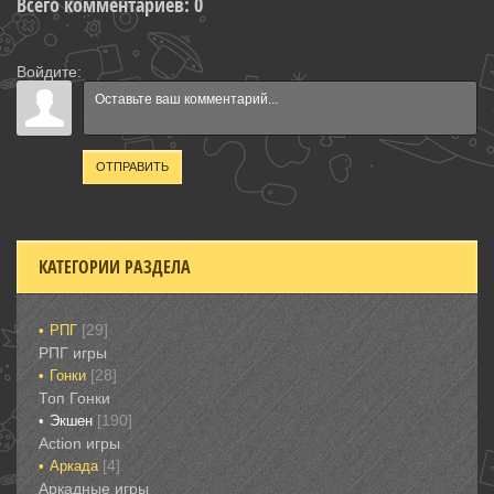
Всего комментариев
:
0
Войдите:
ОТПРАВИТЬ
КАТЕГОРИИ РАЗДЕЛА
[29]
РПГ
РПГ игры
[28]
Гонки‎
Топ Гонки‎
[190]
Экшен
‎Action игры
[4]
Аркада‎
Аркадные игры