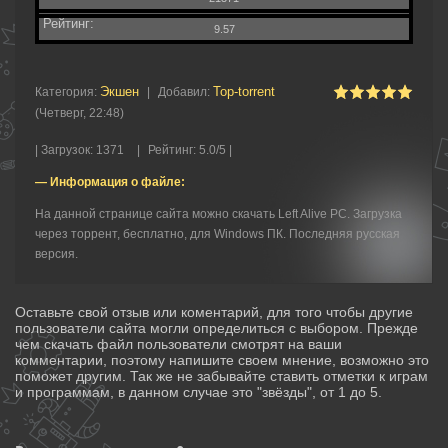
Рейтинг:
9.57
Экшен
Top-torrent
Категория
:
|
Добавил
:
(Четверг, 22:48)
|
Загрузок
:
1371
|
Рейтинг
:
5.0
/
5 |
— Информация о файле:
На данной странице сайта можно скачать Left Alive PC. Загрузка
через торрент, бесплатно, для Windows ПК. Последняя русская
версия.
Оставьте свой отзыв или коментарий, для того чтобы другие
пользователи сайта могли определиться с выбором. Прежде
чем скачать файл пользователи смотрят на ваши
комментарии, поэтому напишите своем мнение, возможно это
поможет другим. Так же не забывайте ставить отметки к играм
и программам, в данном случае это "звёзды", от 1 до 5.