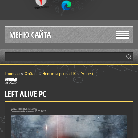
МЕНЮ САЙТА
»
»
»
Главная
Файлы
Новые игры на ПК
Экшен
LEFT ALIVE PC
05:13, Понедельник, 2026
Проверка обновлений: 10.08.2026