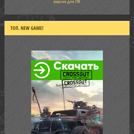
версия для ПК
ТОП. NEW GAME!