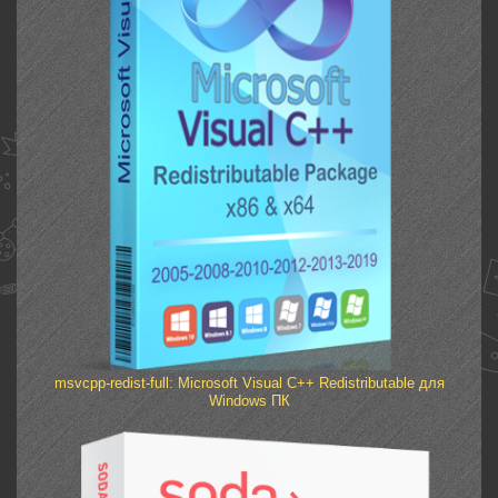
msvcpp-redist-full: Microsoft Visual C++ Redistributable для
Windows ПК