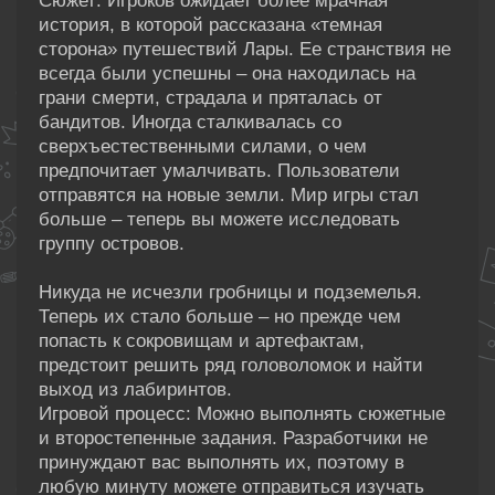
Сюжет: Игроков ожидает более мрачная
история, в которой рассказана «темная
сторона» путешествий Лары. Ее странствия не
всегда были успешны – она находилась на
грани смерти, страдала и пряталась от
бандитов. Иногда сталкивалась со
сверхъестественными силами, о чем
предпочитает умалчивать. Пользователи
отправятся на новые земли. Мир игры стал
больше – теперь вы можете исследовать
группу островов.
Никуда не исчезли гробницы и подземелья.
Теперь их стало больше – но прежде чем
попасть к сокровищам и артефактам,
предстоит решить ряд головоломок и найти
выход из лабиринтов.
Игровой процесс: Можно выполнять сюжетные
и второстепенные задания. Разработчики не
принуждают вас выполнять их, поэтому в
любую минуту можете отправиться изучать