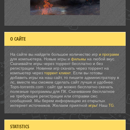
О САЙТЕ
На сайте вы найдете большое количество игр
и программ
для компьютера. Новые игры и
на любой вкус.
фильмы
Скачивайте игры через торрент бесплатно и без
регистрации. Новинки игр скачать через торрент на
компьютер через
. Если вы готовы
торрент клиент
добавить игры на наш сайт, то пишите администратору в
лс, вместе мы сможем сделать сайт лучше и удобнее.
Tops-torrents.com - сайт где можно бесплатно скачать
полезные программы для ПК. Скачивание бесплатное
не требующее регистрации или отправки смс
сообщений. Мы берем информацию из открытых
интернет источников. Желаем приятной
! Наш
.
игры
TG
STATISTICS