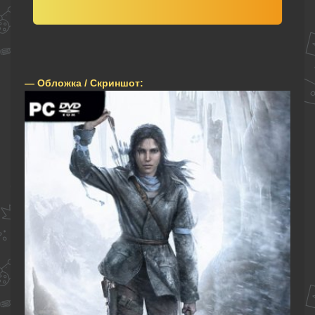
— Обложка / Скриншот: