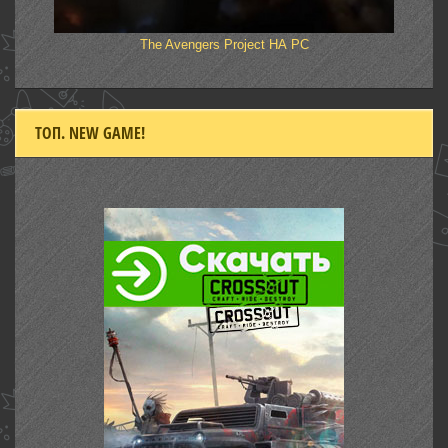
The Avengers Project НА PC
ТОП. NEW GAME!