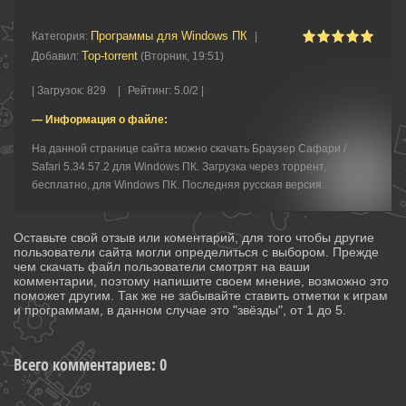
Программы для Windows ПК
Категория
:
|
Top-torrent
Добавил
:
(Вторник, 19:51)
|
Загрузок
:
829
|
Рейтинг
:
5.0
/
2 |
— Информация о файле:
На данной странице сайта можно скачать Браузер Сафари /
Safari 5.34.57.2 для Windows ПК. Загрузка через торрент,
бесплатно, для Windows ПК. Последняя русская версия.
Оставьте свой отзыв или коментарий, для того чтобы другие
пользователи сайта могли определиться с выбором. Прежде
чем скачать файл пользователи смотрят на ваши
комментарии, поэтому напишите своем мнение, возможно это
поможет другим. Так же не забывайте ставить отметки к играм
и программам, в данном случае это "звёзды", от 1 до 5.
Всего комментариев
:
0