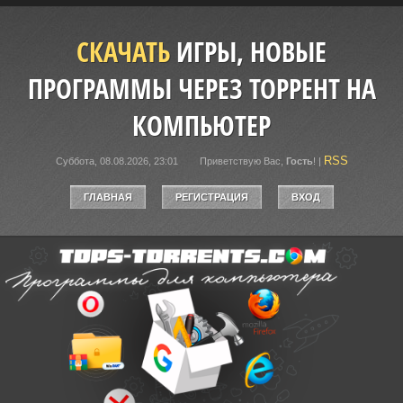
СКАЧАТЬ
ИГРЫ, НОВЫЕ
ПРОГРАММЫ ЧЕРЕЗ ТОРРЕНТ НА
КОМПЬЮТЕР
RSS
Суббота, 08.08.2026, 23:01
Приветствую Вас
,
Гость
!
|
ГЛАВНАЯ
РЕГИСТРАЦИЯ
ВХОД