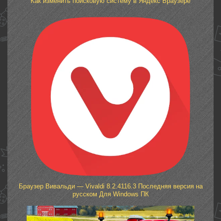
Как изменить поисковую систему в Яндекс Браузере
Браузер Вивальди — Vivaldi 8.2.4116.3 Последняя версия на
русском Для Windows ПК