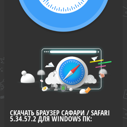
СКАЧАТЬ БРАУЗЕР САФАРИ / SAFARI
5.34.57.2 ДЛЯ WINDOWS ПК: