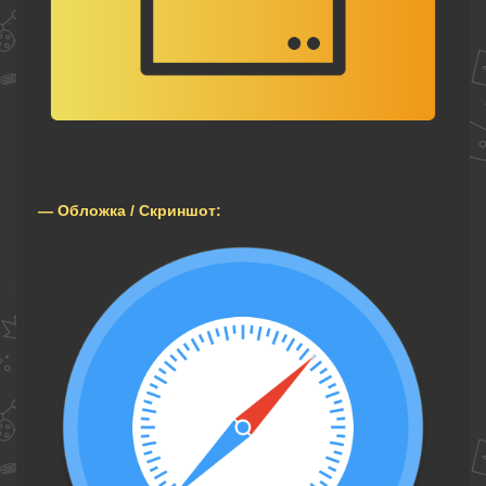
— Обложка / Скриншот: