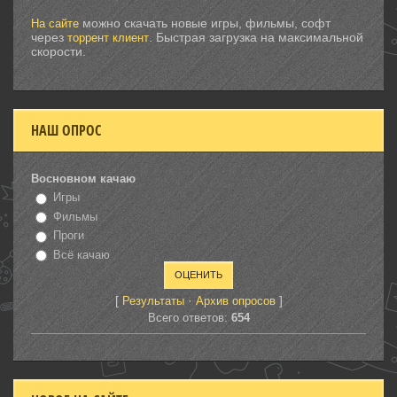
можно скачать новые игры, фильмы, софт
На сайте
через
. Быстрая загрузка на максимальной
торрент клиент
скорости.
НАШ ОПРОС
Восновном качаю
Игры
Фильмы
Проги
Всё качаю
[
·
]
Результаты
Архив опросов
Всего ответов:
654