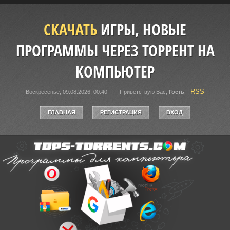
СКАЧАТЬ
ИГРЫ, НОВЫЕ
ПРОГРАММЫ ЧЕРЕЗ ТОРРЕНТ НА
КОМПЬЮТЕР
RSS
Воскресенье, 09.08.2026, 00:40
Приветствую Вас
,
Гость
!
|
ГЛАВНАЯ
РЕГИСТРАЦИЯ
ВХОД