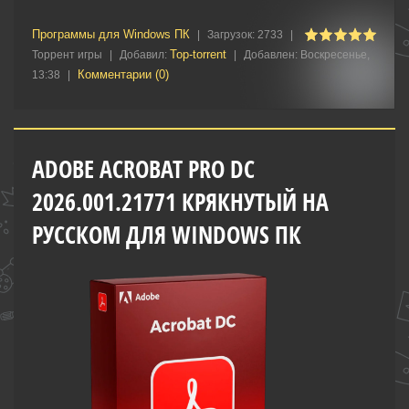
Программы для Windows ПК
|
Загрузок:
2733
|
Top-torrent
Торрент игры
|
Добавил:
|
Добавлен:
Воскресенье,
Комментарии (0)
13:38
|
ADOBE ACROBAT PRO DC
2026.001.21771 КРЯКНУТЫЙ НА
РУССКОМ ДЛЯ WINDOWS ПК