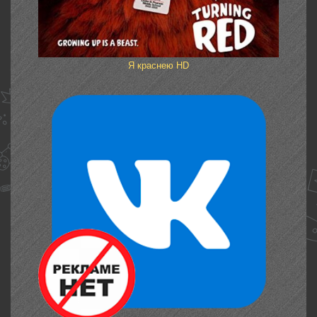
Я краснею HD