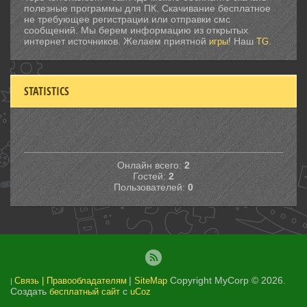
полезные программы для ПК. Скачивание бесплатное
не требующее регистрации или отправки смс
сообщений. Мы берем информацию из открытых
интернет источников. Желаем приятной
! Наш
.
игры
TG
STATISTICS
Онлайн всего:
2
Гостей:
2
Пользователей:
0
|
Copyright MyCorp © 2026
.
Связь | Правообладателям
SiteMap
|
Создать
с
бесплатный сайт
uCoz