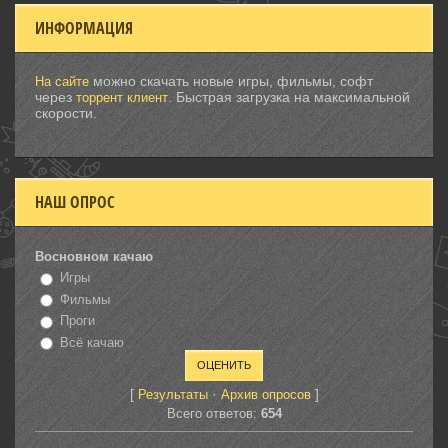
ИНФОРМАЦИЯ
можно скачать новые игры, фильмы, софт
На сайте
через
. Быстрая загрузка на максимальной
торрент клиент
скорости.
НАШ ОПРОС
Восновном качаю
Игры
Фильмы
Проги
Всё качаю
[
·
]
Результаты
Архив опросов
Всего ответов:
654