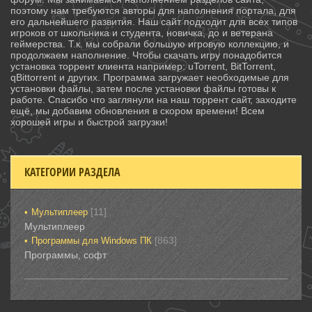
поэтому нам требуются авторы для наполнения портала, для
его дальнейшего развития. Наш сайт подходит для всех типов
игроков от школьника и студента, новичка, до и ветерана
геймерства. Т.к. мы собрали большую игровую коллекцию, и
продолжаем наполнение. Чтобы скачать игру понадобится
установка торрент клиента например: uTorrent, BitTorrent,
qBittorrent и других. Программа загружает необходимые для
установки файлы, затем после установки файлы готовы к
работе. Спасибо что заглянули на наш торрент сайт, заходите
ещё, мы добавим обновления в скором времени! Всем
хорошей игры и быстрой загрузки!
КАТЕГОРИИ РАЗДЕЛА
[11]
Мультиплеер
Мультиплеер
[863]
Программы для Windows ПК
Программы, софт