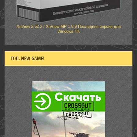
XnView 2.52.2 / XnView MP 1.9.9 Последняя версия для
Windows ПК
ТОП. NEW GAME!