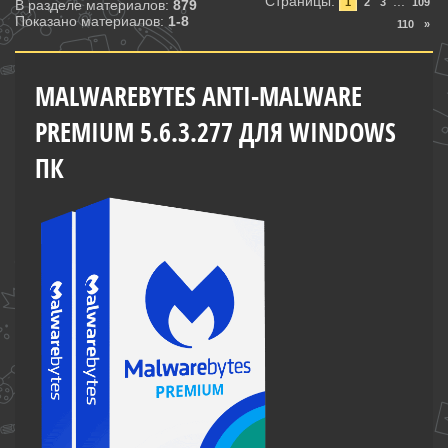
Страницы
:
...
1
2
3
109
В разделе материалов
:
879
Показано материалов
:
1-8
110
»
MALWAREBYTES ANTI-MALWARE
PREMIUM 5.6.3.277 ДЛЯ WINDOWS
ПК