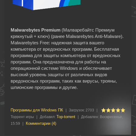
Malwarebytes Premium
(Малваребайтс Премиум
крякнутый + ключ) (ранее Malwarebytes Anti-Malware).
Malwarebytes Free: надежная защита вашего
компьютера от вредоносных программ. Бесплатная
программа для защиты компьютера от вредоносных
программ. Она предназначена для работы на
операционной системе Windows и обеспечивает
высокий уровень защиты от различных видов
вредоносных программ, таких как вирусы, трояны,
шпионские программы и другие.
Программы для Windows ПК
|
Загрузок:
2703
|
Top-torrent
Торрент игры
|
Добавил:
|
Добавлен:
Воскресенье,
Комментарии (4)
15:59
|