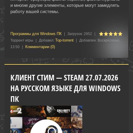
и многие другие элементы, которые могут замедлять
работу вашей системы.
Программы для Windows ПК
|
Загрузок:
2952
|
Top-torrent
Торрент игры
|
Добавил:
|
Добавлен:
Воскресенье,
Комментарии (0)
13:50
|
КЛИЕНТ СТИМ — STEAM 27.07.2026
НА РУССКОМ ЯЗЫКЕ ДЛЯ WINDOWS
ПК