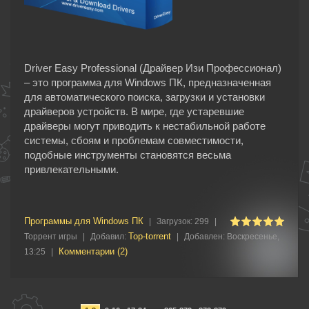
Driver Easy Professional (Драйвер Изи Профессионал)
– это программа для Windows ПК, предназначенная
для автоматического поиска, загрузки и установки
драйверов устройств. В мире, где устаревшие
драйверы могут приводить к нестабильной работе
системы, сбоям и проблемам совместимости,
подобные инструменты становятся весьма
привлекательными.
Программы для Windows ПК
|
Загрузок:
299
|
Top-torrent
Торрент игры
|
Добавил:
|
Добавлен:
Воскресенье,
Комментарии (2)
13:25
|