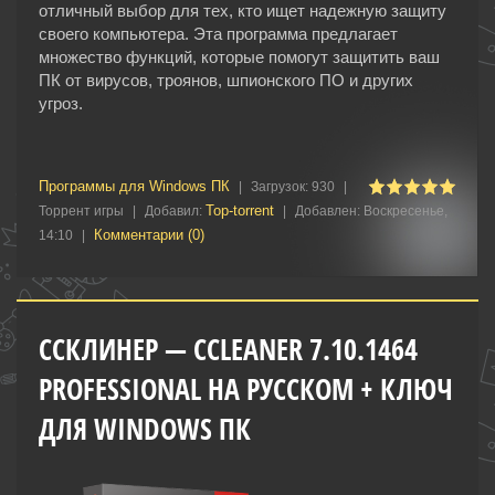
отличный выбор для тех, кто ищет надежную защиту
своего компьютера. Эта программа предлагает
множество функций, которые помогут защитить ваш
ПК от вирусов, троянов, шпионского ПО и других
угроз.
Программы для Windows ПК
|
Загрузок:
930
|
Top-torrent
Торрент игры
|
Добавил:
|
Добавлен:
Воскресенье,
Комментарии (0)
14:10
|
ССКЛИНЕР — CCLEANER 7.10.1464
PROFESSIONAL НА РУССКОМ + КЛЮЧ
ДЛЯ WINDOWS ПК