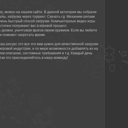
игр, можно на нашем сайте. В данной категории мы собрали
, загрузка через торрент. Скачать r.g. Механики репаки
 очень быстрый способ загрузки. Компьютерные видео игры
стично погружают вас в игровой процесс.
ь уровни, уничтожая врагов своим оружием. Если вы любите
и поможет скоротать время.
Наш ресурс это все что вам нужно для качественной загрузки
игровой индустрии, и по мере возможности добавлять их на
уем описание, системные требования и т.д. Каждый день
так что присоединяйтесь в нашу команду!