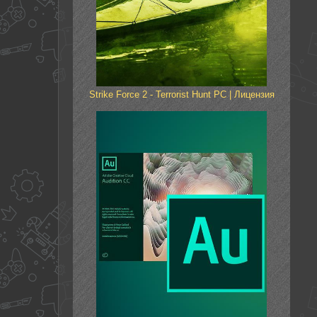
Strike Force 2 - Terrorist Hunt PC | Лицензия