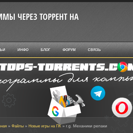
МЫ ЧЕРЕЗ ТОРРЕНТ НА
ТЬИ
ИНФО
БЛОГ
ФОРУМ
СВЯЗЬ
»
»
» r.g. Механики репаки
вная
Файлы
Новые игры на ПК