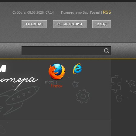
RSS
Суббота, 08.08.2026, 07:14
Приветствую Вас
,
Гость
!
|
ГЛАВНАЯ
РЕГИСТРАЦИЯ
ВХОД