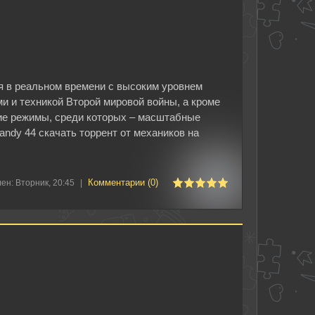
гия в реальном времени с высоким уровнем
и и техникой Второй мировой войны, а кроме
ие режимы, среди которых – масштабные
mandy 44 скачать торрент от механиков на
Комментарии (0)
ен:
Вторник, 20:45
|