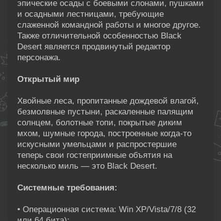
эпические осады с боевыми слонами, пушками
и осадными лестницами, требующие
слаженной командной работы и многое другое.
Также отличительной особенностью Black
Desert является продвинутый редактор
персонажа.
Открытый мир
Хвойные леса, пропитанные дождевой влагой,
безмолвные пустыни, раскаленные палящим
солнцем, болотные топи, покрытые диким
мхом, шумные города, построенные когда-то
искусными умельцами и распростершие
теперь свои гостеприимные объятия на
несколько миль — это Black Desert.
Системные требования:
• Операционная система: Win XP/Vista/7/8 (32
или 64 бита);