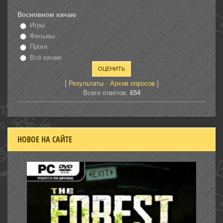
Восновном качаю
Игры
Фильмы
Проги
Всё качаю
[
·
]
Результаты
Архив опросов
Всего ответов:
654
НОВОЕ НА САЙТЕ