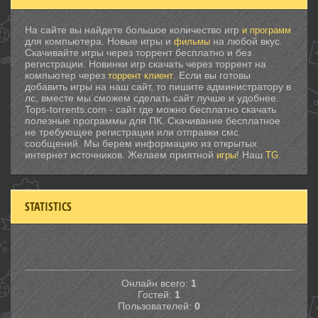
На сайте вы найдете большое количество игр
и программ
для компьютера. Новые игры и
на любой вкус.
фильмы
Скачивайте игры через торрент бесплатно и без
регистрации. Новинки игр скачать через торрент на
компьютер через
. Если вы готовы
торрент клиент
добавить игры на наш сайт, то пишите администратору в
лс, вместе мы сможем сделать сайт лучше и удобнее.
Tops-torrents.com - сайт где можно бесплатно скачать
полезные программы для ПК. Скачивание бесплатное
не требующее регистрации или отправки смс
сообщений. Мы берем информацию из открытых
интернет источников. Желаем приятной
! Наш
.
игры
TG
STATISTICS
Онлайн всего:
1
Гостей:
1
Пользователей:
0