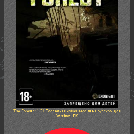
The Forest v 1.21 Последняя новая версия на русском для
Windows ПК