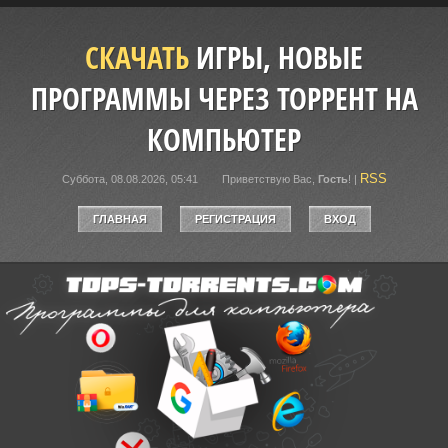
СКАЧАТЬ
ИГРЫ, НОВЫЕ
ПРОГРАММЫ ЧЕРЕЗ ТОРРЕНТ НА
КОМПЬЮТЕР
RSS
Суббота, 08.08.2026, 05:41
Приветствую Вас
,
Гость
!
|
ГЛАВНАЯ
РЕГИСТРАЦИЯ
ВХОД