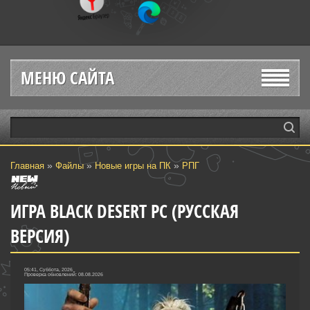
МЕНЮ САЙТА
»
»
»
Главная
Файлы
Новые игры на ПК
РПГ
ИГРА BLACK DESERT PC (РУССКАЯ
ВЕРСИЯ)
05:41, Суббота, 2026
Проверка обновлений: 08.08.2026