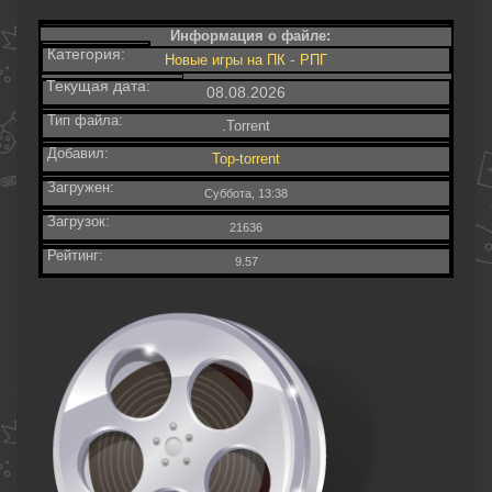
Информация о файле:
Категория:
-
Новые игры на ПК
РПГ
Текущая дата:
08.08.2026
Тип файла:
.Torrent
Добавил:
Top-torrent
Загружен:
Суббота, 13:38
Загрузок:
21636
Рейтинг:
9.57