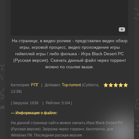
На странице, в видео ролике - представлен видео обзор
игры, игровой процесс, видео прохождение игры
геймплей игры / либо фильма - Игра Black Desert PC
(Русская версия). Скачать данный файл через торрент
можно по ссылке выше.
РПГ
Top-torrent
Категория
:
|
Добавил
:
(Суббота,
13:38)
|
Загрузок
:
1636
|
Рейтинг
:
5.0
/
4 |
— Информация о файле:
На данной странице сайта можно скачать Игра Black Desert PC
(Русская версия). Загрузка через торрент, бесплатно, для
Windows ПК. Последняя русская версия.