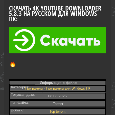
СКАЧАТЬ 4K YOUTUBE DOWNLOADER
5.8.3 НА РУССКОМ ДЛЯ WINDOWS
ПК:
Информация о файле:
Категория:
-
Программы
Программы для Windows ПК
Текущая дата:
08.08.2026
Тип файла:
.Torrent
Добавил:
Top-torrent