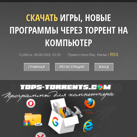
СКАЧАТЬ
ИГРЫ, НОВЫЕ
ПРОГРАММЫ ЧЕРЕЗ ТОРРЕНТ НА
КОМПЬЮТЕР
RSS
Суббота, 08.08.2026, 02:29
Приветствую Вас
,
Гость
!
|
ГЛАВНАЯ
РЕГИСТРАЦИЯ
ВХОД