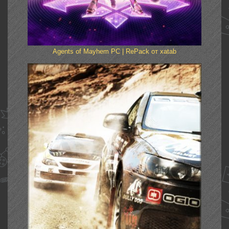
Agents of Mayhem PC | RePack от xatab