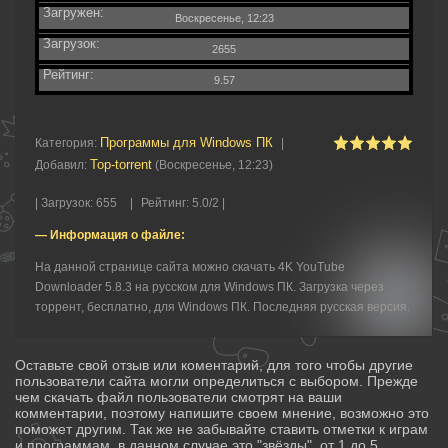
Загружен:
Воскресенье, 12:23
Загрузок:
2655
Рейтинг:
9.57
Программы для Windows ПК
Категория
:
|
Top-torrent
Добавил
:
(Воскресенье, 12:23)
|
Загрузок
:
655
|
Рейтинг
:
5.0
/
2 |
— Информация о файле:
На данной странице сайта можно скачать 4K YouTube
Downloader 5.8.3 на русском для Windows ПК. Загрузка через
торрент, бесплатно, для Windows ПК. Последняя русская версия.
Оставьте свой отзыв или коментарий, для того чтобы другие
пользователи сайта могли определиться с выбором. Прежде
чем скачать файл пользователи смотрят на ваши
комментарии, поэтому напишите своем мнение, возможно это
поможет другим. Так же не забывайте ставить отметки к играм
и программам, в данном случае это "звёзды", от 1 до 5.