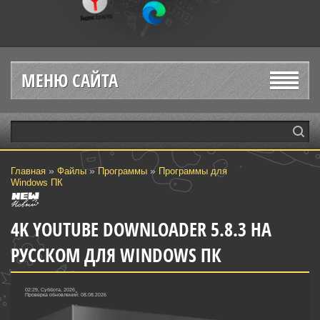
МЕНЮ САЙТА
»
»
»
Главная
Файлы
Программы
Программы для
Windows ПК
4K YOUTUBE DOWNLOADER 5.8.3 НА
РУССКОМ ДЛЯ WINDOWS ПК
02:29, Суббота, 2026
Проверка обновлений: 08.08.2026