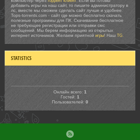
компьютер через
. Если вы готовы
торрент клиент
добавить игры на наш сайт, то пишите администратору в
лс, вместе мы сможем сделать сайт лучше и удобнее.
Tops-torrents.com - сайт где можно бесплатно скачать
полезные программы для ПК. Скачивание бесплатное
не требующее регистрации или отправки смс
сообщений. Мы берем информацию из открытых
интернет источников. Желаем приятной
! Наш
.
игры
TG
STATISTICS
Онлайн всего:
1
Гостей:
1
Пользователей:
0