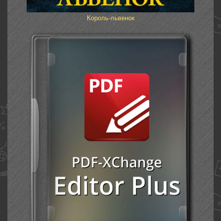
Король-львенок