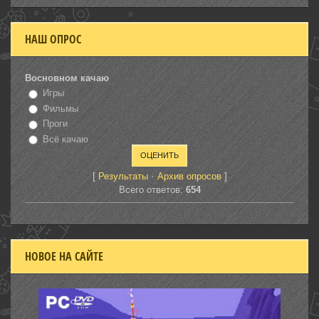
НАШ ОПРОС
Восновном качаю
Игры
Фильмы
Проги
Всё качаю
[
·
]
Результаты
Архив опросов
Всего ответов:
654
НОВОЕ НА САЙТЕ