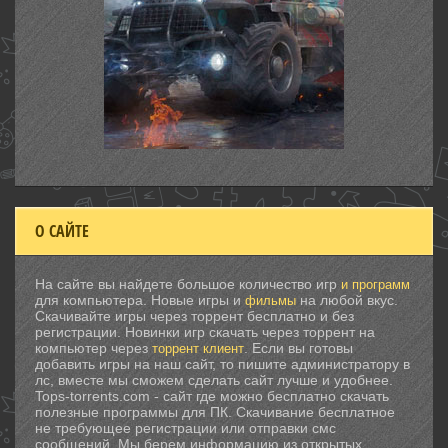
О САЙТЕ
На сайте вы найдете большое количество игр
и программ
для компьютера. Новые игры и
на любой вкус.
фильмы
Скачивайте игры через торрент бесплатно и без
регистрации. Новинки игр скачать через торрент на
компьютер через
. Если вы готовы
торрент клиент
добавить игры на наш сайт, то пишите администратору в
лс, вместе мы сможем сделать сайт лучше и удобнее.
Tops-torrents.com - сайт где можно бесплатно скачать
полезные программы для ПК. Скачивание бесплатное
не требующее регистрации или отправки смс
сообщений. Мы берем информацию из открытых