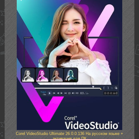
Corel VideoStudio Ultimate 26.0.0.136 На русском языке +
активация для ПК