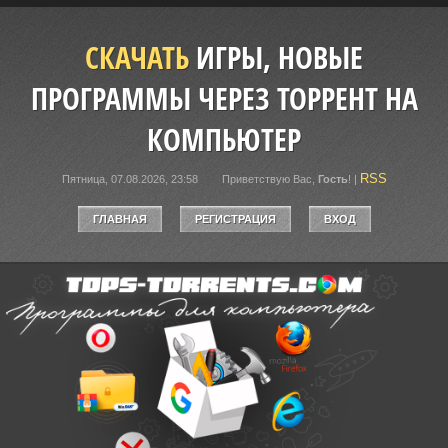
СКАЧАТЬ
ИГРЫ, НОВЫЕ
ПРОГРАММЫ ЧЕРЕЗ ТОРРЕНТ НА
КОМПЬЮТЕР
RSS
Пятница, 07.08.2026, 23:58
Приветствую Вас
,
Гость
!
|
ГЛАВНАЯ
РЕГИСТРАЦИЯ
ВХОД