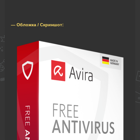
— Обложка / Скриншот: