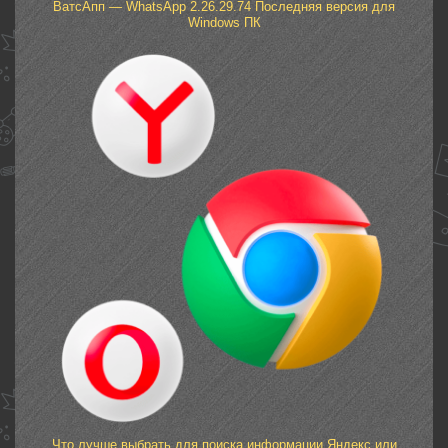
ВатсАпп — WhatsApp 2.26.29.74 Последняя версия для
Windows ПК
Что лучше выбрать для поиска информации Яндекс или