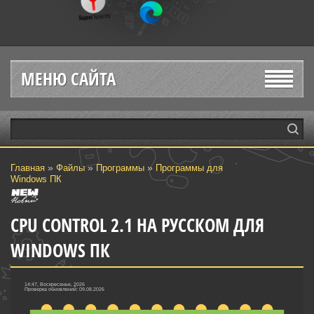
МЕНЮ САЙТА
»
»
»
Главная
Файлы
Программы
Программы для
Windows ПК
CPU CONTROL 2.1 НА РУССКОМ ДЛЯ
WINDOWS ПК
14:47, Воскресенье, 2026
Проверка обновлений: 09.08.2026