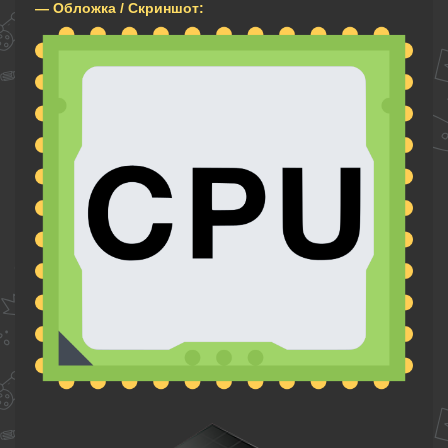
— Обложка / Скриншот: