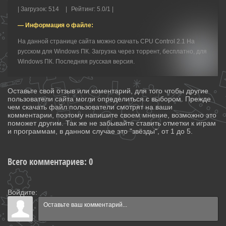
|
Загрузок
:
514
|
Рейтинг
:
5.0
/
1 |
— Информация о файле:
На данной странице сайта можно скачать CPU Control 2.1 На
русском для Windows ПК. Загрузка через торрент, бесплатно, для
Windows ПК. Последняя русская версия.
Оставьте свой отзыв или коментарий, для того чтобы другие
пользователи сайта могли определиться с выбором. Прежде
чем скачать файл пользователи смотрят на ваши
комментарии, поэтому напишите своем мнение, возможно это
поможет другим. Так же не забывайте ставить отметки к играм
и программам, в данном случае это "звёзды", от 1 до 5.
Всего комментариев
:
0
Войдите: