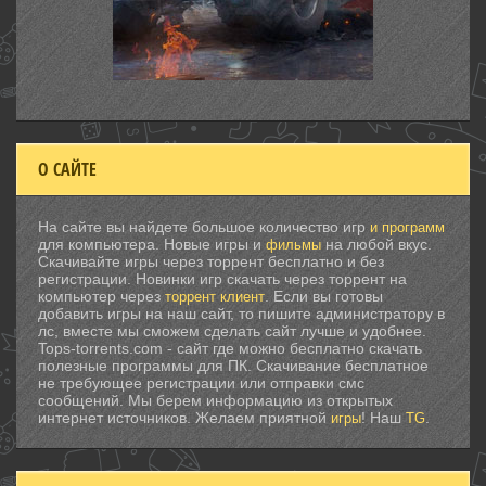
О САЙТЕ
На сайте вы найдете большое количество игр
и программ
для компьютера. Новые игры и
на любой вкус.
фильмы
Скачивайте игры через торрент бесплатно и без
регистрации. Новинки игр скачать через торрент на
компьютер через
. Если вы готовы
торрент клиент
добавить игры на наш сайт, то пишите администратору в
лс, вместе мы сможем сделать сайт лучше и удобнее.
Tops-torrents.com - сайт где можно бесплатно скачать
полезные программы для ПК. Скачивание бесплатное
не требующее регистрации или отправки смс
сообщений. Мы берем информацию из открытых
интернет источников. Желаем приятной
! Наш
.
игры
TG