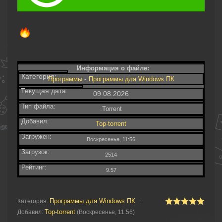
Информация о файле:
Категория:
-
Программы
Программы для Windows ПК
Текущая дата:
09.08.2026
Тип файла:
.Torrent
Добавил:
Top-torrent
Загружен:
Воскресенье, 11:56
Загрузок:
2514
Рейтинг:
9.57
Программы для Windows ПК
Категория
:
|
Top-torrent
Добавил
:
(Воскресенье, 11:56)