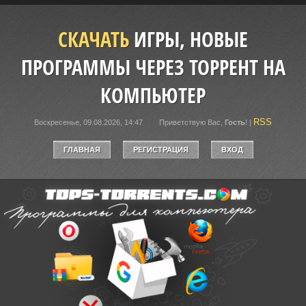
СКАЧАТЬ
ИГРЫ, НОВЫЕ
ПРОГРАММЫ ЧЕРЕЗ ТОРРЕНТ НА
КОМПЬЮТЕР
RSS
Воскресенье, 09.08.2026, 14:47
Приветствую Вас
,
Гость
!
|
ГЛАВНАЯ
РЕГИСТРАЦИЯ
ВХОД