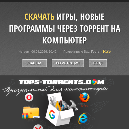
СКАЧАТЬ
ИГРЫ, НОВЫЕ
ПРОГРАММЫ ЧЕРЕЗ ТОРРЕНТ НА
КОМПЬЮТЕР
RSS
Четверг, 06.08.2026, 10:42
Приветствую Вас
,
Гость
!
|
ГЛАВНАЯ
РЕГИСТРАЦИЯ
ВХОД