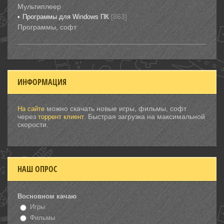
Мультиплеер
[863]
Программы для Windows ПК
Программы, софт
ИНФОРМАЦИЯ
можно скачать новые игры, фильмы, софт
На сайте
через
. Быстрая загрузка на максимальной
торрент клиент
скорости.
НАШ ОПРОС
Восновном качаю
Игры
Фильмы