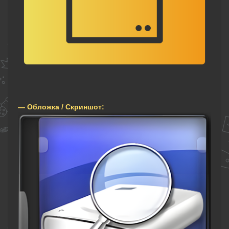
— Обложка / Скриншот: