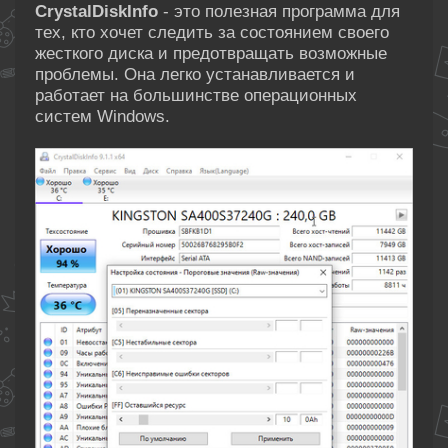
CrystalDiskInfo
- это полезная программа для
тех, кто хочет следить за состоянием своего
жесткого диска и предотвращать возможные
проблемы. Она легко устанавливается и
работает на большинстве операционных
систем Windows.