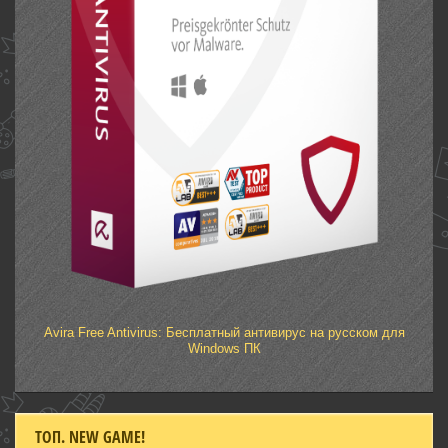
Avira Free Antivirus: Бесплатный антивирус на русском для
Windows ПК
ТОП. NEW GAME!