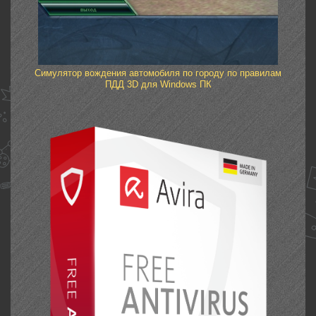
Cимулятор вождения автомобиля по городу по правилам
ПДД 3D для Windows ПК