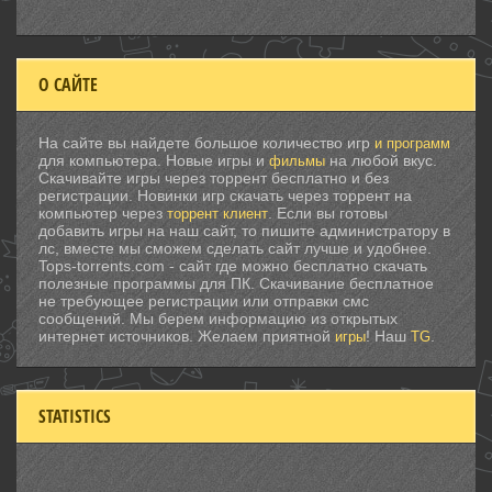
О САЙТЕ
На сайте вы найдете большое количество игр
и программ
для компьютера. Новые игры и
на любой вкус.
фильмы
Скачивайте игры через торрент бесплатно и без
регистрации. Новинки игр скачать через торрент на
компьютер через
. Если вы готовы
торрент клиент
добавить игры на наш сайт, то пишите администратору в
лс, вместе мы сможем сделать сайт лучше и удобнее.
Tops-torrents.com - сайт где можно бесплатно скачать
полезные программы для ПК. Скачивание бесплатное
не требующее регистрации или отправки смс
сообщений. Мы берем информацию из открытых
интернет источников. Желаем приятной
! Наш
.
игры
TG
STATISTICS