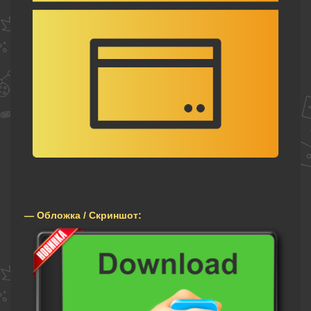
— Обложка / Скриншот: