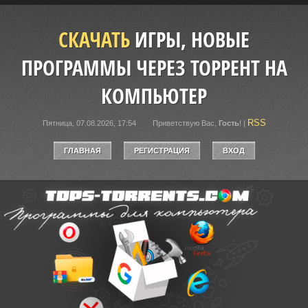
СКАЧАТЬ
ИГРЫ, НОВЫЕ
ПРОГРАММЫ ЧЕРЕЗ ТОРРЕНТ НА
КОМПЬЮТЕР
RSS
Пятница, 07.08.2026, 17:54
Приветствую Вас
,
Гость
!
|
ГЛАВНАЯ
РЕГИСТРАЦИЯ
ВХОД