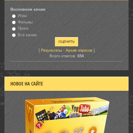
Восновном качаю
Игры
Фильмы
Проги
Всё качаю
[
·
]
Результаты
Архив опросов
Всего ответов:
654
НОВОЕ НА САЙТЕ