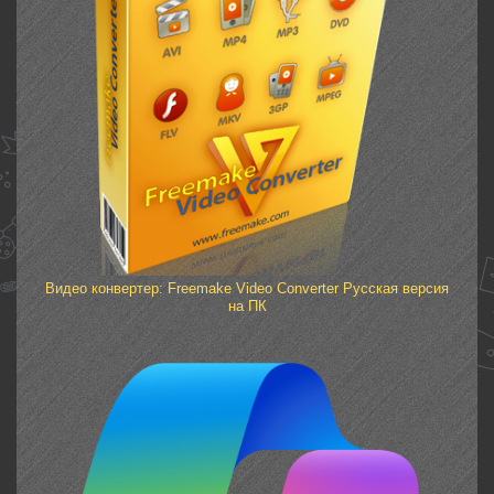
Видео конвертер: Freemake Video Converter Русская версия
на ПК