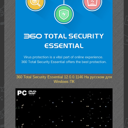
360 Total Security Essential 12.0.0.1146 На русском для
Windows ПК