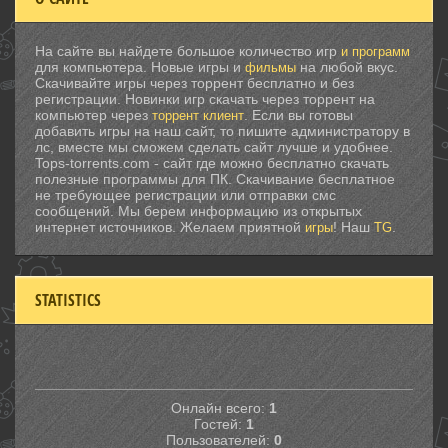
На сайте вы найдете большое количество игр
и программ
для компьютера. Новые игры и
на любой вкус.
фильмы
Скачивайте игры через торрент бесплатно и без
регистрации. Новинки игр скачать через торрент на
компьютер через
. Если вы готовы
торрент клиент
добавить игры на наш сайт, то пишите администратору в
лс, вместе мы сможем сделать сайт лучше и удобнее.
Tops-torrents.com - сайт где можно бесплатно скачать
полезные программы для ПК. Скачивание бесплатное
не требующее регистрации или отправки смс
сообщений. Мы берем информацию из открытых
интернет источников. Желаем приятной
! Наш
.
игры
TG
STATISTICS
Онлайн всего:
1
Гостей:
1
Пользователей:
0