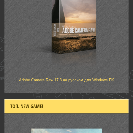
Adobe Camera Raw 17.3 на русском для Windows ПК
ТОП. NEW GAME!