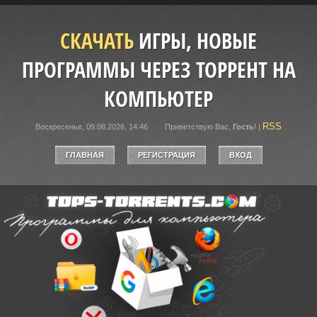
СКАЧАТЬ
ИГРЫ, НОВЫЕ
ПРОГРАММЫ ЧЕРЕЗ ТОРРЕНТ НА
КОМПЬЮТЕР
RSS
Воскресенье, 09.08.2026, 14:46
Приветствую Вас
,
Гость
!
|
ГЛАВНАЯ
РЕГИСТРАЦИЯ
ВХОД