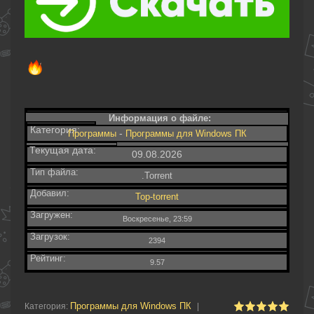
Информация о файле:
Категория:
-
Программы
Программы для Windows ПК
Текущая дата:
09.08.2026
Тип файла:
.Torrent
Добавил:
Top-torrent
Загружен:
Воскресенье, 23:59
Загрузок:
2394
Рейтинг:
9.57
Программы для Windows ПК
Категория
:
|