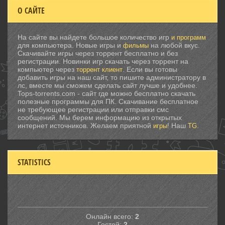
О САЙТЕ
На сайте вы найдете большое количество игр
и программ
для компьютера. Новые игры и
на любой вкус.
фильмы
Скачивайте игры через торрент бесплатно и без
регистрации. Новинки игр скачать через торрент на
компьютер через
. Если вы готовы
торрент клиент
добавить игры на наш сайт, то пишите администратору в
лс, вместе мы сможем сделать сайт лучше и удобнее.
Tops-torrents.com - сайт где можно бесплатно скачать
полезные программы для ПК. Скачивание бесплатное
не требующее регистрации или отправки смс
сообщений. Мы берем информацию из открытых
интернет источников. Желаем приятной
! Наш
.
игры
TG
STATISTICS
Онлайн всего:
2
Гостей:
2