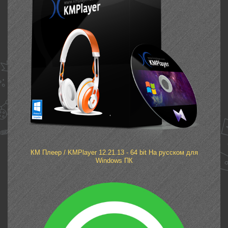
КМ Плеер / KMPlayer 12.21.13 - 64 bit На русском для
Windows ПК