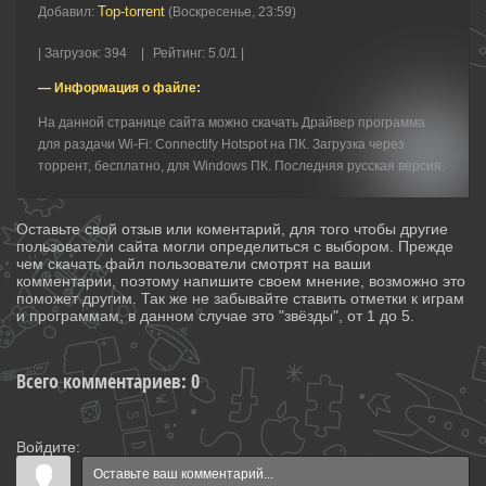
Top-torrent
Добавил
:
(Воскресенье, 23:59)
|
Загрузок
:
394
|
Рейтинг
:
5.0
/
1 |
— Информация о файле:
На данной странице сайта можно скачать Драйвер программа
для раздачи Wi-Fi: Connectify Hotspot на ПК. Загрузка через
торрент, бесплатно, для Windows ПК. Последняя русская версия.
Оставьте свой отзыв или коментарий, для того чтобы другие
пользователи сайта могли определиться с выбором. Прежде
чем скачать файл пользователи смотрят на ваши
комментарии, поэтому напишите своем мнение, возможно это
поможет другим. Так же не забывайте ставить отметки к играм
и программам, в данном случае это "звёзды", от 1 до 5.
Всего комментариев
:
0
Войдите: