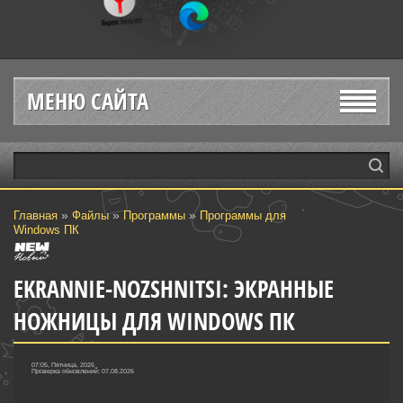
МЕНЮ САЙТА
»
»
»
Главная
Файлы
Программы
Программы для
Windows ПК
EKRANNIE-NOZSHNITSI: ЭКРАННЫЕ
НОЖНИЦЫ ДЛЯ WINDOWS ПК
07:05, Пятница, 2026
Проверка обновлений: 07.08.2026