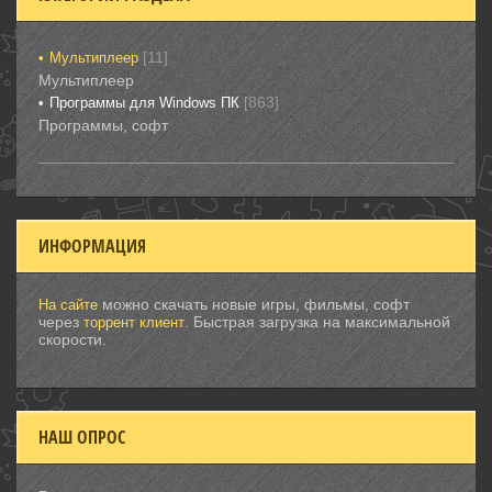
[11]
Мультиплеер
Мультиплеер
[863]
Программы для Windows ПК
Программы, софт
ИНФОРМАЦИЯ
можно скачать новые игры, фильмы, софт
На сайте
через
. Быстрая загрузка на максимальной
торрент клиент
скорости.
НАШ ОПРОС