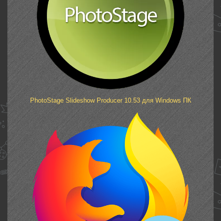
PhotoStage Slideshow Producer 10.53 для Windows ПК