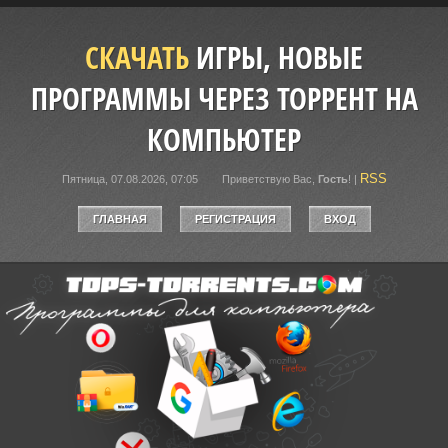
СКАЧАТЬ
ИГРЫ, НОВЫЕ
ПРОГРАММЫ ЧЕРЕЗ ТОРРЕНТ НА
КОМПЬЮТЕР
RSS
Пятница, 07.08.2026, 07:05
Приветствую Вас
,
Гость
!
|
ГЛАВНАЯ
РЕГИСТРАЦИЯ
ВХОД