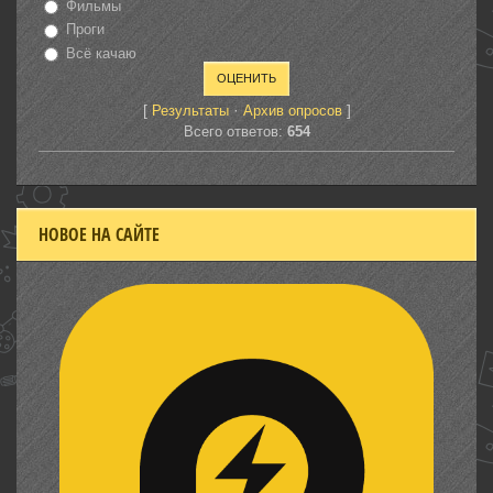
Фильмы
Проги
Всё качаю
[
·
]
Результаты
Архив опросов
Всего ответов:
654
НОВОЕ НА САЙТЕ