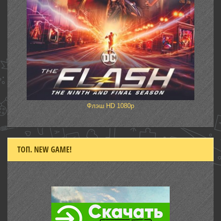
Флэш HD 1080p
ТОП. NEW GAME!