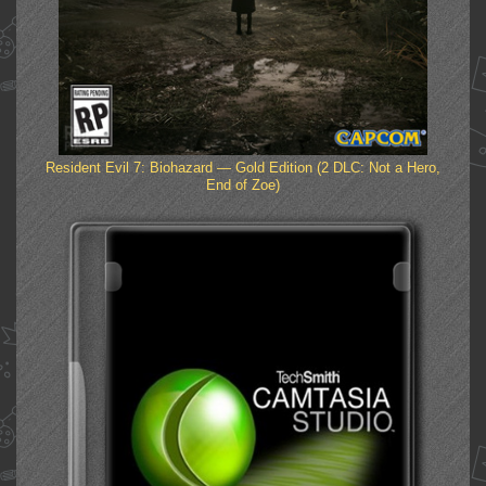
Resident Evil 7: Biohazard — Gold Edition (2 DLC: Not a Hero,
End of Zoe)