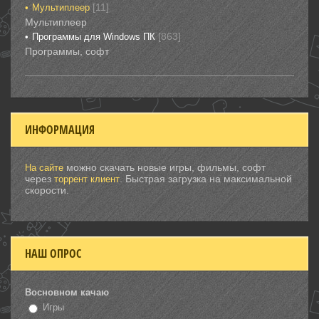
[11]
Мультиплеер
Мультиплеер
[863]
Программы для Windows ПК
Программы, софт
ИНФОРМАЦИЯ
можно скачать новые игры, фильмы, софт
На сайте
через
. Быстрая загрузка на максимальной
торрент клиент
скорости.
НАШ ОПРОС
Восновном качаю
Игры