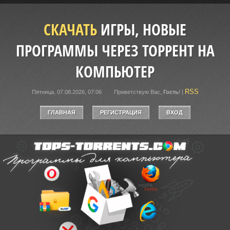
СКАЧАТЬ
ИГРЫ, НОВЫЕ
ПРОГРАММЫ ЧЕРЕЗ ТОРРЕНТ НА
КОМПЬЮТЕР
RSS
Пятница, 07.08.2026, 07:06
Приветствую Вас
,
Гость
!
|
ГЛАВНАЯ
РЕГИСТРАЦИЯ
ВХОД