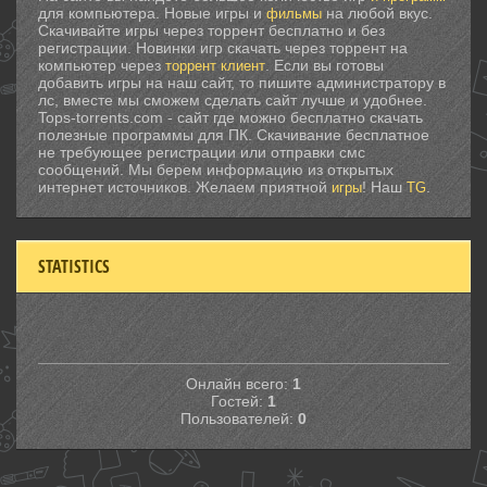
для компьютера. Новые игры и
на любой вкус.
фильмы
Скачивайте игры через торрент бесплатно и без
регистрации. Новинки игр скачать через торрент на
компьютер через
. Если вы готовы
торрент клиент
добавить игры на наш сайт, то пишите администратору в
лс, вместе мы сможем сделать сайт лучше и удобнее.
Tops-torrents.com - сайт где можно бесплатно скачать
полезные программы для ПК. Скачивание бесплатное
не требующее регистрации или отправки смс
сообщений. Мы берем информацию из открытых
интернет источников. Желаем приятной
! Наш
.
игры
TG
STATISTICS
Онлайн всего:
1
Гостей:
1
Пользователей:
0