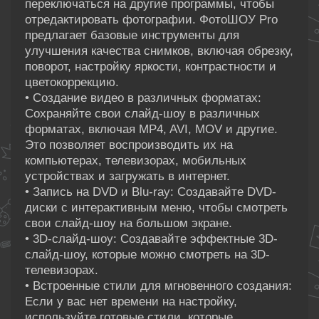
переключаться на другие программы, чтобы
отредактировать фотографии. ФотоШОУ Pro
предлагает базовые инструменты для
улучшения качества снимков, включая обрезку,
поворот, настройку яркости, контрастности и
цветокоррекцию.
• Создание видео в различных форматах:
Сохраняйте свои слайд-шоу в различных
форматах, включая MP4, AVI, MOV и другие.
Это позволяет воспроизводить их на
компьютерах, телевизорах, мобильных
устройствах и загружать в интернет.
• Запись на DVD и Blu-ray: Создавайте DVD-
диски с интерактивным меню, чтобы смотреть
свои слайд-шоу на большом экране.
• 3D-слайд-шоу: Создавайте эффектные 3D-
слайд-шоу, которые можно смотреть на 3D-
телевизорах.
• Встроенные стили для мгновенного создания:
Если у вас нет времени на настройку,
используйте готовые стили, которые