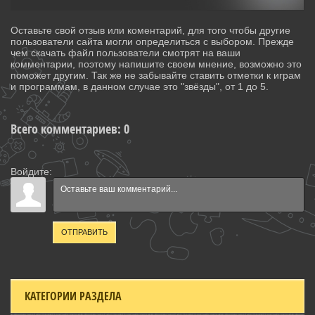
Оставьте свой отзыв или коментарий, для того чтобы другие
пользователи сайта могли определиться с выбором. Прежде
чем скачать файл пользователи смотрят на ваши
комментарии, поэтому напишите своем мнение, возможно это
поможет другим. Так же не забывайте ставить отметки к играм
и программам, в данном случае это "звёзды", от 1 до 5.
Всего комментариев
:
0
Войдите:
ОТПРАВИТЬ
КАТЕГОРИИ РАЗДЕЛА