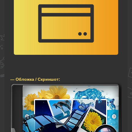
— Обложка / Скриншот: