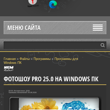
МЕНЮ САЙТА
»
»
»
Главная
Файлы
Программы
Программы для
Windows ПК
ФОТОШОУ PRO 25.0 НА WINDOWS ПК
09:30, Воскресенье, 2026
Проверка обновлений: 09.08.2026