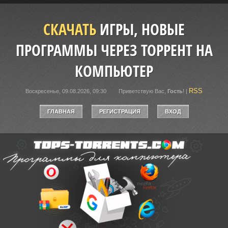
СКАЧАТЬ
ИГРЫ, НОВЫЕ
ПРОГРАММЫ ЧЕРЕЗ ТОРРЕНТ НА
КОМПЬЮТЕР
RSS
Воскресенье, 09.08.2026, 09:30
Приветствую Вас
,
Гость
!
|
ГЛАВНАЯ
РЕГИСТРАЦИЯ
ВХОД