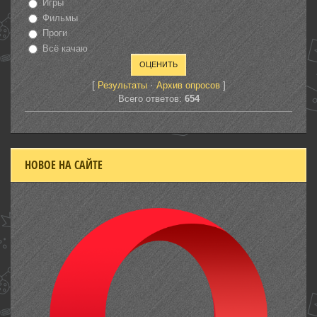
Игры
Фильмы
Проги
Всё качаю
[
·
]
Результаты
Архив опросов
Всего ответов:
654
НОВОЕ НА САЙТЕ