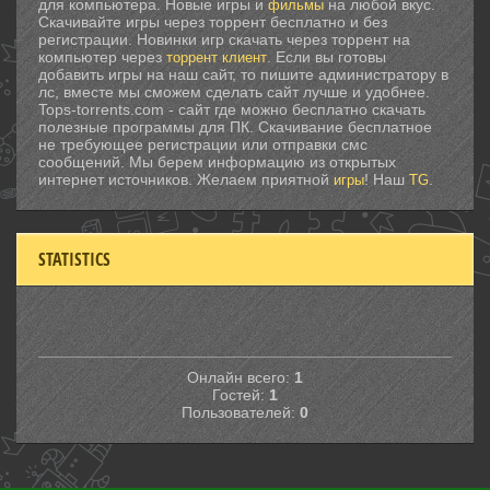
для компьютера. Новые игры и
на любой вкус.
фильмы
Скачивайте игры через торрент бесплатно и без
регистрации. Новинки игр скачать через торрент на
компьютер через
. Если вы готовы
торрент клиент
добавить игры на наш сайт, то пишите администратору в
лс, вместе мы сможем сделать сайт лучше и удобнее.
Tops-torrents.com - сайт где можно бесплатно скачать
полезные программы для ПК. Скачивание бесплатное
не требующее регистрации или отправки смс
сообщений. Мы берем информацию из открытых
интернет источников. Желаем приятной
! Наш
.
игры
TG
STATISTICS
Онлайн всего:
1
Гостей:
1
Пользователей:
0