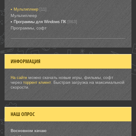
[11]
Мультиплеер
Мультиплеер
[863]
Программы для Windows ПК
Программы, софт
ИНФОРМАЦИЯ
можно скачать новые игры, фильмы, софт
На сайте
через
. Быстрая загрузка на максимальной
торрент клиент
скорости.
НАШ ОПРОС
Восновном качаю