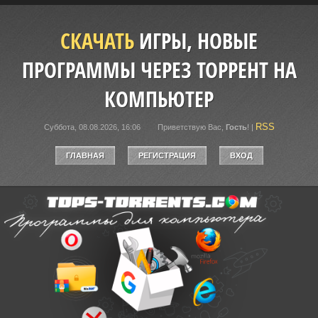
СКАЧАТЬ
ИГРЫ, НОВЫЕ
ПРОГРАММЫ ЧЕРЕЗ ТОРРЕНТ НА
КОМПЬЮТЕР
RSS
Суббота, 08.08.2026, 16:06
Приветствую Вас
,
Гость
!
|
ГЛАВНАЯ
РЕГИСТРАЦИЯ
ВХОД