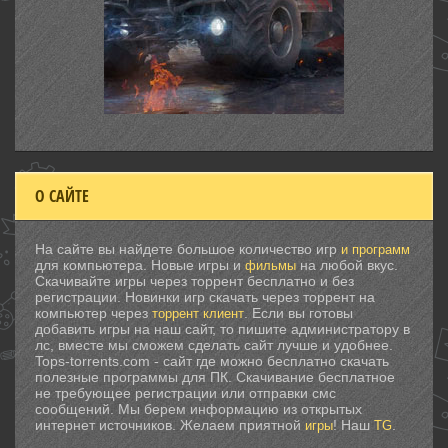
О САЙТЕ
На сайте вы найдете большое количество игр
и программ
для компьютера. Новые игры и
на любой вкус.
фильмы
Скачивайте игры через торрент бесплатно и без
регистрации. Новинки игр скачать через торрент на
компьютер через
. Если вы готовы
торрент клиент
добавить игры на наш сайт, то пишите администратору в
лс, вместе мы сможем сделать сайт лучше и удобнее.
Tops-torrents.com - сайт где можно бесплатно скачать
полезные программы для ПК. Скачивание бесплатное
не требующее регистрации или отправки смс
сообщений. Мы берем информацию из открытых
интернет источников. Желаем приятной
! Наш
.
игры
TG