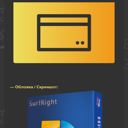
— Обложка / Скриншот: