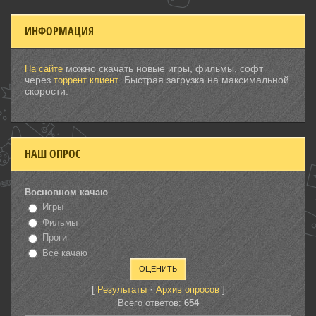
ИНФОРМАЦИЯ
можно скачать новые игры, фильмы, софт
На сайте
через
. Быстрая загрузка на максимальной
торрент клиент
скорости.
НАШ ОПРОС
Восновном качаю
Игры
Фильмы
Проги
Всё качаю
[
·
]
Результаты
Архив опросов
Всего ответов:
654