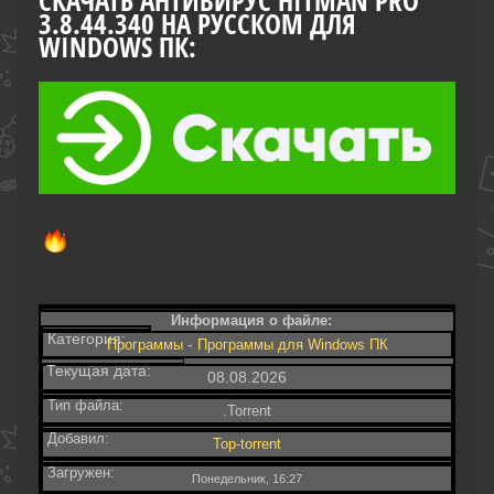
СКАЧАТЬ АНТИВИРУС HITMAN PRO
3.8.44.340 НА РУССКОМ ДЛЯ
WINDOWS ПК:
Информация о файле:
Категория:
-
Программы
Программы для Windows ПК
Текущая дата:
08.08.2026
Тип файла:
.Torrent
Добавил:
Top-torrent
Загружен:
Понедельник, 16:27