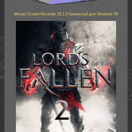
Movavi Screen Recorder 25.1.0 Крякнутый для Windows ПК