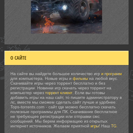
О САЙТЕ
На сайте вы найдете большое количество игр
и программ
для компьютера. Новые игры и
на любой вкус.
фильмы
Скачивайте игры через торрент бесплатно и без
регистрации. Новинки игр скачать через торрент на
компьютер через
. Если вы готовы
торрент клиент
добавить игры на наш сайт, то пишите администратору в
лс, вместе мы сможем сделать сайт лучше и удобнее.
Tops-torrents.com - сайт где можно бесплатно скачать
полезные программы для ПК. Скачивание бесплатное
не требующее регистрации или отправки смс
сообщений. Мы берем информацию из открытых
интернет источников. Желаем приятной
! Наш
.
игры
TG