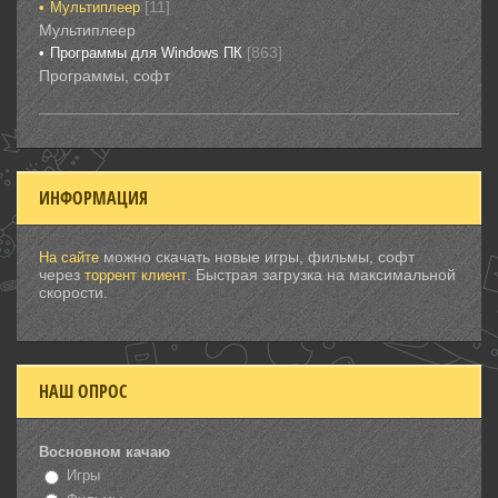
[11]
Мультиплеер
Мультиплеер
[863]
Программы для Windows ПК
Программы, софт
ИНФОРМАЦИЯ
можно скачать новые игры, фильмы, софт
На сайте
через
. Быстрая загрузка на максимальной
торрент клиент
скорости.
НАШ ОПРОС
Восновном качаю
Игры