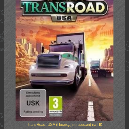
TransRoad: USA (Последняя версия) на ПК