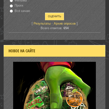
Фильмы
Проги
Всё качаю
[
·
]
Результаты
Архив опросов
Всего ответов:
654
НОВОЕ НА САЙТЕ