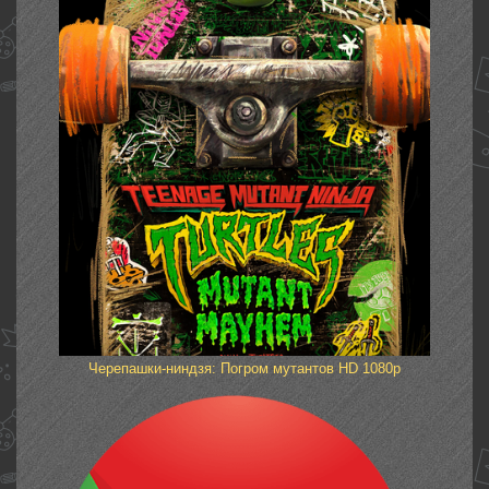
Черепашки-ниндзя: Погром мутантов HD 1080p