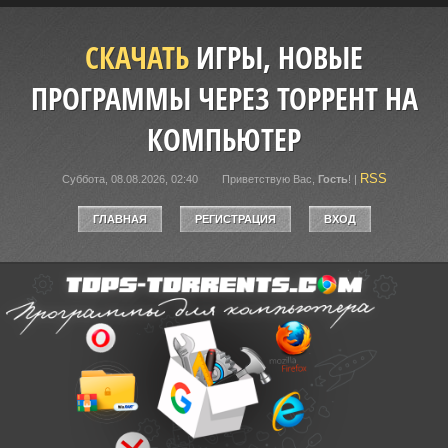
СКАЧАТЬ
ИГРЫ, НОВЫЕ
ПРОГРАММЫ ЧЕРЕЗ ТОРРЕНТ НА
КОМПЬЮТЕР
RSS
Суббота, 08.08.2026, 02:40
Приветствую Вас
,
Гость
!
|
ГЛАВНАЯ
РЕГИСТРАЦИЯ
ВХОД