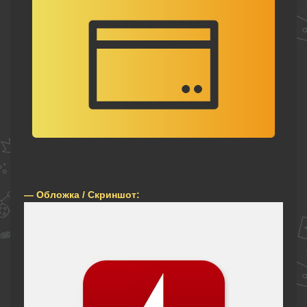
— Обложка / Скриншот: