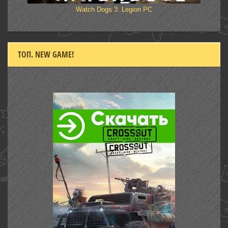
Watch Dogs 3: Legion PC
ТОП. NEW GAME!