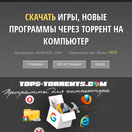
СКАЧАТЬ
ИГРЫ, НОВЫЕ
ПРОГРАММЫ ЧЕРЕЗ ТОРРЕНТ НА
КОМПЬЮТЕР
RSS
Воскресенье, 09.08.2026, 13:54
Приветствую Вас
,
Гость
!
|
ГЛАВНАЯ
РЕГИСТРАЦИЯ
ВХОД