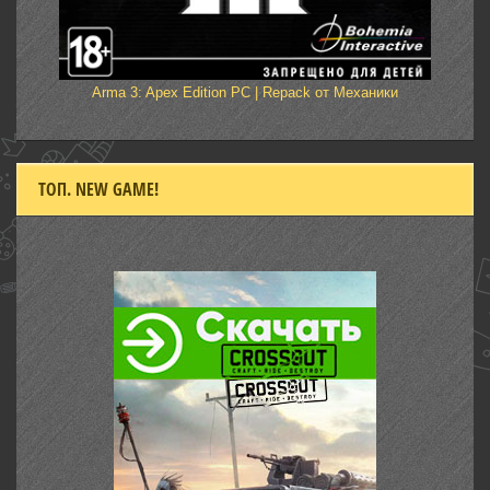
Arma 3: Apex Edition PC | Repack от Механики
ТОП. NEW GAME!