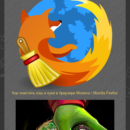
Как очистить кэш и куки в браузере Мозила / Mozilla Firefox