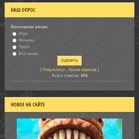
НАШ ОПРОС
Восновном качаю
Игры
Фильмы
Проги
Всё качаю
[
·
]
Результаты
Архив опросов
Всего ответов:
654
НОВОЕ НА САЙТЕ