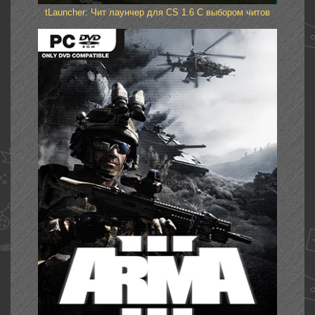
tLauncher: Чит лаунчер для CS 1.6 С выбором читов