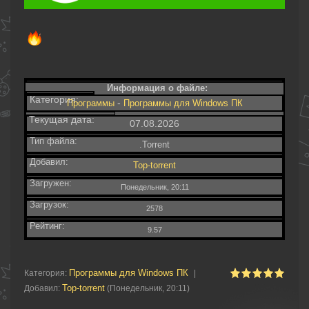
Информация о файле:
Категория:
-
Программы
Программы для Windows ПК
Текущая дата:
07.08.2026
Тип файла:
.Torrent
Добавил:
Top-torrent
Загружен:
Понедельник, 20:11
Загрузок:
2578
Рейтинг:
9.57
Программы для Windows ПК
Категория
:
|
Top-torrent
Добавил
:
(Понедельник, 20:11)