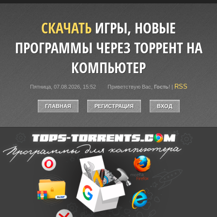
СКАЧАТЬ
ИГРЫ, НОВЫЕ
ПРОГРАММЫ ЧЕРЕЗ ТОРРЕНТ НА
КОМПЬЮТЕР
RSS
Пятница, 07.08.2026, 15:52
Приветствую Вас
,
Гость
!
|
ГЛАВНАЯ
РЕГИСТРАЦИЯ
ВХОД