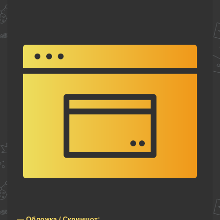
— Обложка / Скриншот: