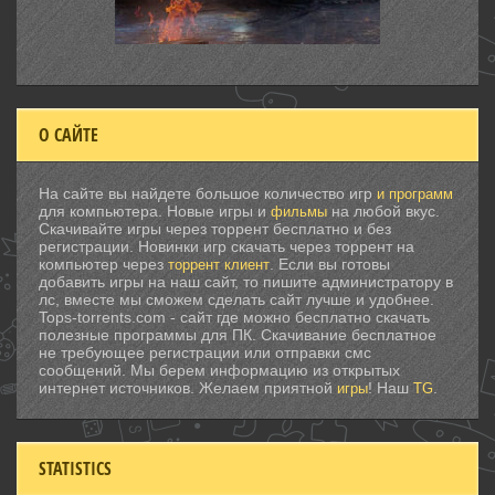
О САЙТЕ
На сайте вы найдете большое количество игр
и программ
для компьютера. Новые игры и
на любой вкус.
фильмы
Скачивайте игры через торрент бесплатно и без
регистрации. Новинки игр скачать через торрент на
компьютер через
. Если вы готовы
торрент клиент
добавить игры на наш сайт, то пишите администратору в
лс, вместе мы сможем сделать сайт лучше и удобнее.
Tops-torrents.com - сайт где можно бесплатно скачать
полезные программы для ПК. Скачивание бесплатное
не требующее регистрации или отправки смс
сообщений. Мы берем информацию из открытых
интернет источников. Желаем приятной
! Наш
.
игры
TG
STATISTICS