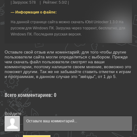
|
Загрузок
:
578
|
Рейтинг
:
5.0
/
2 |
— Информация о файле:
На данной странице сайта можно скачать IObit Unlocker 1.3.0 На
русском для Windows ПК. Загрузка через торрент, бесплатно, для
Windows ПК. Последняя русская версия.
Оставьте свой отзыв или коментарий, для того чтобы другие
пользователи сайта могли определиться с выбором. Прежде
чем скачать файл пользователи смотрят на ваши
комментарии, поэтому напишите своем мнение, возможно это
поможет другим. Так же не забывайте ставить отметки к играм
и программам, в данном случае это "звёзды", от 1 до 5.
Всего комментариев
:
0
Войдите: