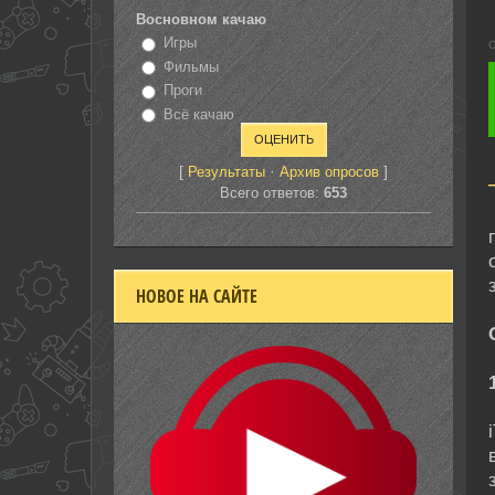
Восновном качаю
Игры
С
Фильмы
Проги
Всё качаю
[
·
]
Результаты
Архив опросов
Всего ответов:
653
НОВОЕ НА САЙТЕ