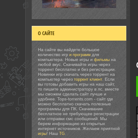
О САЙТЕ
На сайте вы найдете большое
количество игр
для
и программ
компьютера. Новые игры и
на
фильмы
любой вкус. Скачивайте игры через
торрент бесплатно и без регистрации.
Новинки игр скачать через торрент на
компьютер через
. Если
торрент клиент
вы готовы добавить игры на наш сайт,
то пишите администратору в лс, вместе
мы сможем сделать сайт лучше и
удобнее. Tops-torrents.com - сайт где
можно бесплатно скачать полезные
программы для ПК. Скачивание
бесплатное не требующее регистрации
или отправки смс сообщений. Мы
берем информацию из открытых
интернет источников. Желаем приятной
! Наш
.
игры
TG