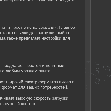
си-серверов, что позволяет обходить
тен и прост в использовании. Главное
ставка ссылки для загрузки, выбор
мма также предлагает настройки для
r предлагает простой и понятный
й с любым уровнем опыта.
ет широкий спектр форматов видео и
й формат для ваших потребностей.
ечивает высокую скорость загрузки
ть нужный контент.