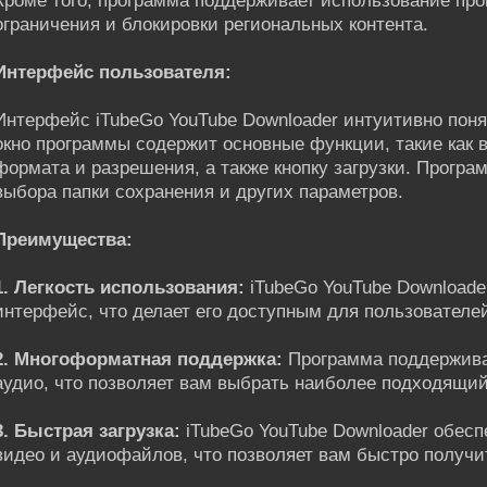
Кроме того, программа поддерживает использование прок
ограничения и блокировки региональных контента.
Интерфейс пользователя:
Интерфейс iTubeGo YouTube Downloader интуитивно поня
окно программы содержит основные функции, такие как в
формата и разрешения, а также кнопку загрузки. Програ
выбора папки сохранения и других параметров.
Преимущества:
1. Легкость использования:
iTubeGo YouTube Downloade
интерфейс, что делает его доступным для пользователе
2. Многоформатная поддержка:
Программа поддержива
аудио, что позволяет вам выбрать наиболее подходящи
3. Быстрая загрузка:
iTubeGo YouTube Downloader обесп
видео и аудиофайлов, что позволяет вам быстро получи