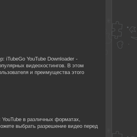
: iTubeGo YouTube Downloader -
популярных видеохостингов. В этом
льзователя и преимущества этого
с YouTube в различных форматах,
 можете выбрать разрешение видео перед