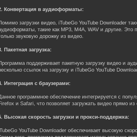
2. Конвертация в аудиоформаты:
Помимо загрузки видео, iTubeGo YouTube Downloader так
аудиоформаты, такие как MP3, M4A, WAV и другие. Это п
только звуковую дорожку из видео.
3. Пакетная загрузка:
Программа поддерживает пакетную загрузку видео и ау
несколько ссылок на загрузку и iTubeGo YouTube Downloa
4. Интеграция с браузерами:
Данное программное обеспечение интегрируется с попул
Firefox и Safari, что позволяет загружать видео прямо из
5. Высокая скорость загрузки и прокси-поддержка:
iTubeGo YouTube Downloader обеспечивает высокую скоро