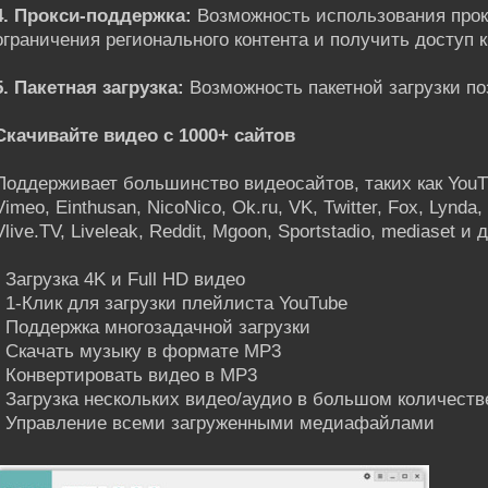
4. Прокси-поддержка:
Возможность использования прок
ограничения регионального контента и получить доступ 
5. Пакетная загрузка:
Возможность пакетной загрузки по
Скачивайте видео с 1000+ сайтов
Поддерживает большинство видеосайтов, таких как YouTub
Vimeo, Einthusan, NicoNico, Ok.ru, VK, Twitter, Fox, Lynda, 
Vlive.TV, Liveleak, Reddit, Mgoon, Sportstadio, mediaset и 
- Загрузка 4K и Full HD видео
- 1-Клик для загрузки плейлиста YouTube
- Поддержка многозадачной загрузки
- Скачать музыку в формате MP3
- Конвертировать видео в MP3
- Загрузка нескольких видео/аудио в большом количеств
- Управление всеми загруженными медиафайлами