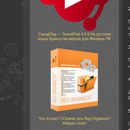
СаундПад — SoundPad 4.0.9 На русском
языке Крякнутая версия для Windows ПК
Что лучше? CCleanеr или Reg Organizer?
Найден ответ