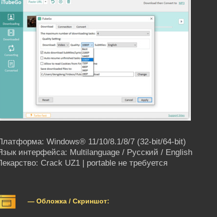
Платформа: Windows® 11/10/8.1/8/7 (32-bit/64-bit)
Язык интерфейса: Multilanguage / Русский / English
Лекарство: Crack UZ1 | portable не требуется
— Обложка / Скриншот: