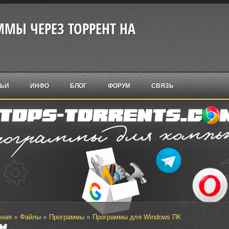
МЫ ЧЕРЕЗ ТОРРЕНТ НА
ТЬИ
ИНФО
БЛОГ
ФОРУМ
СВЯЗЬ
»
»
»
вная
Файлы
Программы
Программы для Windows ПК