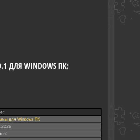
0.1 ДЛЯ WINDOWS ПК:
е:
ммы для Windows ПК
8.2026
rrent