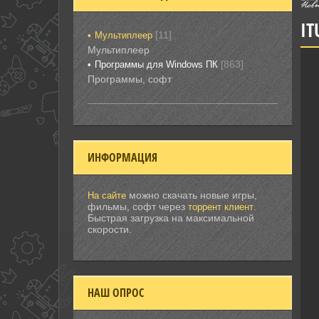
IT
[11]
Мультиплеер
Мультиплеер
[863]
Программы для Windows ПК
Программы, софт
ИНФОРМАЦИЯ
можно скачать новые игры,
На сайте
фильмы, софт через
.
торрент клиент
Быстрая загрузка на максимальной
скорости.
НАШ ОПРОС