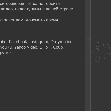
си-серверов позволяет обойти
к видео, недоступным в вашей стране.
зволяет вам экономить время
e, Facebook, Instagram, Dailymotion,
YouKu, Yahoo Video, Bilibili, Coub,
другие.
е