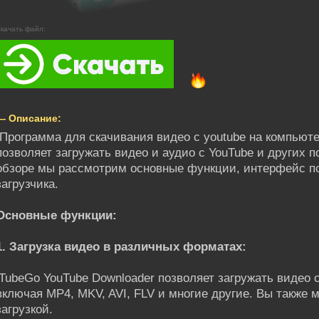
качать файл:
— Описание:
Программа для скачивания видео с youtube на компьютер
позволяет загружать видео и аудио с YouTube и других 
обзоре мы рассмотрим основные функции, интерфейс по
загрузчика.
Основные функции:
1. Загрузка видео в различных форматах:
iTubeGo YouTube Downloader позволяет загружать видео 
включая MP4, MKV, AVI, FLV и многие другие. Вы также
загрузкой.