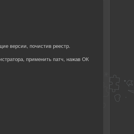
щие версии, почистив реестр.
истратора, применить патч, нажав ОК