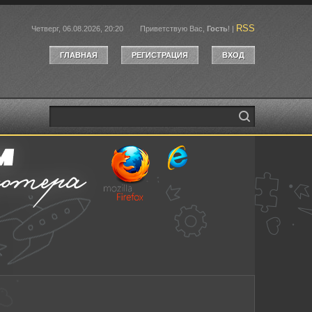
RSS
Четверг, 06.08.2026, 20:20
Приветствую Вас
,
Гость
!
|
ГЛАВНАЯ
РЕГИСТРАЦИЯ
ВХОД