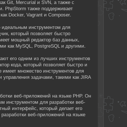
к Git, Mercurial и SVN, а также с
ми. PhpStorm также поддерживает
ак Docker, Vagrant и Composer.
о идеальным инструментом для
чик, который позволяет быстро
имеет мощный редактор баз данных,
ими как MySQL, PostgreSQL и другими.
лают его одним из лучших инструментов
тор кода, который позволяет быстро и
же имеет множество инструментов для
и управления задачами, такими как JIRA
ботки веб-приложений на языке PHP. Он
ым инструментом для разработки веб-
тный интерфейс, который делает его
 разработки веб-приложений на языке