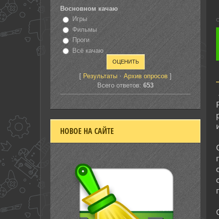
Восновном качаю
Игры
С
Фильмы
Проги
Всё качаю
[
·
]
Результаты
Архив опросов
Всего ответов:
653
НОВОЕ НА САЙТЕ