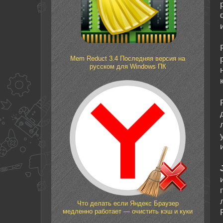
Mem Reduct 3.4 Последняя версия на
русском для Windows ПК
Что делать если Яндекс Браузер
медленно работает — очистить кэш и куки