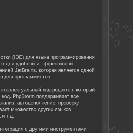
ботки (IDE) для языка программирования
тов для удобной и эффективной
нией JetBrains, которая является одной
в для программистов.
интеллектуальный код-редактор, который
 код. PhpStorm поддерживает все
нализ, автодополнение, проверку
вает множество других языков
и т.д.
интеграция с другими инструментами