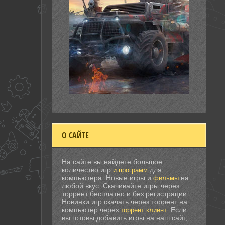
О САЙТЕ
На сайте вы найдете большое
количество игр
для
и программ
компьютера. Новые игры и
на
фильмы
любой вкус. Скачивайте игры через
торрент бесплатно и без регистрации.
Новинки игр скачать через торрент на
компьютер через
. Если
торрент клиент
вы готовы добавить игры на наш сайт,