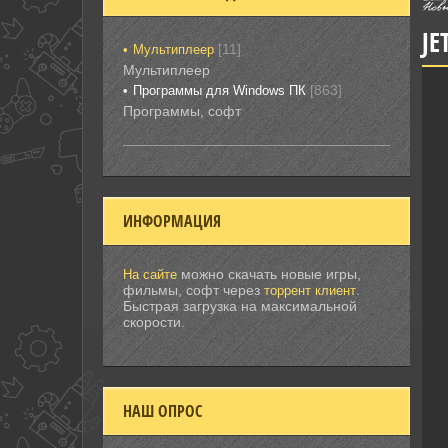
JE
[11]
Мультиплеер
Мультиплеер
[863]
Программы для Windows ПК
Программы, софт
ИНФОРМАЦИЯ
можно скачать новые игры,
На сайте
фильмы, софт через
.
торрент клиент
Быстрая загрузка на максимальной
скорости.
НАШ ОПРОС