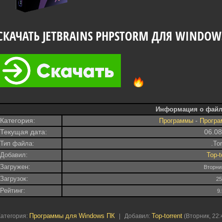
СКАЧАТЬ JETBRAINS PHPSTORM ДЛЯ WINDOW
Информация о файл
Категория:
-
Программы
Програ
Текущая дата:
06.0
Тип файла:
.To
Добавил:
Top-t
Загружен:
Вторни
Загрузок:
2
Рейтинг:
9
Программы для Windows ПК
Top-torrent
Категория
:
|
Добавил
:
(Вторник, 22: