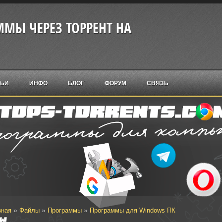
МЫ ЧЕРЕЗ ТОРРЕНТ НА
ТЬИ
ИНФО
БЛОГ
ФОРУМ
СВЯЗЬ
»
»
»
вная
Файлы
Программы
Программы для Windows ПК