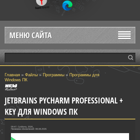
МЕНЮ САЙТА
»
»
»
Главная
Файлы
Программы
Программы для
Windows ПК
JETBRAINS PYCHARM PROFESSIONAL +
KEY ДЛЯ WINDOWS ПК
09:47, Суббота, 2026
Проверка обновлений: 08.08.2026