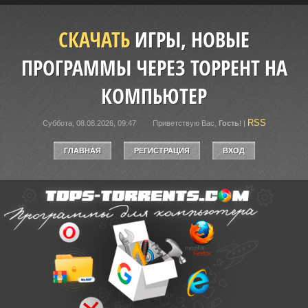
СКАЧАТЬ
ИГРЫ, НОВЫЕ
ПРОГРАММЫ ЧЕРЕЗ ТОРРЕНТ НА
КОМПЬЮТЕР
RSS
Суббота, 08.08.2026, 09:47
Приветствую Вас
,
Гость
!
|
ГЛАВНАЯ
РЕГИСТРАЦИЯ
ВХОД