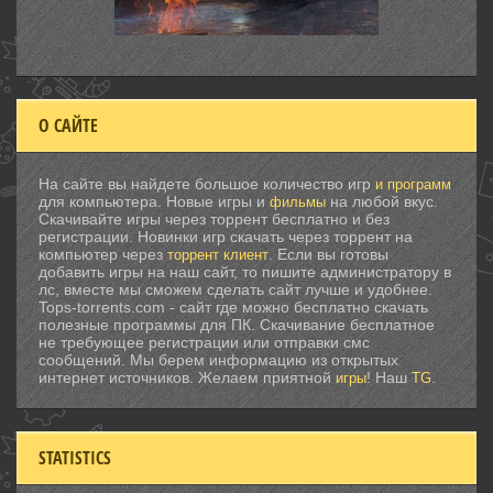
О САЙТЕ
На сайте вы найдете большое количество игр
и программ
для компьютера. Новые игры и
на любой вкус.
фильмы
Скачивайте игры через торрент бесплатно и без
регистрации. Новинки игр скачать через торрент на
компьютер через
. Если вы готовы
торрент клиент
добавить игры на наш сайт, то пишите администратору в
лс, вместе мы сможем сделать сайт лучше и удобнее.
Tops-torrents.com - сайт где можно бесплатно скачать
полезные программы для ПК. Скачивание бесплатное
не требующее регистрации или отправки смс
сообщений. Мы берем информацию из открытых
интернет источников. Желаем приятной
! Наш
.
игры
TG
STATISTICS