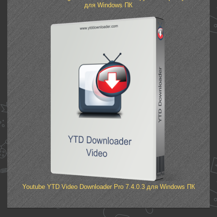
для Windows ПК
Youtube YTD Video Downloader Pro 7.4.0.3 для Windows ПК