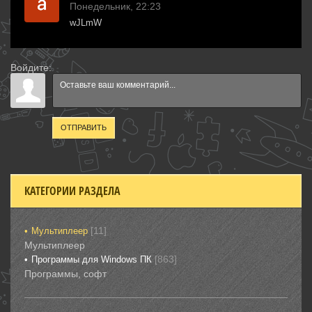
Понедельник, 22:23
wJLmW
Войдите:
ОТПРАВИТЬ
КАТЕГОРИИ РАЗДЕЛА
[11]
Мультиплеер
Мультиплеер
[863]
Программы для Windows ПК
Программы, софт