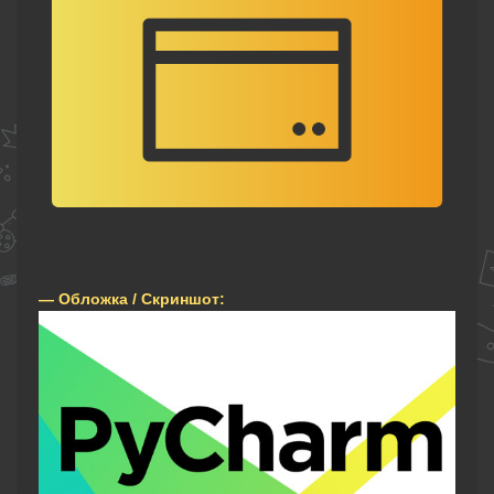
— Обложка / Скриншот: