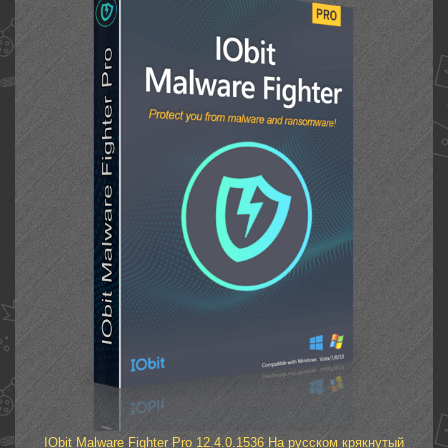
IObit Malware Fighter Pro 12.4.0.1536 На русском крякнутый