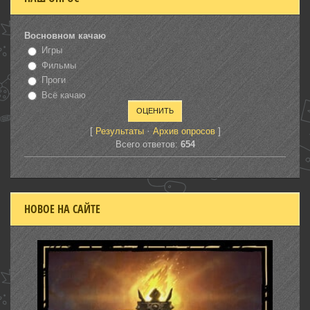
Восновном качаю
Игры
Фильмы
Проги
Всё качаю
[
·
]
Результаты
Архив опросов
Всего ответов:
654
НОВОЕ НА САЙТЕ