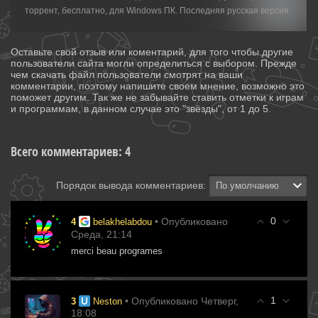
торрент, бесплатно, для Windows ПК. Последняя русская версия.
Оставьте свой отзыв или коментарий, для того чтобы другие
пользователи сайта могли определиться с выбором. Прежде
чем скачать файл пользователи смотрят на ваши
комментарии, поэтому напишите своем мнение, возможно это
поможет другим. Так же не забывайте ставить отметки к играм
и программам, в данном случае это "звёзды", от 1 до 5.
Всего комментариев
:
4
Порядок вывода комментариев:
0
• Опубликовано
4
belakhelabdou
Среда, 21:14
merci beau programes
1
• Опубликовано Четверг,
3
Neston
18:08