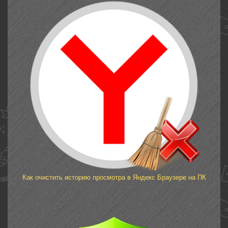
Как очистить историю просмотра в Яндекс Браузере на ПК