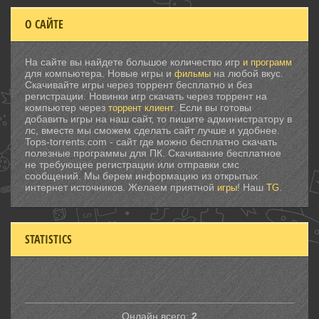
О САЙТЕ
На сайте вы найдете большое количество игр
и программ
для компьютера. Новые игры и
на любой вкус.
фильмы
Скачивайте игры через торрент бесплатно и без
регистрации. Новинки игр скачать через торрент на
компьютер через
. Если вы готовы
торрент клиент
добавить игры на наш сайт, то пишите администратору в
лс, вместе мы сможем сделать сайт лучше и удобнее.
Tops-torrents.com - сайт где можно бесплатно скачать
полезные программы для ПК. Скачивание бесплатное
не требующее регистрации или отправки смс
сообщений. Мы берем информацию из открытых
интернет источников. Желаем приятной
! Наш
.
игры
TG
STATISTICS
Онлайн всего:
2