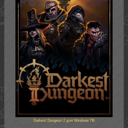
Darkest Dungeon 2 для Windows ПК