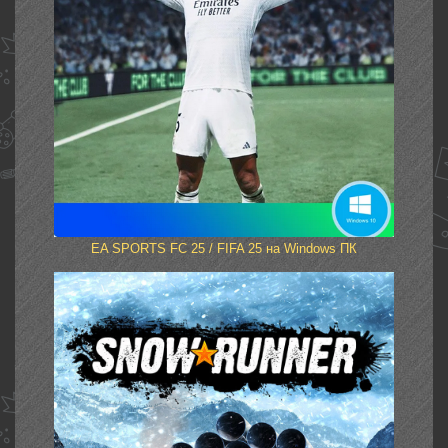
EA SPОRTS FC 25 / FIFA 25 на Windows ПК