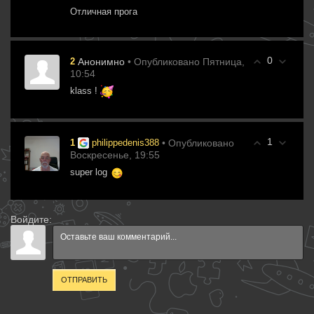
Отличная прога
0
• Опубликовано Пятница,
2
Анонимно
10:54
klass !
1
• Опубликовано
1
philippedenis388
Воскресенье, 19:55
super log
Войдите:
ОТПРАВИТЬ