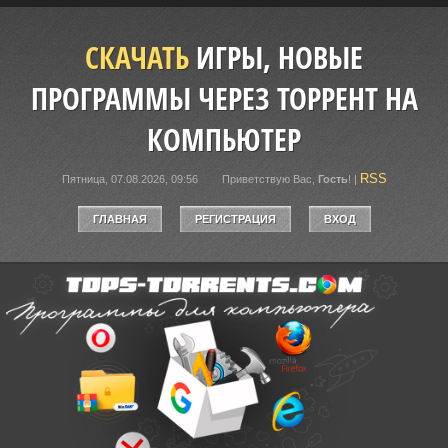
СКАЧАТЬ
ИГРЫ, НОВЫЕ
ПРОГРАММЫ ЧЕРЕЗ ТОРРЕНТ НА
КОМПЬЮТЕР
RSS
Пятница, 07.08.2026, 09:56
Приветствую Вас
,
Гость
!
|
ГЛАВНАЯ
РЕГИСТРАЦИЯ
ВХОД