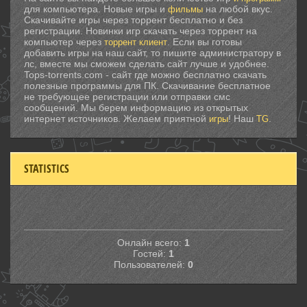
для компьютера. Новые игры и
на любой вкус.
фильмы
Скачивайте игры через торрент бесплатно и без
регистрации. Новинки игр скачать через торрент на
компьютер через
. Если вы готовы
торрент клиент
добавить игры на наш сайт, то пишите администратору в
лс, вместе мы сможем сделать сайт лучше и удобнее.
Tops-torrents.com - сайт где можно бесплатно скачать
полезные программы для ПК. Скачивание бесплатное
не требующее регистрации или отправки смс
сообщений. Мы берем информацию из открытых
интернет источников. Желаем приятной
! Наш
.
игры
TG
STATISTICS
Онлайн всего:
1
Гостей:
1
Пользователей:
0