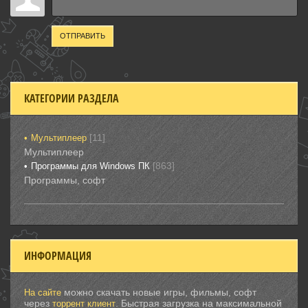
ОТПРАВИТЬ
КАТЕГОРИИ РАЗДЕЛА
[11]
Мультиплеер
Мультиплеер
[863]
Программы для Windows ПК
Программы, софт
ИНФОРМАЦИЯ
можно скачать новые игры, фильмы, софт
На сайте
через
. Быстрая загрузка на максимальной
торрент клиент