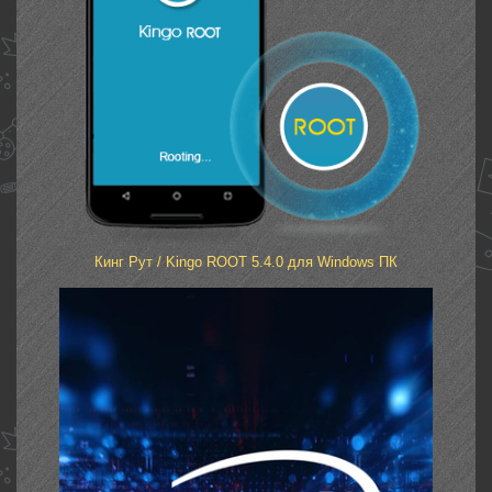
Кинг Рут / Kingo ROOT 5.4.0 для Windows ПК