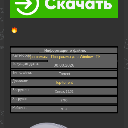
Информация о файле:
Категория:
-
Программы
Программы для Windows ПК
Текущая дата:
08.08.2026
Тип файла:
.Torrent
Добавил:
Top-torrent
Загружен:
Среда, 13:32
Загрузок:
2795
Рейтинг:
9.57