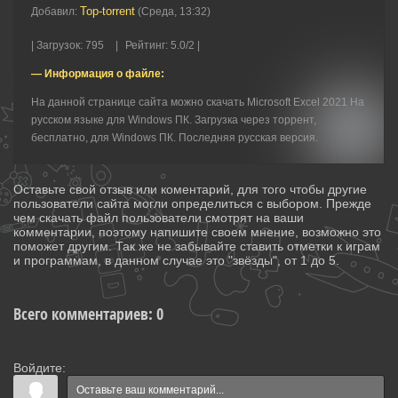
Top-torrent
Добавил
:
(Среда, 13:32)
|
Загрузок
:
795
|
Рейтинг
:
5.0
/
2 |
— Информация о файле:
На данной странице сайта можно скачать Microsoft Excel 2021 На
русском языке для Windows ПК. Загрузка через торрент,
бесплатно, для Windows ПК. Последняя русская версия.
Оставьте свой отзыв или коментарий, для того чтобы другие
пользователи сайта могли определиться с выбором. Прежде
чем скачать файл пользователи смотрят на ваши
комментарии, поэтому напишите своем мнение, возможно это
поможет другим. Так же не забывайте ставить отметки к играм
и программам, в данном случае это "звёзды", от 1 до 5.
Всего комментариев
:
0
Войдите: