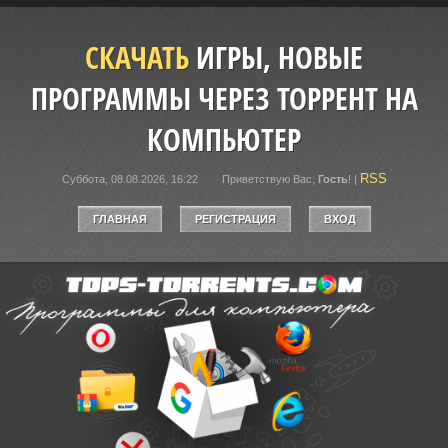
СКАЧАТЬ
ИГРЫ, НОВЫЕ
ПРОГРАММЫ ЧЕРЕЗ ТОРРЕНТ НА
КОМПЬЮТЕР
RSS
Суббота, 08.08.2026, 16:22
Приветствую Вас
,
Гость
!
|
ГЛАВНАЯ
РЕГИСТРАЦИЯ
ВХОД