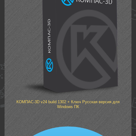
КОМПАС-3D v24 build 1302 + Ключ Русская версия для
Windows ПК