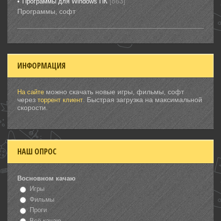
[863]
Программы для Windows ПК
Программы, софт
ИНФОРМАЦИЯ
можно скачать новые игры, фильмы, софт
На сайте
через
. Быстрая загрузка на максимальной
торрент клиент
скорости.
НАШ ОПРОС
Восновном качаю
Игры
Фильмы
Проги
Всё качаю