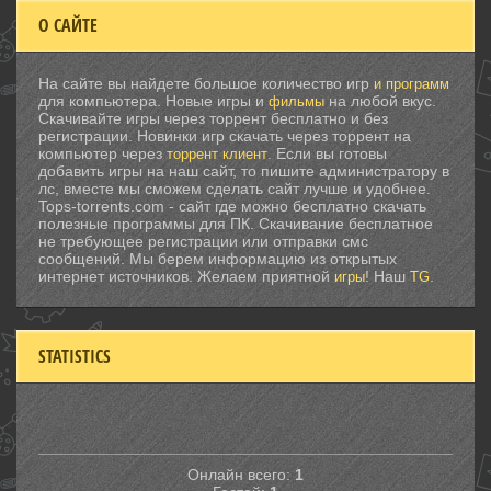
О САЙТЕ
На сайте вы найдете большое количество игр
и программ
для компьютера. Новые игры и
на любой вкус.
фильмы
Скачивайте игры через торрент бесплатно и без
регистрации. Новинки игр скачать через торрент на
компьютер через
. Если вы готовы
торрент клиент
добавить игры на наш сайт, то пишите администратору в
лс, вместе мы сможем сделать сайт лучше и удобнее.
Tops-torrents.com - сайт где можно бесплатно скачать
полезные программы для ПК. Скачивание бесплатное
не требующее регистрации или отправки смс
сообщений. Мы берем информацию из открытых
интернет источников. Желаем приятной
! Наш
.
игры
TG
STATISTICS
Онлайн всего:
1