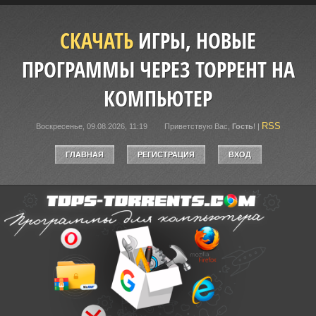
СКАЧАТЬ
ИГРЫ, НОВЫЕ
ПРОГРАММЫ ЧЕРЕЗ ТОРРЕНТ НА
КОМПЬЮТЕР
RSS
Воскресенье, 09.08.2026, 11:19
Приветствую Вас
,
Гость
!
|
ГЛАВНАЯ
РЕГИСТРАЦИЯ
ВХОД