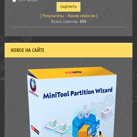
[
·
]
Результаты
Архив опросов
Всего ответов:
654
НОВОЕ НА САЙТЕ