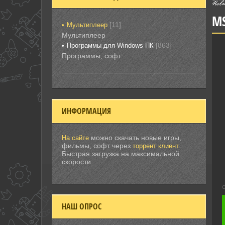
MS
[11]
Мультиплеер
Мультиплеер
[863]
Программы для Windows ПК
Программы, софт
ИНФОРМАЦИЯ
можно скачать новые игры,
На сайте
фильмы, софт через
.
торрент клиент
Быстрая загрузка на максимальной
скорости.
С
НАШ ОПРОС