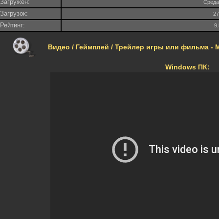
Загружен:
Среда
Загрузок:
2
Рейтинг:
9
Видео / Геймплей / Трейлер игры или фильма - MS
Windows ПК: