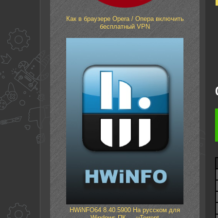
Как в браузере Opera / Опера включить
бесплатный VPN
HWiNFO64 8.40.5900 На русском для
Windows ПК — uTorrent