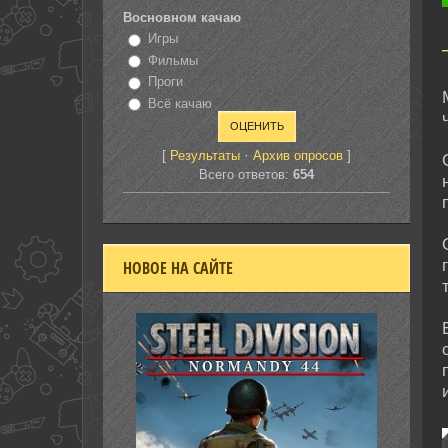
Восновном качаю
Игры
Фильмы
Проги
Всё качаю
[
·
]
Результаты
Архив опросов
Всего ответов:
654
НОВОЕ НА САЙТЕ