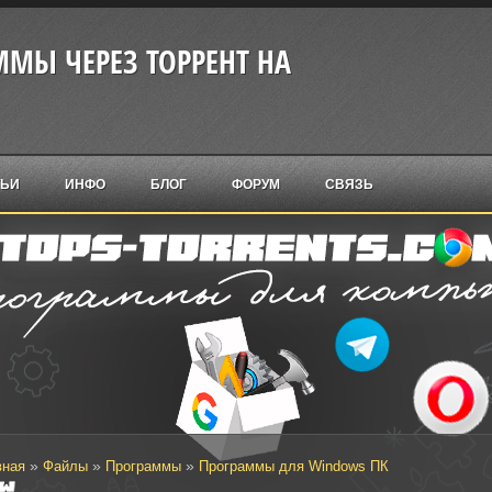
МЫ ЧЕРЕЗ ТОРРЕНТ НА
ТЬИ
ИНФО
БЛОГ
ФОРУМ
СВЯЗЬ
»
»
»
вная
Файлы
Программы
Программы для Windows ПК