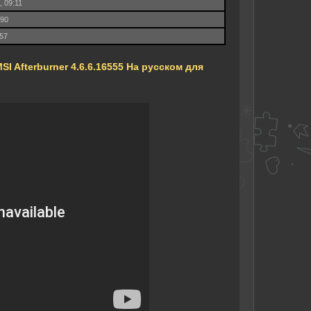
, 09:11
790
.57
I Afterburner 4.6.6.16555 На русском для