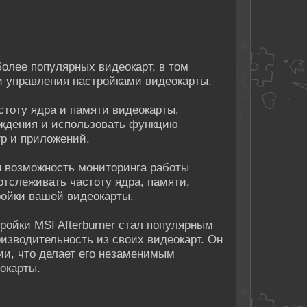
более популярных видеокарт, в том
 и управления настройками видеокарты.
стоту ядра и памяти видеокарты,
аждения и использовать функцию
р и приложений.
ся возможность мониторинга работы
отслеживать частоту ядра, памяти,
ройки вашей видеокарты.
ойки MSI Afterburner стал популярным
изводительность из своих видеокарт. Он
ии, что делает его незаменимым
окарты.