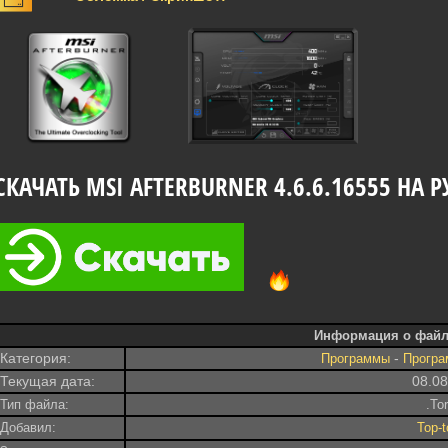
СКАЧАТЬ MSI AFTERBURNER 4.6.6.16555 НА
Информация о файл
Категория:
-
Программы
Програ
Текущая дата:
08.0
Тип файла:
.To
Добавил:
Top-t