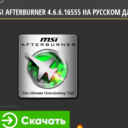
I AFTERBURNER 4.6.6.16555 НА РУССКОМ
качать файл: