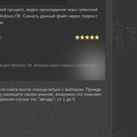
овой процесс, видео прохождение игры геймплей
 Windows ПК. Скачать данный файл через торрент
е.
)
ом для Windows ПК. Загрузка через торрент, бесплатно,
тели сайта могли определиться с выбором. Прежде
му напишите своем мнение, возможно это поможет
анном случае это "звёзды", от 1 до 5.