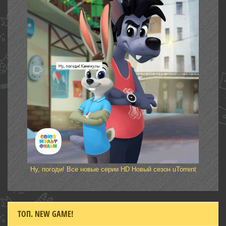
Ну, погоди! Все новые серии HD Новый сезон uTorrent
ТОП. NEW GAME!