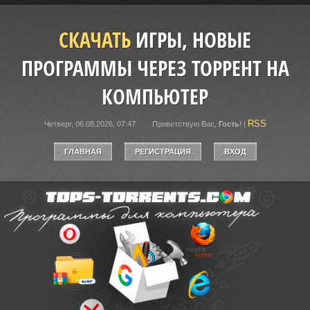
СКАЧАТЬ
ИГРЫ, НОВЫЕ
ПРОГРАММЫ ЧЕРЕЗ ТОРРЕНТ НА
КОМПЬЮТЕР
RSS
Четверг, 06.08.2026, 07:47
Приветствую Вас
,
Гость
!
|
ГЛАВНАЯ
РЕГИСТРАЦИЯ
ВХОД