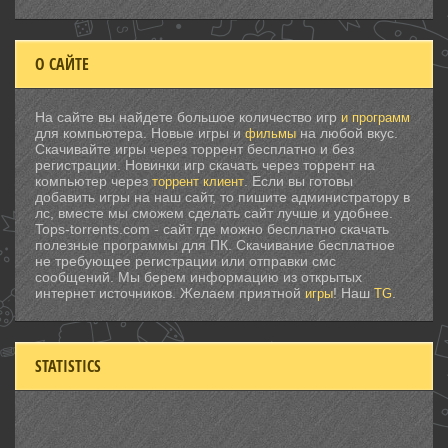
О САЙТЕ
На сайте вы найдете большое количество игр
и программ
для компьютера. Новые игры и
на любой вкус.
фильмы
Скачивайте игры через торрент бесплатно и без
регистрации. Новинки игр скачать через торрент на
компьютер через
. Если вы готовы
торрент клиент
добавить игры на наш сайт, то пишите администратору в
лс, вместе мы сможем сделать сайт лучше и удобнее.
Tops-torrents.com - сайт где можно бесплатно скачать
полезные программы для ПК. Скачивание бесплатное
не требующее регистрации или отправки смс
сообщений. Мы берем информацию из открытых
интернет источников. Желаем приятной
! Наш
.
игры
TG
STATISTICS