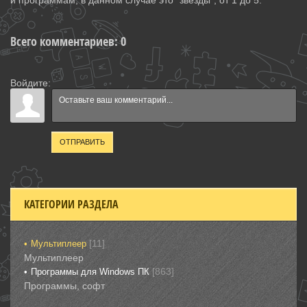
и программам, в данном случае это "звёзды", от 1 до 5.
Всего комментариев
:
0
Войдите:
ОТПРАВИТЬ
КАТЕГОРИИ РАЗДЕЛА
[11]
Мультиплеер
Мультиплеер
[863]
Программы для Windows ПК
Программы, софт