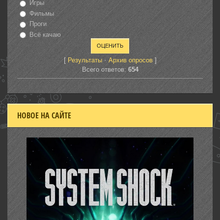
Игры
Фильмы
Проги
Всё качаю
[
·
]
Результаты
Архив опросов
Всего ответов:
654
НОВОЕ НА САЙТЕ