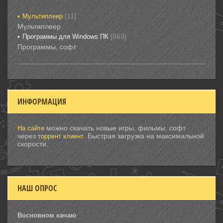
[11]
Мультиплеер
Мультиплеер
[863]
Программы для Windows ПК
Программы, софт
ИНФОРМАЦИЯ
можно скачать новые игры, фильмы, софт
На сайте
через
. Быстрая загрузка на максимальной
торрент клиент
скорости.
НАШ ОПРОС
Восновном качаю