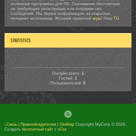
полезные программы для ПК. Скачивание бесплатное
не требующее регистрации или отправки смс
сообщений. Мы берем информацию из открытых
интернет источников. Желаем приятной
! Наш
.
игры
TG
STATISTICS
Онлайн всего:
1
Гостей:
1
Пользователей:
0
|
Copyright MyCorp © 2026
.
Связь | Правообладателям
SiteMap
|
Создать
с
бесплатный сайт
uCoz