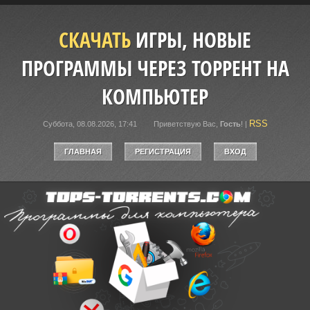
СКАЧАТЬ
ИГРЫ, НОВЫЕ
ПРОГРАММЫ ЧЕРЕЗ ТОРРЕНТ НА
КОМПЬЮТЕР
RSS
Суббота, 08.08.2026, 17:41
Приветствую Вас
,
Гость
!
|
ГЛАВНАЯ
РЕГИСТРАЦИЯ
ВХОД