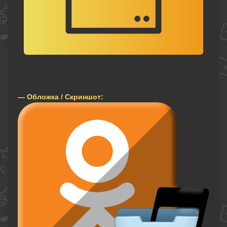
— Обложка / Скриншот: