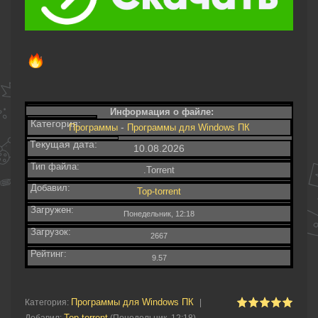
Информация о файле:
Категория:
-
Программы
Программы для Windows ПК
Текущая дата:
10.08.2026
Тип файла:
.Torrent
Добавил:
Top-torrent
Загружен:
Понедельник, 12:18
Загрузок:
2667
Рейтинг:
9.57
Программы для Windows ПК
Категория
:
|
Top-torrent