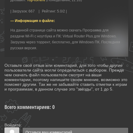
Добавил
:
(Понедельник, 12:18)
|
Загрузок
:
667
|
Рейтинг
:
5.0
/
2 |
— Информация о файле:
На данной странице сайта можно скачать Программа для
раздачи Wi-Fi с ноутбука и ПК: Virtual Router Plus для Windows.
Загрузка через торрент, бесплатно, для Windows ПК. Последняя
русская версия.
Оставьте свой отзыв или коментарий, для того чтобы другие
пользователи сайта могли определиться с выбором. Прежде
чем скачать файл пользователи смотрят на ваши
комментарии, поэтому напишите своем мнение, возможно это
поможет другим. Так же не забывайте ставить отметки к играм
и программам, в данном случае это "звёзды", от 1 до 5.
Всего комментариев
:
0
Войдите: