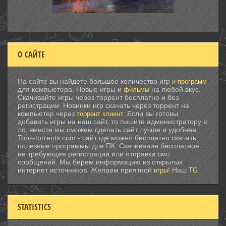
О САЙТЕ
На сайте вы найдете большое количество игр
и программ
для компьютера. Новые игры и
на любой вкус.
фильмы
Скачивайте игры через торрент бесплатно и без
регистрации. Новинки игр скачать через торрент на
компьютер через
. Если вы готовы
торрент клиент
добавить игры на наш сайт, то пишите администратору в
лс, вместе мы сможем сделать сайт лучше и удобнее.
Tops-torrents.com - сайт где можно бесплатно скачать
полезные программы для ПК. Скачивание бесплатное
не требующее регистрации или отправки смс
сообщений. Мы берем информацию из открытых
интернет источников. Желаем приятной
! Наш
.
игры
TG
STATISTICS