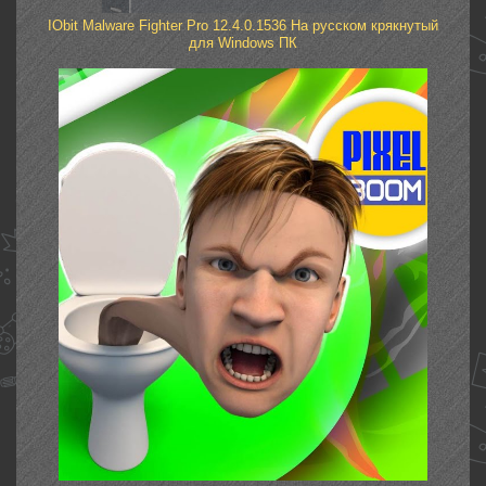
IObit Malware Fighter Pro 12.4.0.1536 На русском крякнутый
для Windows ПК