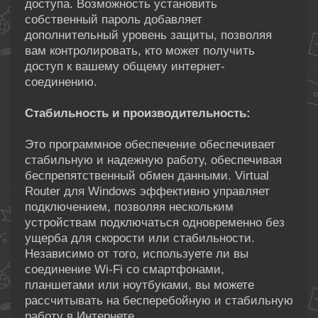
доступа. Возможность установить
собственный пароль добавляет
дополнительный уровень защиты, позволяя
вам контролировать, кто может получить
доступ к вашему общему интернет-
соединению.
Стабильность и производительность:
Это программное обеспечение обеспечивает
стабильную и надежную работу, обеспечивая
беспрепятственный обмен данными. Virtual
Router для Windows эффективно управляет
подключением, позволяя нескольким
устройствам подключаться одновременно без
ущерба для скорости или стабильности.
Независимо от того, используете ли вы
соединение Wi-Fi со смартфонами,
планшетами или ноутбуками, вы можете
рассчитывать на бесперебойную и стабильную
работу в Интернете.