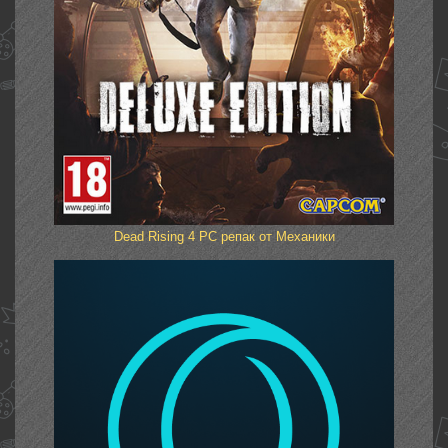
Dead Rising 4 PC репак от Механики