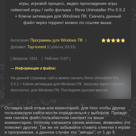
игры, игровой процесс, видео прохождение игры
геймплей игры / либо фильма - Revo Uninstaller Pro 5.5.2
+ Ключи активации для Windows ПК. Скачать данный
файл через торрент можно по ссылке выше.
Программы для Windows ПК
Категория
:
|
Top-torrent
Добавил
:
(Суббота, 03:33)
|
Загрузок
:
1931
|
Рейтинг
:
5.0
/
7 |
— Информация о файле:
На данной странице сайта можно скачать Revo Uninstaller Pro
5.5.2 + Ключи активации для Windows ПК. Загрузка через торрент,
бесплатно, для Windows ПК. Последняя русская версия.
Оставьте свой отзыв или коментарий, для того чтобы другие
пользователи сайта могли определиться с выбором. Прежде
чем скачать файл пользователи смотрят на ваши
комментарии, поэтому напишите своем мнение, возможно это
поможет другим. Так же не забывайте ставить отметки к играм
и программам, в данном случае это "звёзды", от 1 до 5.