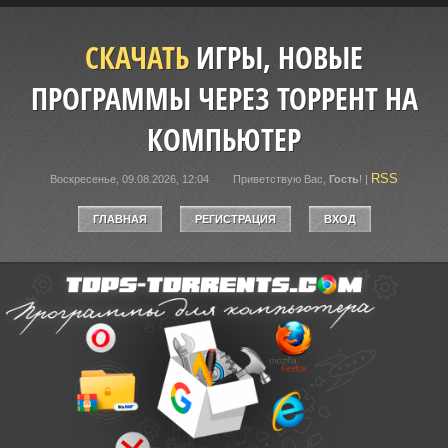
СКАЧАТЬ
ИГРЫ, НОВЫЕ
ПРОГРАММЫ ЧЕРЕЗ ТОРРЕНТ НА
КОМПЬЮТЕР
RSS
Воскресенье, 09.08.2026, 12:04
Приветствую Вас
,
Гость
!
|
ГЛАВНАЯ
РЕГИСТРАЦИЯ
ВХОД