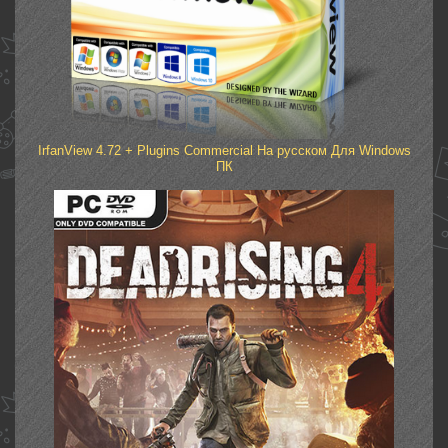
IrfanView 4.72 + Plugins Commercial На русском Для Windows
ПК