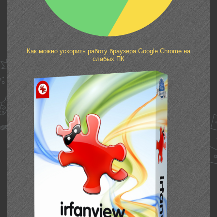
Как можно ускорить работу браузера Google Chrome на
слабых ПК