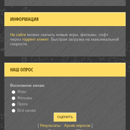
ИНФОРМАЦИЯ
можно скачать новые игры, фильмы, софт
На сайте
через
. Быстрая загрузка на максимальной
торрент клиент
скорости.
НАШ ОПРОС
Восновном качаю
Игры
Фильмы
Проги
Всё качаю
[
·
]
Результаты
Архив опросов