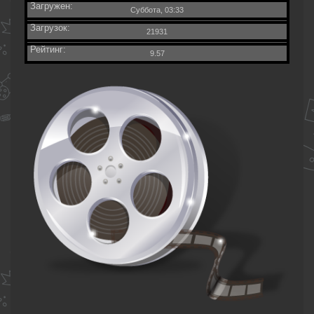
Загружен:
Суббота, 03:33
Загрузок:
21931
Рейтинг:
9.57