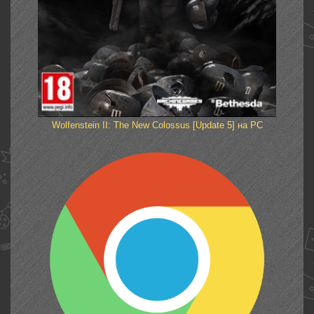
Wolfenstein II: The New Colossus [Update 5] на PC