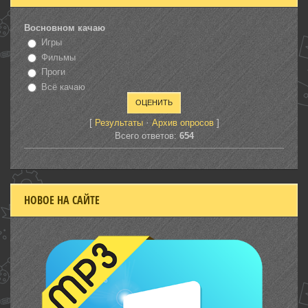
Восновном качаю
Игры
Фильмы
Проги
Всё качаю
[
·
]
Результаты
Архив опросов
Всего ответов:
654
НОВОЕ НА САЙТЕ