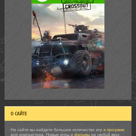
О САЙТЕ
На сайте вы найдете большое количество игр
и программ
для компьютера. Новые игры и
на любой вкус.
фильмы