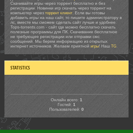
Скачивайте игры через торрент бесплатно и без
регистрации. Новинки игр скачать через торрент на
компьютер через
. Если вы готовы
торрент клиент
добавить игры на наш сайт, то пишите администратору в
лс, вместе мы сможем сделать сайт лучше и удобнее.
Tops-torrents.com - сайт где можно бесплатно скачать
полезные программы для ПК. Скачивание бесплатное
не требующее регистрации или отправки смс
сообщений. Мы берем информацию из открытых
интернет источников. Желаем приятной
! Наш
.
игры
TG
STATISTICS
Онлайн всего:
1
Гостей:
1
Пользователей:
0