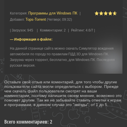
Программы для Windows ПК
Категория
:
|
Tops-Torrent
Добавил
:
(Четверг, 09:32)
|
Загрузок
:
945
|
Комментарии
:
2
|
Рейтинг
:
4.6
/
7 |
— Информация о файле:
На данной странице сайта можно скачать Cимулятор вождения
автомобиля по городу по правилам ПДД 3D для Windows ПК.
Загрузка через торрент, бесплатно, для Windows ПК. Последняя
русская версия.
Оставьте свой отзыв или коментарий, для того чтобы другие
пользователи сайта могли определиться с выбором. Прежде
чем скачать файл пользователи смотрят на ваши
комментарии, поэтому напишите своем мнение, возможно это
поможет другим. Так же не забывайте ставить отметки к играм
и программам, в данном случае это "звёзды", от 1 до 5.
Всего комментариев
:
2