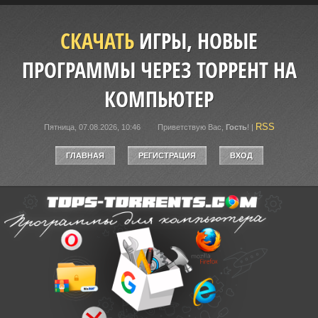
СКАЧАТЬ
ИГРЫ, НОВЫЕ
ПРОГРАММЫ ЧЕРЕЗ ТОРРЕНТ НА
КОМПЬЮТЕР
RSS
Пятница, 07.08.2026, 10:46
Приветствую Вас
,
Гость
!
|
ГЛАВНАЯ
РЕГИСТРАЦИЯ
ВХОД