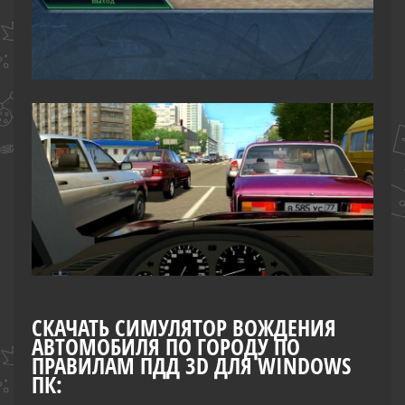
СКАЧАТЬ CИМУЛЯТОР ВОЖДЕНИЯ
АВТОМОБИЛЯ ПО ГОРОДУ ПО
ПРАВИЛАМ ПДД 3D ДЛЯ WINDOWS
ПК: