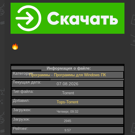
Информация о файле:
Категория:
-
Программы
Программы для Windows ПК
Текущая дата:
07.08.2026
Тип файла:
.Torrent
Добавил:
Tops-Torrent
Загружен:
Четверг, 09:32
Загрузок:
2945
Рейтинг:
9.57