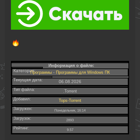
Информация о файле:
Категория:
-
Программы
Программы для Windows ПК
Текущая дата:
06.08.2026
Тип файла:
.Torrent
Добавил:
Tops-Torrent
Загружен:
Понедельник, 16:14
Загрузок:
2893
Рейтинг:
9.57