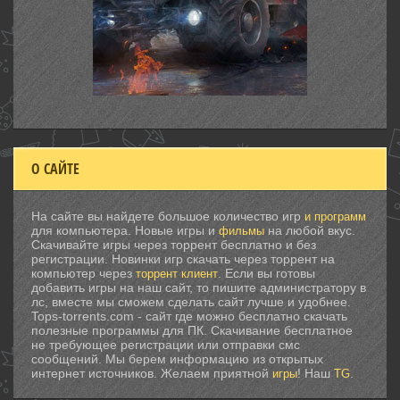
О САЙТЕ
На сайте вы найдете большое количество игр
и программ
для компьютера. Новые игры и
на любой вкус.
фильмы
Скачивайте игры через торрент бесплатно и без
регистрации. Новинки игр скачать через торрент на
компьютер через
. Если вы готовы
торрент клиент
добавить игры на наш сайт, то пишите администратору в
лс, вместе мы сможем сделать сайт лучше и удобнее.
Tops-torrents.com - сайт где можно бесплатно скачать
полезные программы для ПК. Скачивание бесплатное
не требующее регистрации или отправки смс
сообщений. Мы берем информацию из открытых
интернет источников. Желаем приятной
! Наш
.
игры
TG