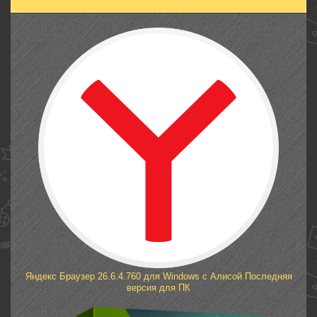
Яндекс Браузер 26.6.4.760 для Windows с Алисой Последняя
версия для ПК