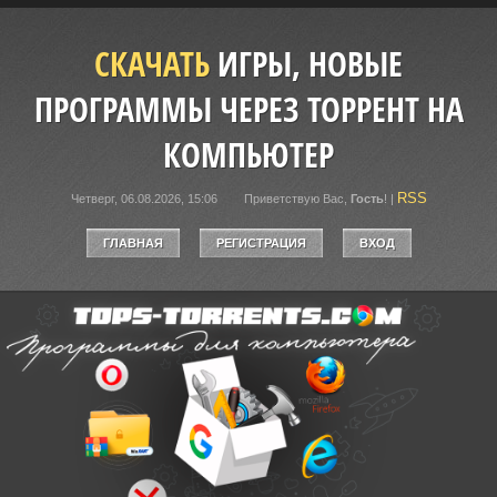
СКАЧАТЬ
ИГРЫ, НОВЫЕ
ПРОГРАММЫ ЧЕРЕЗ ТОРРЕНТ НА
КОМПЬЮТЕР
RSS
Четверг, 06.08.2026, 15:06
Приветствую Вас
,
Гость
!
|
ГЛАВНАЯ
РЕГИСТРАЦИЯ
ВХОД