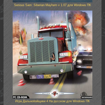
Serious Sam: Siberian Mayhem v 1.07 для Windows ПК
Игра Дальнобойщики 4 На русском для Windows ПК