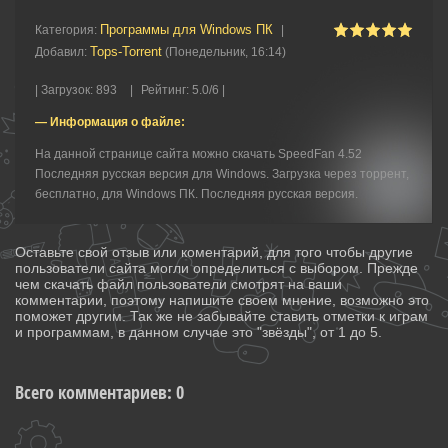
Программы для Windows ПК
Категория
:
|
Tops-Torrent
Добавил
:
(Понедельник, 16:14)
|
Загрузок
:
893
|
Рейтинг
:
5.0
/
6 |
— Информация о файле:
На данной странице сайта можно скачать SpeedFan 4.52
Последняя русская версия для Windows. Загрузка через торрент,
бесплатно, для Windows ПК. Последняя русская версия.
Оставьте свой отзыв или коментарий, для того чтобы другие
пользователи сайта могли определиться с выбором. Прежде
чем скачать файл пользователи смотрят на ваши
комментарии, поэтому напишите своем мнение, возможно это
поможет другим. Так же не забывайте ставить отметки к играм
и программам, в данном случае это "звёзды", от 1 до 5.
Всего комментариев
:
0