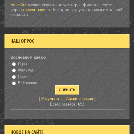
можно скачать новые игры, фильмы, софт
На сайте
через
. Быстрая загрузка на максимальной
торрент клиент
скорости.
НАШ ОПРОС
Восновном качаю
Игры
Фильмы
Проги
Всё качаю
[
·
]
Результаты
Архив опросов
Всего ответов:
653
НОВОЕ НА САЙТЕ