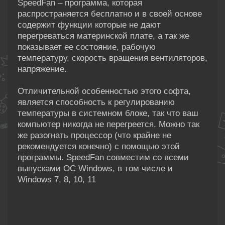
SpeedFan – программа, которая
распространяется бесплатно и в своей основе
содержит функции которые не дают
перегреваться материнской плате, а так же
показывает ее состояние, рабочую
температуру, скорость вращения вентиляторов,
напряжение.
Отличительной особенностью этого софта,
является способность к регулированию
температуры в системном блоке, так что ваш
компьютер никогда не перегреется. Можно так
же разогнать процессор (что крайне не
рекомендуется конечно) с помощью этой
программы. SpeedFan совместим со всеми
выпусками ОС Windows, в том числе и
Windows 7, 8, 10, 11