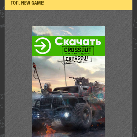
ТОП. NEW GAME!