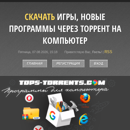
СКАЧАТЬ
ИГРЫ, НОВЫЕ
ПРОГРАММЫ ЧЕРЕЗ ТОРРЕНТ НА
КОМПЬЮТЕР
RSS
Пятница, 07.08.2026, 15:18
Приветствую Вас
,
Гость
!
|
ГЛАВНАЯ
РЕГИСТРАЦИЯ
ВХОД