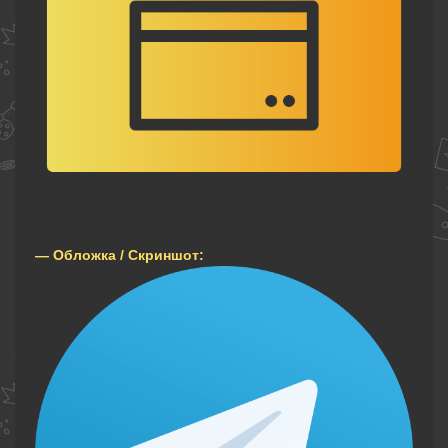
— Обложка / Скриншот: