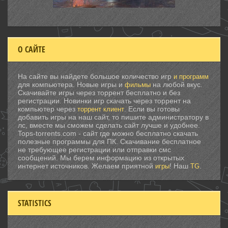
О САЙТЕ
На сайте вы найдете большое количество игр
и программ
для компьютера. Новые игры и
на любой вкус.
фильмы
Скачивайте игры через торрент бесплатно и без
регистрации. Новинки игр скачать через торрент на
компьютер через
. Если вы готовы
торрент клиент
добавить игры на наш сайт, то пишите администратору в
лс, вместе мы сможем сделать сайт лучше и удобнее.
Tops-torrents.com - сайт где можно бесплатно скачать
полезные программы для ПК. Скачивание бесплатное
не требующее регистрации или отправки смс
сообщений. Мы берем информацию из открытых
интернет источников. Желаем приятной
! Наш
.
игры
TG
STATISTICS