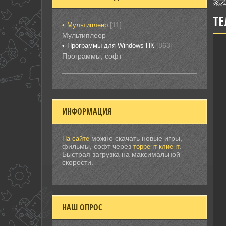
ТЕ
[11]
Мультиплеер
Мультиплеер
[863]
Программы для Windows ПК
Программы, софт
ИНФОРМАЦИЯ
можно скачать новые игры,
На сайте
фильмы, софт через
.
торрент клиент
Быстрая загрузка на максимальной
скорости.
НАШ ОПРОС