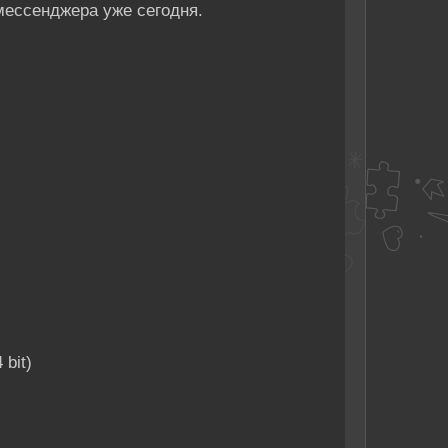
ессенджера уже сегодня.
 bit)