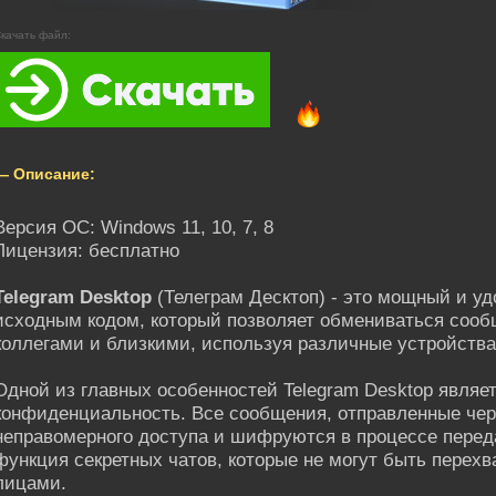
качать файл:
— Описание:
Версия ОС: Windows 11, 10, 7, 8
Лицензия: бесплатно
Telegram Desktop
(Телеграм Десктоп) - это мощный и у
исходным кодом, который позволяет обмениваться соо
коллегами и близкими, используя различные устройств
Одной из главных особенностей Telegram Desktop являет
конфиденциальность. Все сообщения, отправленные чер
неправомерного доступа и шифруются в процессе переда
функция секретных чатов, которые не могут быть пере
лицами.