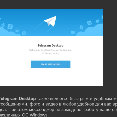
Telegram Desktop
также является быстрым и удобным м
сообщениями, фото и видео в любое удобное для вас вр
дел. При этом мессенджер не замедляет работу вашего 
различных ОС Windows.