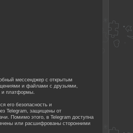
добный мессенджер с открытым
бщениями и файлами с друзьями,
а и платформы.
ся его безопасность и
ез Telegram, защищены от
чи. Помимо этого, в Telegram доступна
хвачены или расшифрованы сторонними