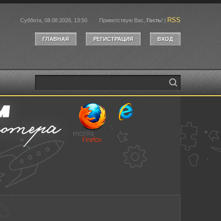
RSS
Суббота, 08.08.2026, 13:50
Приветствую Вас
,
Гость
!
|
ГЛАВНАЯ
РЕГИСТРАЦИЯ
ВХОД