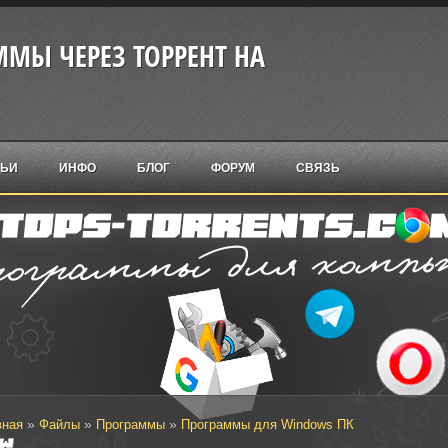
МЫ ЧЕРЕЗ ТОРРЕНТ НА
ТЬИ
ИНФО
БЛОГ
ФОРУМ
СВЯЗЬ
»
»
»
вная
Файлы
Программы
Программы для Windows ПК