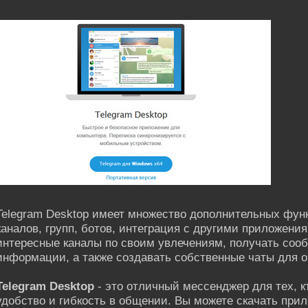
Telegram Desktop имеет множество дополнительных функ
каналов, групп, ботов, интеграция с другими приложени
интересные каналы по своим увлечениям, получать соо
информации, а также создавать собственные чаты для о
Telegram Desktop
- это отличный мессенджер для тех, кт
удобство и гибкость в общении. Вы можете скачать при