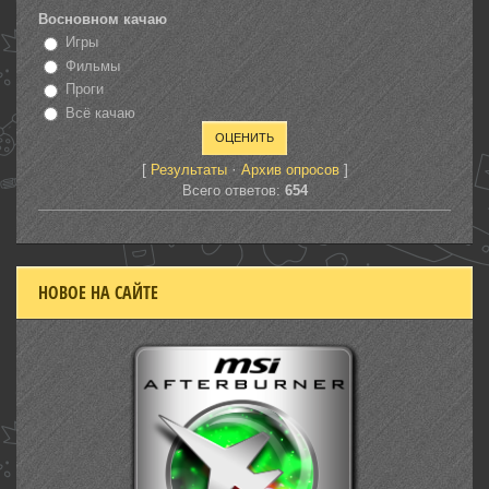
Восновном качаю
Игры
Фильмы
Проги
Всё качаю
[
·
]
Результаты
Архив опросов
Всего ответов:
654
НОВОЕ НА САЙТЕ