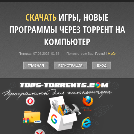
СКАЧАТЬ
ИГРЫ, НОВЫЕ
ПРОГРАММЫ ЧЕРЕЗ ТОРРЕНТ НА
КОМПЬЮТЕР
RSS
Пятница, 07.08.2026, 01:38
Приветствую Вас
,
Гость
!
|
ГЛАВНАЯ
РЕГИСТРАЦИЯ
ВХОД