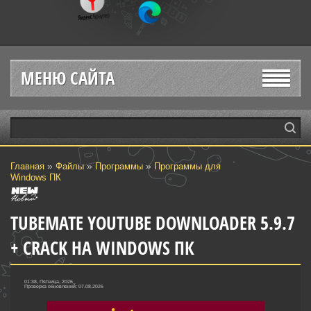
МЕНЮ САЙТА
»
»
»
Главная
Файлы
Программы
Программы для
Windows ПК
TUBEMATE YOUTUBE DOWNLOADER 5.9.7
+ CRACK НА WINDOWS ПК
01:38, Пятница, 2026
Проверка обновлений: 07.08.2026