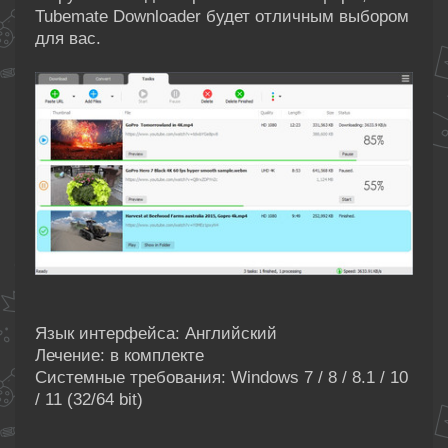
Tubemate Downloader будет отличным выбором
для вас.
Язык интерфейса: Английский
Лечение: в комплекте
Системные требования: Windows 7 / 8 / 8.1 / 10
/ 11 (32/64 bit)