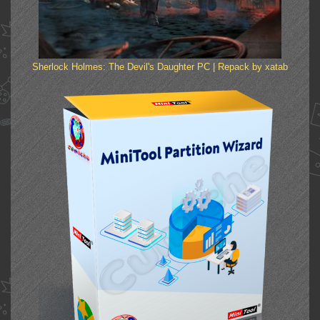
Sherlock Holmes: The Devil's Daughter PC | Repack by xatab