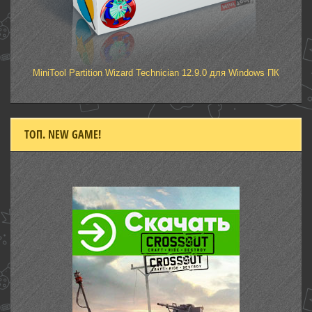
MiniTool Partition Wizard Technician 12.9.0 для Windows ПК
ТОП. NEW GAME!