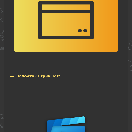
— Обложка / Скриншот: