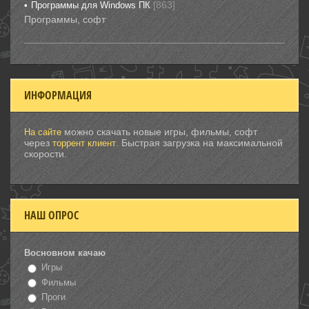
[863]
Программы для Windows ПК
Программы, софт
ИНФОРМАЦИЯ
можно скачать новые игры, фильмы, софт
На сайте
через
. Быстрая загрузка на максимальной
торрент клиент
скорости.
НАШ ОПРОС
Восновном качаю
Игры
Фильмы
Проги