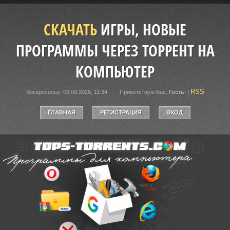
СКАЧАТЬ
ИГРЫ, НОВЫЕ
ПРОГРАММЫ ЧЕРЕЗ ТОРРЕНТ НА
КОМПЬЮТЕР
RSS
Воскресенье, 09.08.2026, 11:34
Приветствую Вас
,
Гость
!
|
ГЛАВНАЯ
РЕГИСТРАЦИЯ
ВХОД