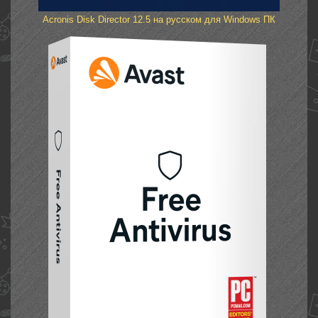
Acronis Disk Director 12.5 на русском для Windows ПК