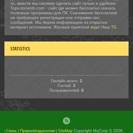
лс, вместе мы сможем сделать сайт лучше и удобнее.
Tops-torrents.com - сайт где можно бесплатно скачать
полезные программы для ПК. Скачивание бесплатное
не требующее регистрации или отправки смс
сообщений. Мы берем информацию из открытых
интернет источников. Желаем приятной
! Наш
.
игры
TG
STATISTICS
Онлайн всего:
2
Гостей:
2
Пользователей:
0
|
Copyright MyCorp © 2026
.
Связь | Правообладателям
SiteMap
|