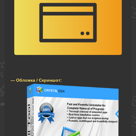
— Обложка / Скриншот: