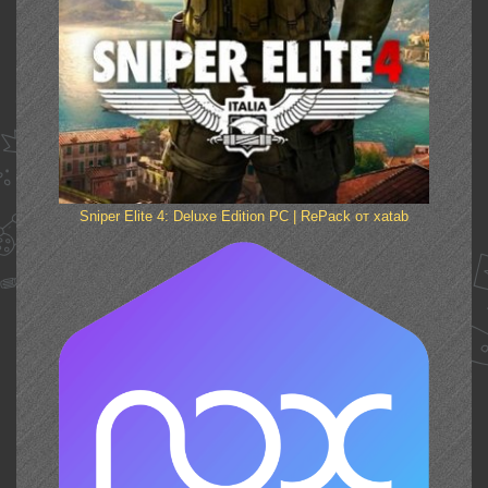
Sniper Elite 4: Deluxe Edition PC | RePack от xatab