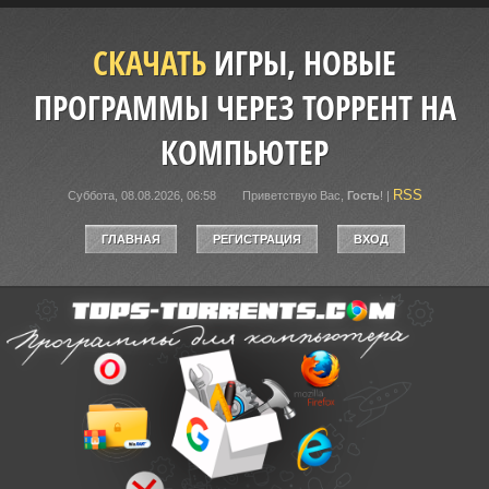
СКАЧАТЬ
ИГРЫ, НОВЫЕ
ПРОГРАММЫ ЧЕРЕЗ ТОРРЕНТ НА
КОМПЬЮТЕР
RSS
Суббота, 08.08.2026, 06:58
Приветствую Вас
,
Гость
!
|
ГЛАВНАЯ
РЕГИСТРАЦИЯ
ВХОД