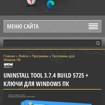
МЕНЮ САЙТА
»
»
»
Главная
Файлы
Программы
Программы для
Windows ПК
UNINSTALL TOOL 3.7.4 BUILD 5725 +
КЛЮЧИ ДЛЯ WINDOWS ПК
06:58, Суббота, 2026
Проверка обновлений: 08.08.2026