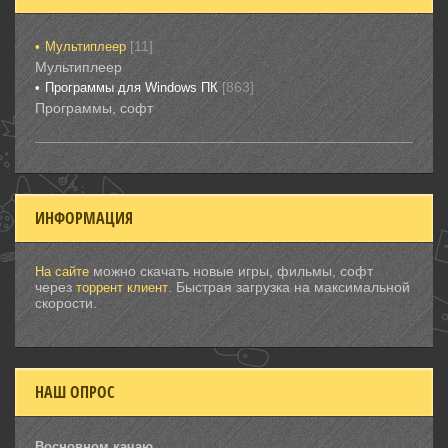
[11]
Мультиплеер
Мультиплеер
[863]
Программы для Windows ПК
Программы, софт
ИНФОРМАЦИЯ
можно скачать новые игры, фильмы, софт
На сайте
через
. Быстрая загрузка на максимальной
торрент клиент
скорости.
НАШ ОПРОС
Восновном качаю