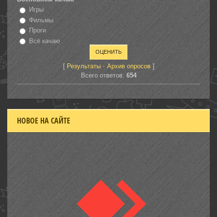
Игры
Фильмы
Проги
Всё качаю
[
·
]
Результаты
Архив опросов
Всего ответов:
654
НОВОЕ НА САЙТЕ