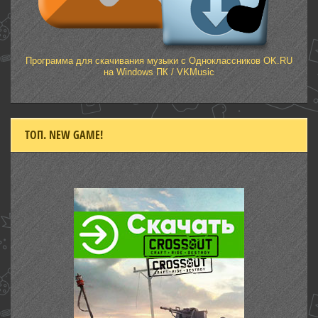
Программа для скачивания музыки с Одноклассников OK.RU
на Windows ПК / VKMusic
ТОП. NEW GAME!