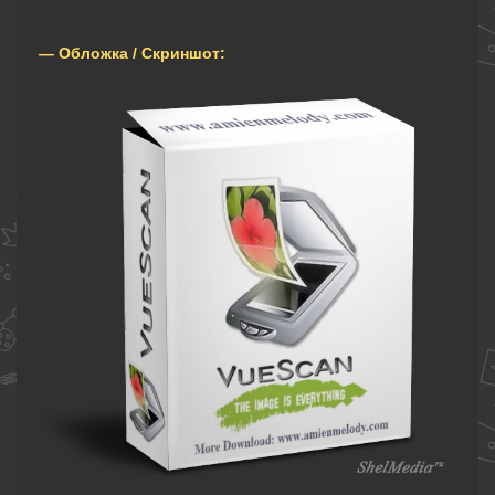
— Обложка / Скриншот: