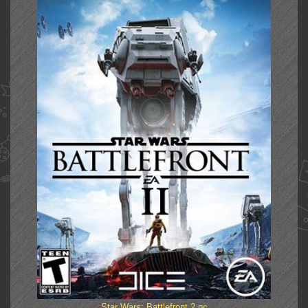
Star Wars: Battlefront 2 pc