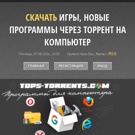
СКАЧАТЬ
ИГРЫ, НОВЫЕ
ПРОГРАММЫ ЧЕРЕЗ ТОРРЕНТ НА
КОМПЬЮТЕР
RSS
Пятница, 07.08.2026, 10:25
Приветствую Вас
,
Гость
!
|
ГЛАВНАЯ
РЕГИСТРАЦИЯ
ВХОД