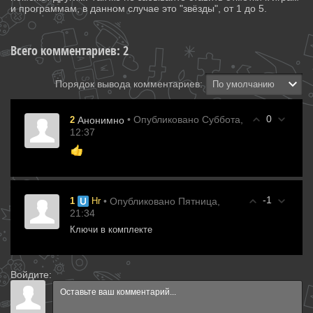
и программам, в данном случае это "звёзды", от 1 до 5.
Всего комментариев
:
2
Порядок вывода комментариев:
0
• Опубликовано Суббота,
2
Анонимно
12:37
-1
• Опубликовано Пятница,
1
Hr
21:34
Ключи в комплекте
Войдите: