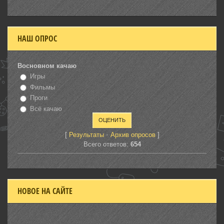
НАШ ОПРОС
Восновном качаю
Игры
Фильмы
Проги
Всё качаю
[
·
]
Результаты
Архив опросов
Всего ответов:
654
НОВОЕ НА САЙТЕ