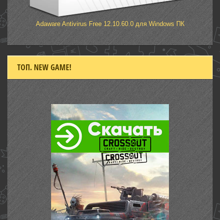
Adaware Antivirus Free 12.10.60.0 для Windows ПК
ТОП. NEW GAME!