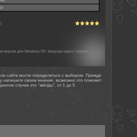
040
.57
)
я версия для Windows ПК. Загрузка через торрент,
тели сайта могли определиться с выбором. Прежде
му напишите своем мнение, возможно это поможет
анном случае это "звёзды", от 1 до 5.