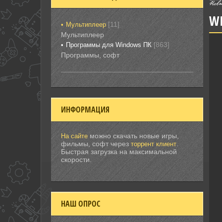
WI
[11]
Мультиплеер
Мультиплеер
[863]
Программы для Windows ПК
Программы, софт
ИНФОРМАЦИЯ
можно скачать новые игры,
На сайте
фильмы, софт через
.
торрент клиент
Быстрая загрузка на максимальной
скорости.
НАШ ОПРОС