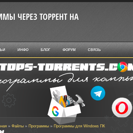
МЫ ЧЕРЕЗ ТОРРЕНТ НА
ТЬИ
ИНФО
БЛОГ
ФОРУМ
СВЯЗЬ
»
»
»
вная
Файлы
Программы
Программы для Windows ПК