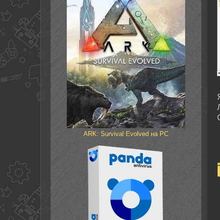
ARK: Survival Evolved на PC