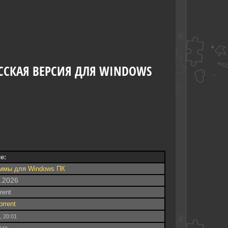
УССКАЯ ВЕРСИЯ ДЛЯ WINDOWS
е:
ммы для Windows ПК
8.2026
rrent
orrent
, 20:01