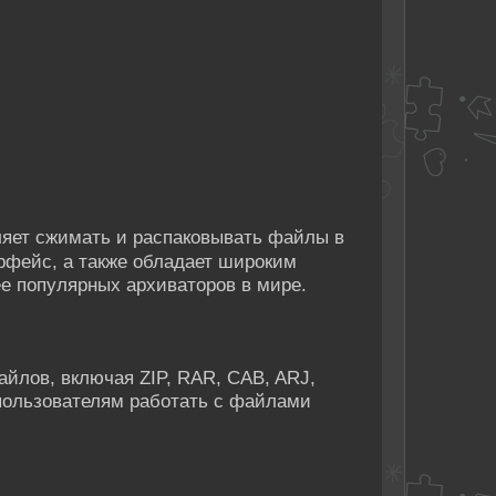
ляет сжимать и распаковывать файлы в
рфейс, а также обладает широким
е популярных архиваторов в мире.
лов, включая ZIP, RAR, CAB, ARJ,
 пользователям работать с файлами