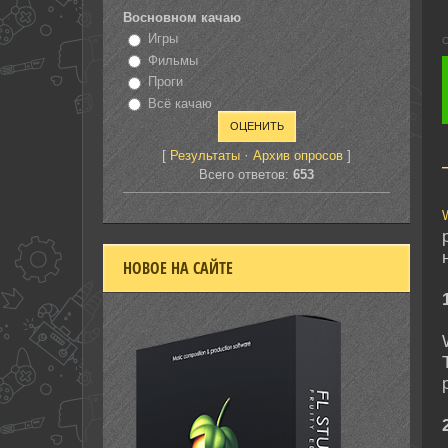
Восновном качаю
Игры
С
Фильмы
Проги
Всё качаю
[
·
]
Результаты
Архив опросов
Всего ответов:
653
НОВОЕ НА САЙТЕ