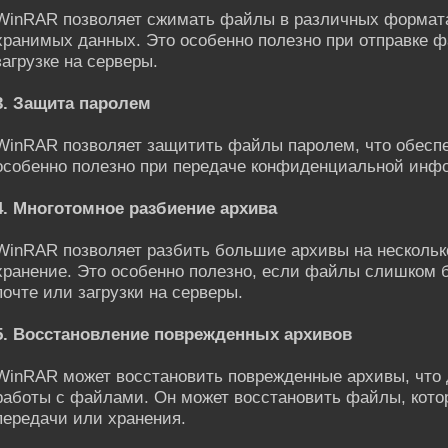
WinRAR позволяет сжимать файлы в различных форматах
хранимых данных. Это особенно полезно при отправке ф
загрузке на серверы.
3. Защита паролем
WinRAR позволяет защитить файлы паролем, что обеспе
особенно полезно при передаче конфиденциальной инф
4. Многотомное разбиение архива
WinRAR позволяет разбить большие архивы на несколько
хранение. Это особенно полезно, если файлы слишком 
почте или загрузки на серверы.
5. Восстановление поврежденных архивов
WinRAR может восстановить поврежденные архивы, что 
работы с файлами. Он может восстановить файлы, кот
передачи или хранения.