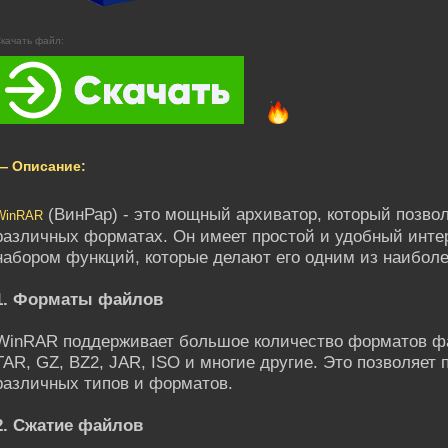
качать файл:
— Описание:
(ВинРар) - это мощный архиватор, который позво
WinRAR
различных форматах. Он имеет простой и удобный инте
набором функций, которые делают его одним из наиболе
1. Форматы файлов
WinRAR поддерживает большое количество форматов фай
TAR, GZ, BZ2, JAR, ISO и многие другие. Это позволяет
различных типов и форматов.
2. Сжатие файлов