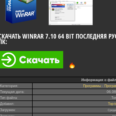
СКАЧАТЬ WINRAR 7.10 64 BIT ПОСЛЕДНЯЯ Р
ПК:
Информация о файл
Категория:
-
Программы
Програ
Текущая дата:
06.0
Тип файла:
.To
Добавил:
Top-t
Загружен:
Среда