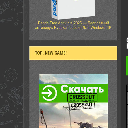
Panda Free Antivirus 2025 — Бесплатный
антивирус Русская версия Для Windows ПК
ТОП. NEW GAME!