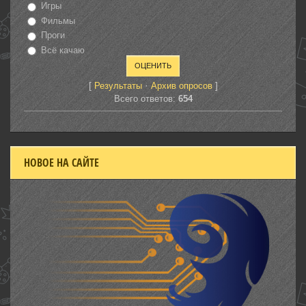
Игры
Фильмы
Проги
Всё качаю
[
·
]
Результаты
Архив опросов
Всего ответов:
654
НОВОЕ НА САЙТЕ