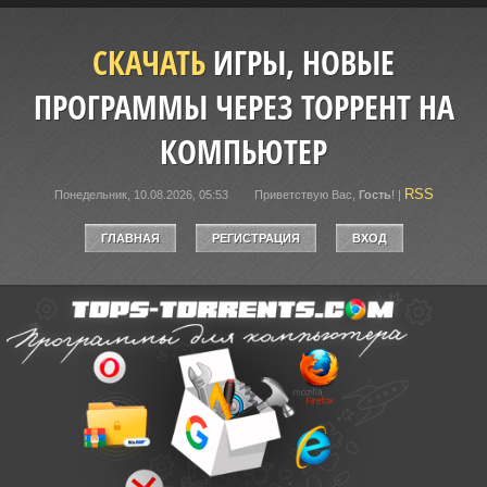
СКАЧАТЬ
ИГРЫ, НОВЫЕ
ПРОГРАММЫ ЧЕРЕЗ ТОРРЕНТ НА
КОМПЬЮТЕР
RSS
Понедельник, 10.08.2026, 05:53
Приветствую Вас
,
Гость
!
|
ГЛАВНАЯ
РЕГИСТРАЦИЯ
ВХОД