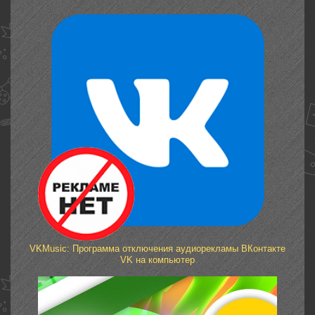
VKMusic: Программа отключения аудиорекламы ВКонтакте
VK на компьютер