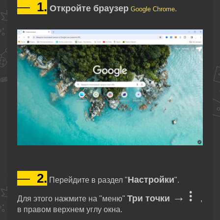
—
1.
Откройте браузер
.
Google Chrome
—
2.
Настройки
Перейдите в раздел "
".
⁝
→
Три точки
Для этого нажмите на "меню"
,
в правом верхнем углу окна.