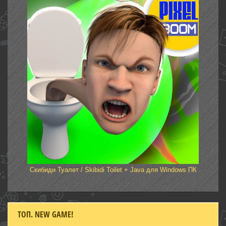
Скибиди Туалет / Skibidi Toilet + Java для Windows ПК
ТОП. NEW GAME!