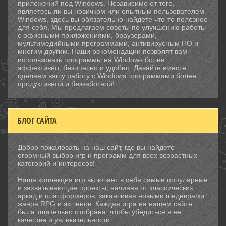
приложений под Windows. Независимо от того,
являетесь ли вы новичком или опытным пользователем
Windows, здесь вы обязательно найдете что-то полезное
для себя. Мы предлагаем советы по улучшению работы
с офисными приложениями, браузерами,
мультимедийными программами, антивирусным ПО и
многим другим. Наши рекомендации позволят вам
использовать программы на Windows более
эффективно, безопасно и удобно. Давайте вместе
сделаем вашу работу с Windows программами более
продуктивной и беззаботной!
БЛОГ САЙТА
Добро пожаловать на наш сайт, где вы найдете
огромный выбор игр и программ для всех возрастных
категорий и интересов!
Наша коллекция игр включает в себя самые популярные
и захватывающие проекты, начиная от классических
аркад и платформеров, заканчивая новыми шедеврами
жанра RPG и экшенов. Каждая игра на нашем сайте
была тщательно отобрана, чтобы убедиться в ее
качестве и увлекательности.