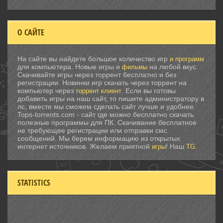
О САЙТЕ
На сайте вы найдете большое количество игр
и программ
для компьютера. Новые игры и
на любой вкус.
фильмы
Скачивайте игры через торрент бесплатно и без
регистрации. Новинки игр скачать через торрент на
компьютер через
. Если вы готовы
торрент клиент
добавить игры на наш сайт, то пишите администратору в
лс, вместе мы сможем сделать сайт лучше и удобнее.
Tops-torrents.com - сайт где можно бесплатно скачать
полезные программы для ПК. Скачивание бесплатное
не требующее регистрации или отправки смс
сообщений. Мы берем информацию из открытых
интернет источников. Желаем приятной
! Наш
.
игры
TG
STATISTICS