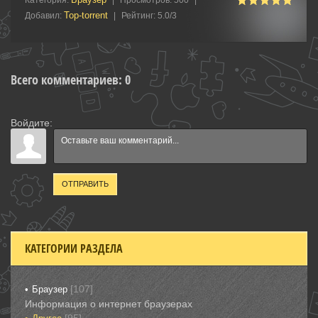
Категория
:
|
Просмотров
:
500
|
Top-torrent
Добавил
:
|
Рейтинг
:
5.0
/
3
Всего комментариев
:
0
Войдите:
ОТПРАВИТЬ
КАТЕГОРИИ РАЗДЕЛА
[107]
Браузер
Информация о интернет браузерах