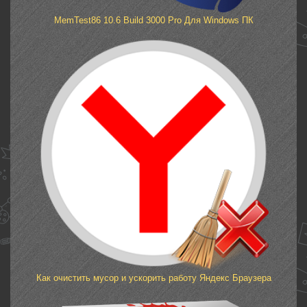
MemTest86 10.6 Build 3000 Pro Для Windows ПК
Как очистить мусор и ускорить работу Яндекс Браузера