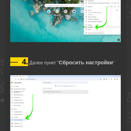
—
4.
Сбросить настройки
Далее пункт "
"