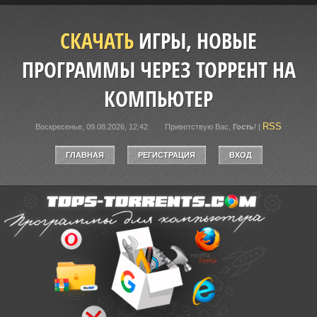
СКАЧАТЬ
ИГРЫ, НОВЫЕ
ПРОГРАММЫ ЧЕРЕЗ ТОРРЕНТ НА
КОМПЬЮТЕР
RSS
Воскресенье, 09.08.2026, 12:42
Приветствую Вас
,
Гость
!
|
ГЛАВНАЯ
РЕГИСТРАЦИЯ
ВХОД