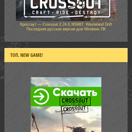
Кроссаут — Crossout 2.24.0.305887: Wasteland Drift
Последняя русская версия для Windows ПК
ТОП. NEW GAME!