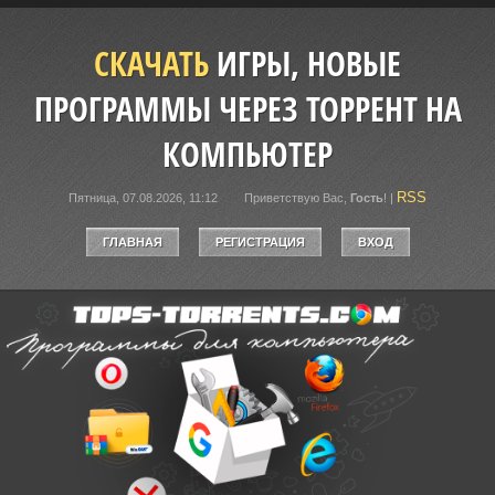
СКАЧАТЬ
ИГРЫ, НОВЫЕ
ПРОГРАММЫ ЧЕРЕЗ ТОРРЕНТ НА
КОМПЬЮТЕР
RSS
Пятница, 07.08.2026, 11:12
Приветствую Вас
,
Гость
!
|
ГЛАВНАЯ
РЕГИСТРАЦИЯ
ВХОД