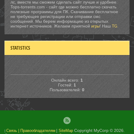
лс, вместе мы сможем сделать сайт лучше и удобнее.
Tops-torrents.com - сайт где можно бесплатно скачать
полезные программы для ПК. Скачивание бесплатное
не требующее регистрации или отправки смс
сообщений. Мы берем информацию из открытых
интернет источников. Желаем приятной
! Наш
.
игры
TG
STATISTICS
Онлайн всего:
1
Гостей:
1
Пользователей:
0
|
Copyright MyCorp © 2026
.
Связь | Правообладателям
SiteMap
|