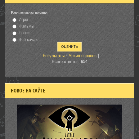
Восновном качаю
Игры
Фильмы
Проги
Всё качаю
[
·
]
Результаты
Архив опросов
Всего ответов:
654
НОВОЕ НА САЙТЕ