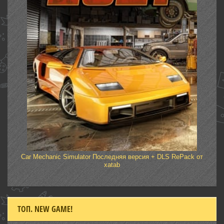
Car Mechanic Simulator Последняя версия + DLS RePack от
xatab
ТОП. NEW GAME!