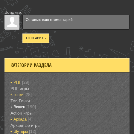
Войдите:
ОТПРАВИТЬ
КАТЕГОРИИ РАЗДЕЛА
[29]
РПГ
РПГ игры
[28]
Гонки‎
Топ Гонки‎
[190]
Экшен
‎Action игры
[4]
Аркада‎
Аркадные игры
[12]
Шутеры‎