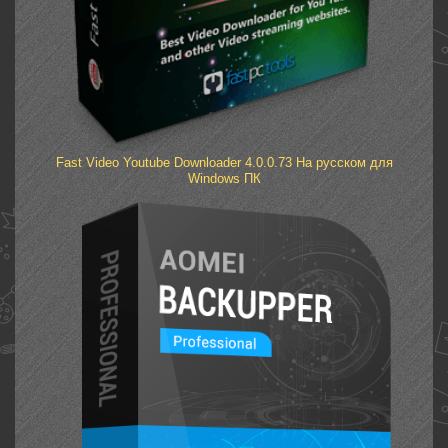
Fast Video Youtube Downloader 4.0.0.73 На русском для
Windows ПК