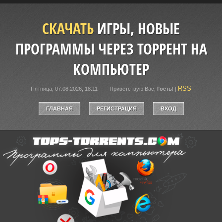
СКАЧАТЬ
ИГРЫ, НОВЫЕ
ПРОГРАММЫ ЧЕРЕЗ ТОРРЕНТ НА
КОМПЬЮТЕР
RSS
Пятница, 07.08.2026, 18:11
Приветствую Вас
,
Гость
!
|
ГЛАВНАЯ
РЕГИСТРАЦИЯ
ВХОД