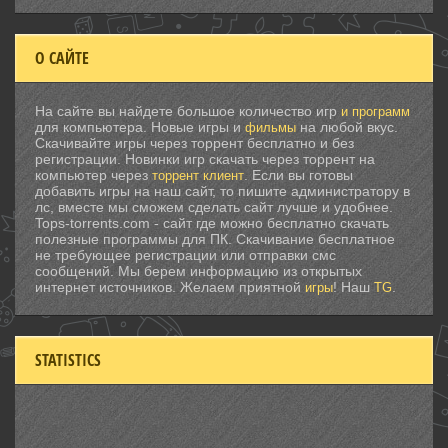
О САЙТЕ
На сайте вы найдете большое количество игр
и программ
для компьютера. Новые игры и
на любой вкус.
фильмы
Скачивайте игры через торрент бесплатно и без
регистрации. Новинки игр скачать через торрент на
компьютер через
. Если вы готовы
торрент клиент
добавить игры на наш сайт, то пишите администратору в
лс, вместе мы сможем сделать сайт лучше и удобнее.
Tops-torrents.com - сайт где можно бесплатно скачать
полезные программы для ПК. Скачивание бесплатное
не требующее регистрации или отправки смс
сообщений. Мы берем информацию из открытых
интернет источников. Желаем приятной
! Наш
.
игры
TG
STATISTICS