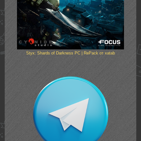
Styx: Shards of Darkness PC | RePack от xatab