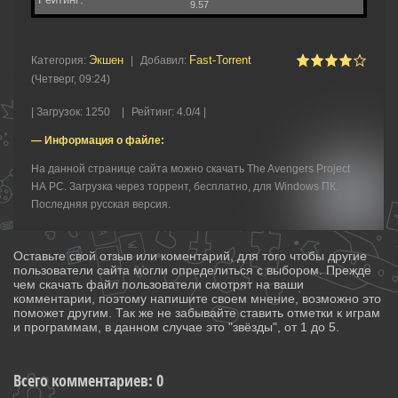
9.57
Экшен
Fast-Torrent
Категория
:
|
Добавил
:
(Четверг, 09:24)
|
Загрузок
:
1250
|
Рейтинг
:
4.0
/
4 |
— Информация о файле:
На данной странице сайта можно скачать The Avengers Project
НА PC. Загрузка через торрент, бесплатно, для Windows ПК.
Последняя русская версия.
Оставьте свой отзыв или коментарий, для того чтобы другие
пользователи сайта могли определиться с выбором. Прежде
чем скачать файл пользователи смотрят на ваши
комментарии, поэтому напишите своем мнение, возможно это
поможет другим. Так же не забывайте ставить отметки к играм
и программам, в данном случае это "звёзды", от 1 до 5.
Всего комментариев
:
0