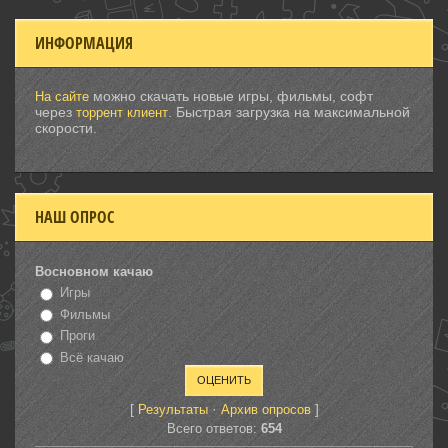
ИНФОРМАЦИЯ
можно скачать новые игры, фильмы, софт
На сайте
через
. Быстрая загрузка на максимальной
торрент клиент
скорости.
НАШ ОПРОС
Восновном качаю
Игры
Фильмы
Проги
Всё качаю
[
·
]
Результаты
Архив опросов
Всего ответов:
654