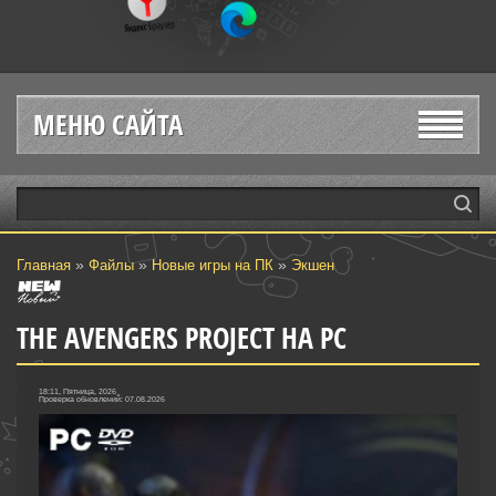
МЕНЮ САЙТА
»
»
»
Главная
Файлы
Новые игры на ПК
Экшен
THE AVENGERS PROJECT НА PC
18:11, Пятница, 2026
Проверка обновлений: 07.08.2026