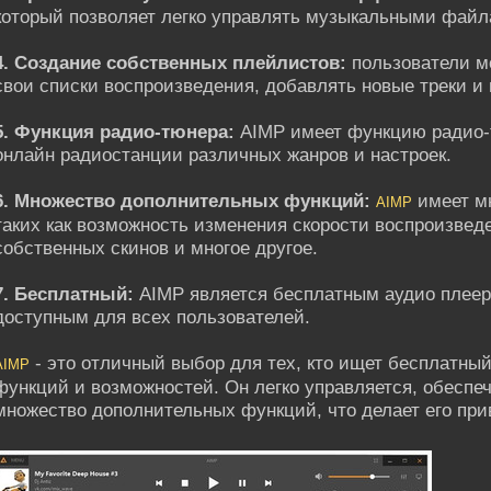
который позволяет легко управлять музыкальными файл
4. Создание собственных плейлистов:
пользователи мо
свои списки воспроизведения, добавлять новые треки и
5. Функция радио-тюнера:
AIMP имеет функцию радио-т
онлайн радиостанции различных жанров и настроек.
6. Множество дополнительных функций:
имеет м
AIMP
таких как возможность изменения скорости воспроизведе
собственных скинов и многое другое.
7. Бесплатный:
AIMP является бесплатным аудио плееро
доступным для всех пользователей.
- это отличный выбор для тех, кто ищет бесплатны
AIMP
функций и возможностей. Он легко управляется, обеспеч
множество дополнительных функций, что делает его пр