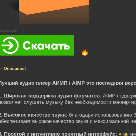
качать файл:
— Описание:
Лучший аудио плеер АИМП / AIMP это последняя вер
1. Широкая поддержка аудио форматов:
AIMP поддерж
позволяет слушать музыку без необходимости конвертир
2. Высокое качество звука:
благодаря использованию 3
обеспечивает высокое качество звука с максимальной ч
3. Простой и интуитивно понятный интерфейс:
им
AIMP