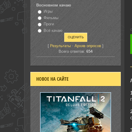
Восновном качаю
Игры
Фильмы
Проги
С
Всё качаю
[
·
]
Результаты
Архив опросов
Всего ответов:
654
НОВОЕ НА САЙТЕ