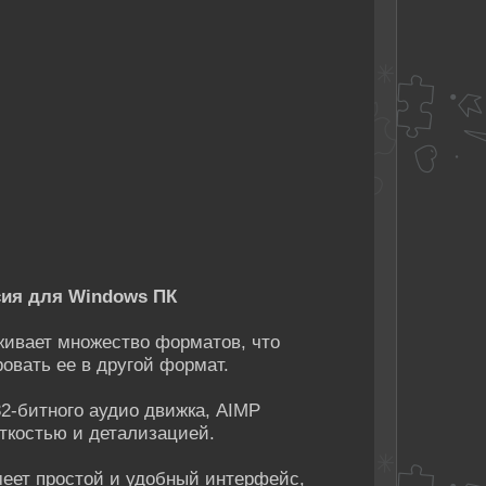
сия для Windows ПК
ивает множество форматов, что
овать ее в другой формат.
2-битного аудио движка, AIMP
еткостью и детализацией.
еет простой и удобный интерфейс,