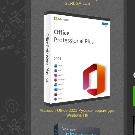
SEREGA-LUS
Microsoft Office 2021 Русская версия для
Windows ПК