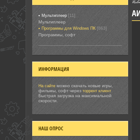
АИ
[11]
Мультиплеер
Мультиплеер
[863]
Программы для Windows ПК
Программы, софт
ИНФОРМАЦИЯ
можно скачать новые игры,
На сайте
фильмы, софт через
.
торрент клиент
Быстрая загрузка на максимальной
скорости.
НАШ ОПРОС