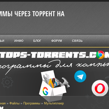
МЫ ЧЕРЕЗ ТОРРЕНТ НА
ТЬИ
ИНФО
БЛОГ
ФОРУМ
СВЯЗЬ
»
»
»
вная
Файлы
Программы
Мультиплеер