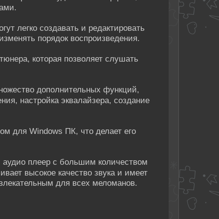
ами.
гут легко создавать и редактировать
 изменять порядок воспроизведения.
юнера, которая позволяет слушать
ножество дополнительных функций,
ния, настройка эквалайзера, создание
м для Windows ПК, что делает его
й аудио плеер с большим количеством
ивает высокое качество звука и имеет
ивлекательным для всех меломанов.