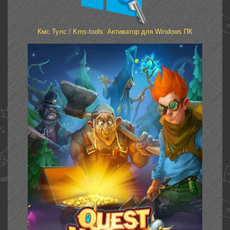
Кмс Тулс / Kms-tools: Активатор для Windows ПК