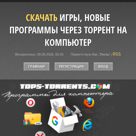
СКАЧАТЬ
ИГРЫ, НОВЫЕ
ПРОГРАММЫ ЧЕРЕЗ ТОРРЕНТ НА
КОМПЬЮТЕР
RSS
Воскресенье, 09.08.2026, 00:26
Приветствую Вас
,
Гость
!
|
ГЛАВНАЯ
РЕГИСТРАЦИЯ
ВХОД