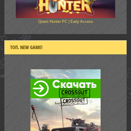
Quest Hunter PC | Early Access
ТОП. NEW GAME!