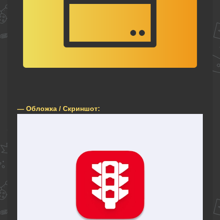
— Обложка / Скриншот: