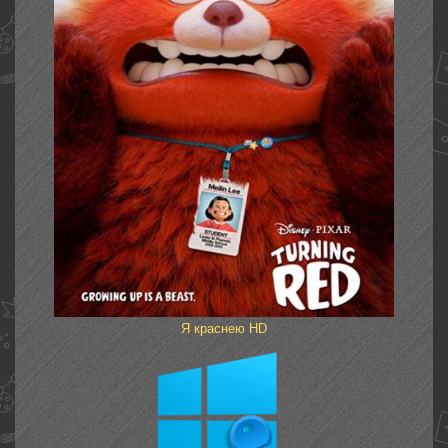
Я краснею HD