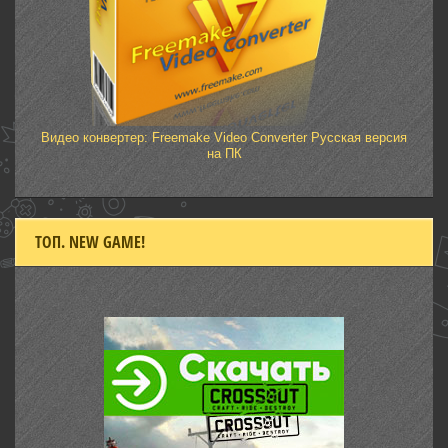
Видео конвертер: Freemake Video Converter Русская версия
на ПК
ТОП. NEW GAME!