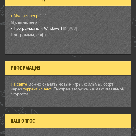
[11]
Мультиплеер
Мультиплеер
[863]
Программы для Windows ПК
Программы, софт
ИНФОРМАЦИЯ
можно скачать новые игры, фильмы, софт
На сайте
через
. Быстрая загрузка на максимальной
торрент клиент
скорости.
НАШ ОПРОС