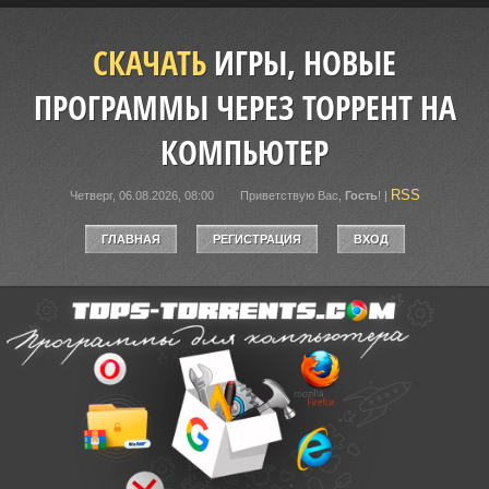
СКАЧАТЬ
ИГРЫ, НОВЫЕ
ПРОГРАММЫ ЧЕРЕЗ ТОРРЕНТ НА
КОМПЬЮТЕР
RSS
Четверг, 06.08.2026, 08:00
Приветствую Вас
,
Гость
!
|
ГЛАВНАЯ
РЕГИСТРАЦИЯ
ВХОД