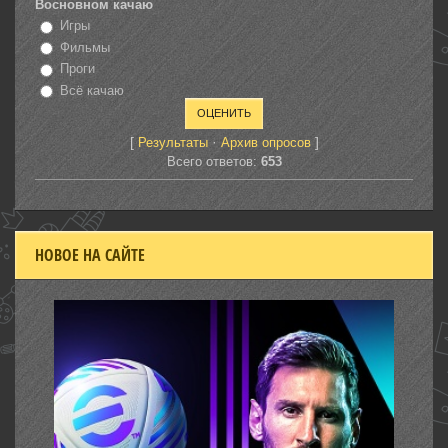
Восновном качаю
Игры
Фильмы
Проги
Всё качаю
[
·
]
Результаты
Архив опросов
Всего ответов:
653
НОВОЕ НА САЙТЕ