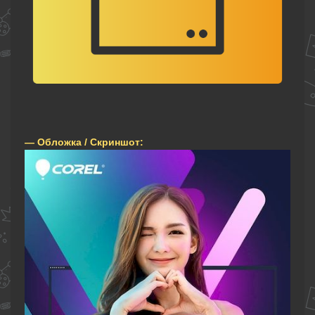
— Обложка / Скриншот: