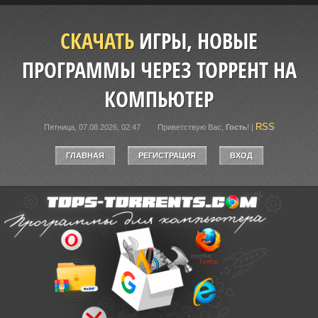
СКАЧАТЬ
ИГРЫ, НОВЫЕ
ПРОГРАММЫ ЧЕРЕЗ ТОРРЕНТ НА
КОМПЬЮТЕР
RSS
Пятница, 07.08.2026, 02:47
Приветствую Вас
,
Гость
!
|
ГЛАВНАЯ
РЕГИСТРАЦИЯ
ВХОД