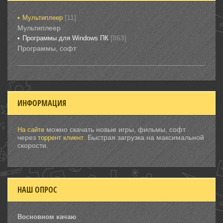
[11]
Мультиплеер
Мультиплеер
[863]
Программы для Windows ПК
Программы, софт
ИНФОРМАЦИЯ
можно скачать новые игры, фильмы, софт
На сайте
через
. Быстрая загрузка на максимальной
торрент клиент
скорости.
НАШ ОПРОС
Восновном качаю