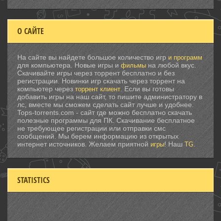
О САЙТЕ
На сайте вы найдете большое количество игр
и программ
для компьютера. Новые игры и
на любой вкус.
фильмы
Скачивайте игры через торрент бесплатно и без
регистрации. Новинки игр скачать через торрент на
компьютер через
. Если вы готовы
торрент клиент
добавить игры на наш сайт, то пишите администратору в
лс, вместе мы сможем сделать сайт лучше и удобнее.
Tops-torrents.com - сайт где можно бесплатно скачать
полезные программы для ПК. Скачивание бесплатное
не требующее регистрации или отправки смс
сообщений. Мы берем информацию из открытых
интернет источников. Желаем приятной
! Наш
.
игры
TG
STATISTICS