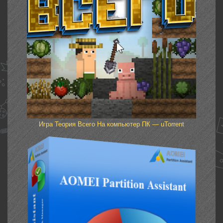
Игра Теория Всего На компьютер ПК — uTorrent