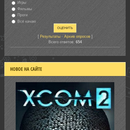
Игры
Фильмы
Проги
Всё качаю
[
·
]
Результаты
Архив опросов
Всего ответов:
654
НОВОЕ НА САЙТЕ