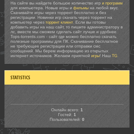
На сайте вы найдете большое количество игр
и программ
для компьютера. Новые игры и
на любой вкус.
фильмы
Скачивайте игры через торрент бесплатно и без
регистрации. Новинки игр скачать через торрент на
компьютер через
. Если вы готовы
торрент клиент
добавить игры на наш сайт, то пишите администратору в
лс, вместе мы сможем сделать сайт лучше и удобнее.
Tops-torrents.com - сайт где можно бесплатно скачать
полезные программы для ПК. Скачивание бесплатное
не требующее регистрации или отправки смс
сообщений. Мы берем информацию из открытых
интернет источников. Желаем приятной
! Наш
.
игры
TG
STATISTICS
Онлайн всего:
1
Гостей:
1
Пользователей:
0