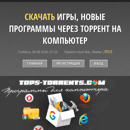
СКАЧАТЬ
ИГРЫ, НОВЫЕ
ПРОГРАММЫ ЧЕРЕЗ ТОРРЕНТ НА
КОМПЬЮТЕР
RSS
Суббота, 08.08.2026, 07:15
Приветствую Вас
,
Гость
!
|
ГЛАВНАЯ
РЕГИСТРАЦИЯ
ВХОД