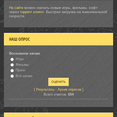
можно скачать новые игры, фильмы, софт
На сайте
через
. Быстрая загрузка на максимальной
торрент клиент
скорости.
НАШ ОПРОС
Восновном качаю
Игры
Фильмы
Проги
Всё качаю
[
·
]
Результаты
Архив опросов
Всего ответов:
654