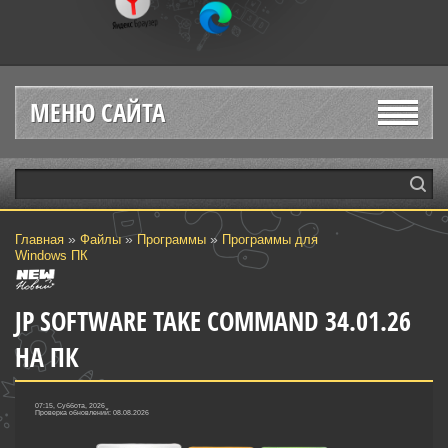
МЕНЮ САЙТА
»
»
»
Главная
Файлы
Программы
Программы для
Windows ПК
JP SOFTWARE TAKE COMMAND 34.01.26
НА ПК
07:15, Суббота, 2026
Проверка обновлений: 08.08.2026