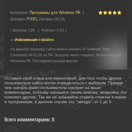
Программы для Windows ПК
Категория
:
|
PIXEL
Добавил
:
(Четверг, 09:15)
|
Загрузок
:
139
|
Рейтинг
:
5.0
/
1 |
— Информация о файле:
На данной странице сайта можно скачать JP Software Take
Command 34.01.26 на ПК. Загрузка через торрент, бесплатно, для
Windows ПК. Последняя русская версия.
Оставьте свой отзыв или коментарий, для того чтобы другие
пользователи сайта могли определиться с выбором. Прежде
чем скачать файл пользователи смотрят на ваши
комментарии, поэтому напишите своем мнение, возможно это
поможет другим. Так же не забывайте ставить отметки к играм
и программам, в данном случае это "звёзды", от 1 до 5.
Всего комментариев
:
0