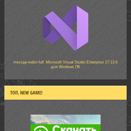
msvcpp-redist-full: Microsoft Visual Studio Enterprise 17.13.6
для Windows ПК
ТОП. NEW GAME!