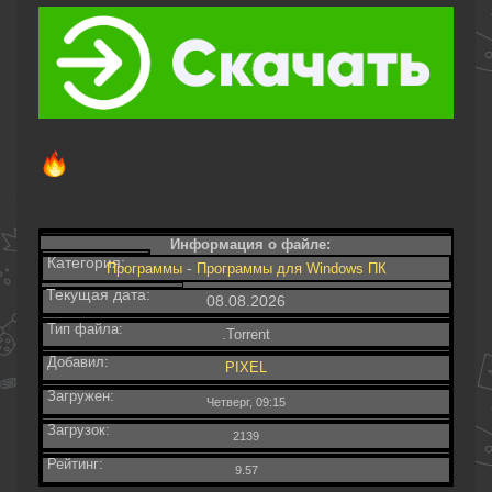
Информация о файле:
Категория:
-
Программы
Программы для Windows ПК
Текущая дата:
08.08.2026
Тип файла:
.Torrent
Добавил:
PIXEL
Загружен:
Четверг, 09:15
Загрузок:
2139
Рейтинг:
9.57