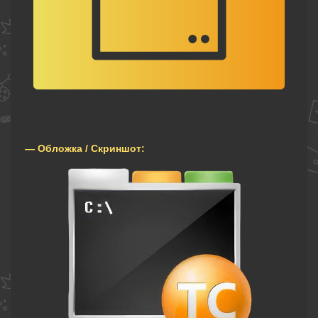
— Обложка / Скриншот: