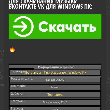
ДЛЯ СКАЧИВАНИЯ МУЗЫКИ
ВКОНТАКТЕ VK ДЛЯ WINDOWS ПК:
Информация о файле:
Категория:
-
Программы
Программы для Windows ПК
Текущая дата:
08.08.2026
Тип файла:
.Torrent
Добавил:
Top-torrent
Загружен:
Воскресенье, 22:15
Загрузок: