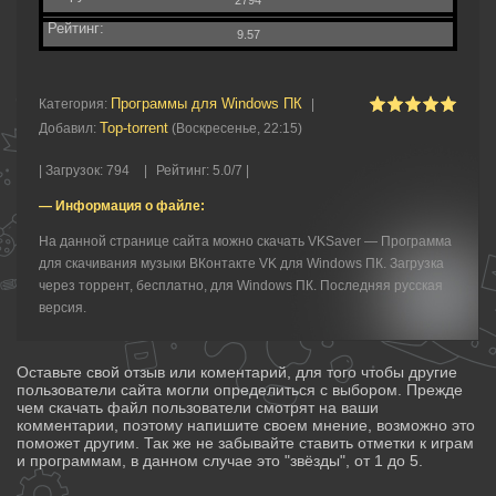
2794
Рейтинг:
9.57
Программы для Windows ПК
Категория
:
|
Top-torrent
Добавил
:
(Воскресенье, 22:15)
|
Загрузок
:
794
|
Рейтинг
:
5.0
/
7 |
— Информация о файле:
На данной странице сайта можно скачать VKSaver — Программа
для скачивания музыки ВКонтакте VK для Windows ПК. Загрузка
через торрент, бесплатно, для Windows ПК. Последняя русская
версия.
Оставьте свой отзыв или коментарий, для того чтобы другие
пользователи сайта могли определиться с выбором. Прежде
чем скачать файл пользователи смотрят на ваши
комментарии, поэтому напишите своем мнение, возможно это
поможет другим. Так же не забывайте ставить отметки к играм
и программам, в данном случае это "звёзды", от 1 до 5.