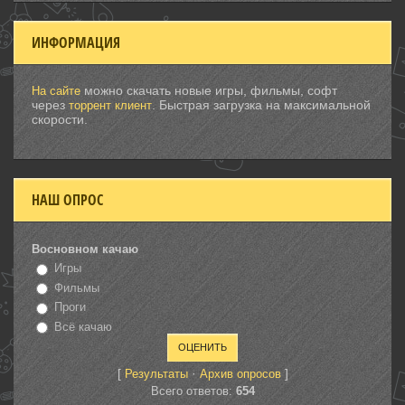
ИНФОРМАЦИЯ
можно скачать новые игры, фильмы, софт
На сайте
через
. Быстрая загрузка на максимальной
торрент клиент
скорости.
НАШ ОПРОС
Восновном качаю
Игры
Фильмы
Проги
Всё качаю
[
·
]
Результаты
Архив опросов
Всего ответов:
654