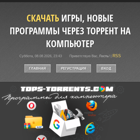
СКАЧАТЬ
ИГРЫ, НОВЫЕ
ПРОГРАММЫ ЧЕРЕЗ ТОРРЕНТ НА
КОМПЬЮТЕР
RSS
Суббота, 08.08.2026, 23:43
Приветствую Вас
,
Гость
!
|
ГЛАВНАЯ
РЕГИСТРАЦИЯ
ВХОД