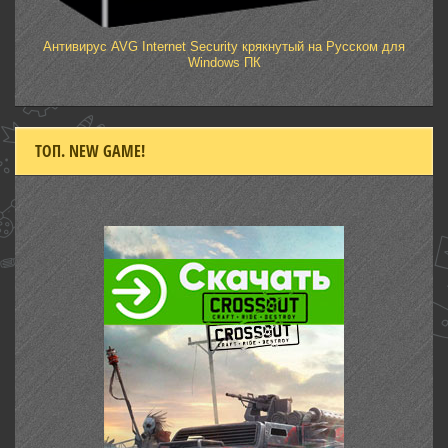
Антивирус AVG Internet Security крякнутый на Русском для
Windows ПК
ТОП. NEW GAME!