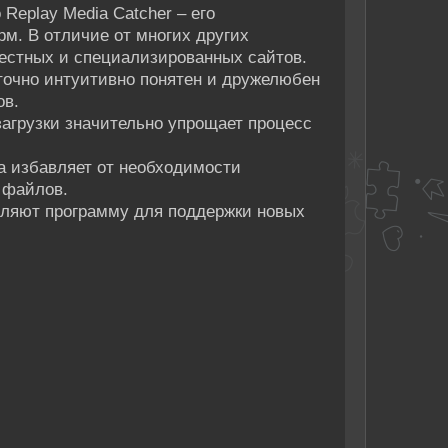
Replay Media Catcher – его
м. В отличие от многих других
вестных и специализированных сайтов.
точно интуитивно понятен и дружелюбен
ов.
загрузки значительно упрощает процесс
ра избавляет от необходимости
 файлов.
вляют программу для поддержки новых