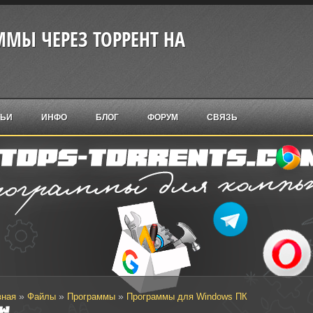
МЫ ЧЕРЕЗ ТОРРЕНТ НА
ТЬИ
ИНФО
БЛОГ
ФОРУМ
СВЯЗЬ
»
»
»
вная
Файлы
Программы
Программы для Windows ПК