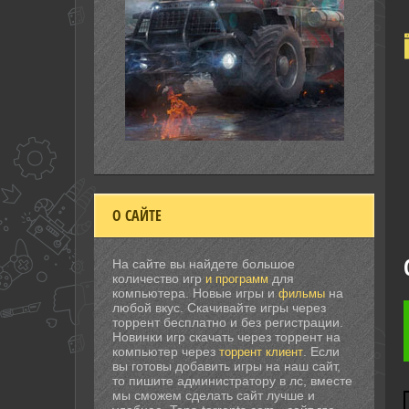
О САЙТЕ
На сайте вы найдете большое
количество игр
для
и программ
компьютера. Новые игры и
на
фильмы
любой вкус. Скачивайте игры через
торрент бесплатно и без регистрации.
Новинки игр скачать через торрент на
компьютер через
. Если
торрент клиент
вы готовы добавить игры на наш сайт,
то пишите администратору в лс, вместе
мы сможем сделать сайт лучше и