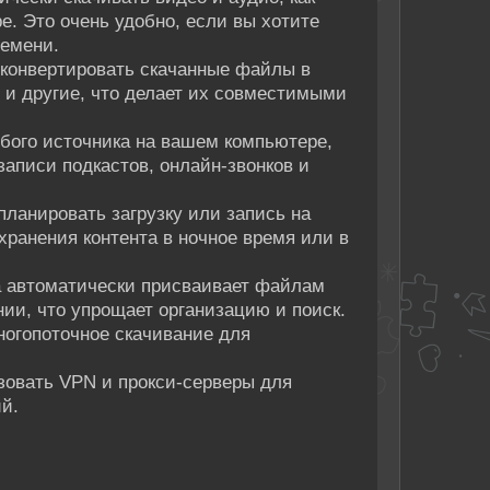
е. Это очень удобно, если вы хотите
ремени.
т конвертировать скачанные файлы в
 и другие, что делает их совместимыми
юбого источника на вашем компьютере,
аписи подкастов, онлайн-звонков и
планировать загрузку или запись на
хранения контента в ночное время или в
а автоматически присваивает файлам
ии, что упрощает организацию и поиск.
многопоточное скачивание для
зовать VPN и прокси-серверы для
й.