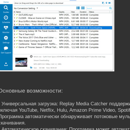
Основные возможности:
• Универсальная загрузка: Replay Media Catcher поддерж
включая YouTube, Netflix, Hulu, Amazon Prime Video, Spoti
Программа автоматически обнаруживает потоковые муль
скачивания.
• Автоматическое скачивание: Программа может автомати