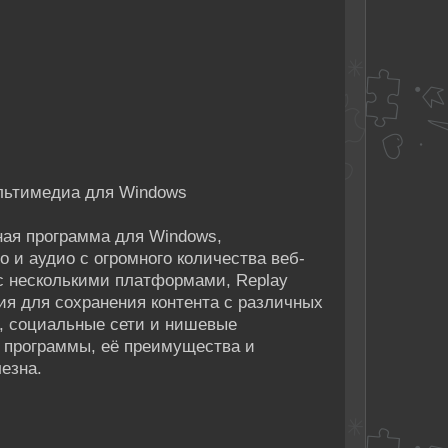
ультимедиа для Windows
ная программа для Windows,
 и аудио с огромного количества веб-
 с несколькими платформами, Replay
ия для сохранения контента с различных
, социальные сети и нишевые
 программы, её преимущества и
езна.