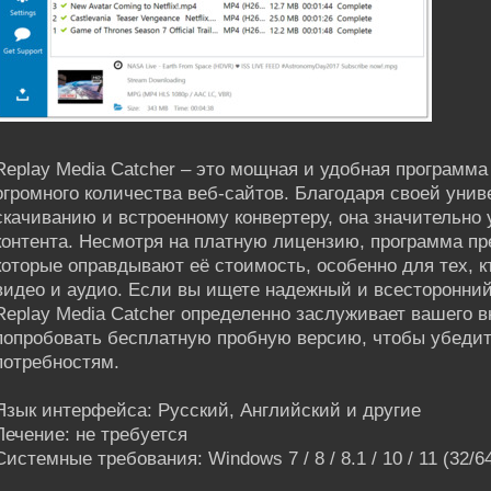
Replay Media Catcher – это мощная и удобная программ
огромного количества веб-сайтов. Благодаря своей уни
скачиванию и встроенному конвертеру, она значительно
контента. Несмотря на платную лицензию, программа пр
которые оправдывают её стоимость, особенно для тех, к
видео и аудио. Если вы ищете надежный и всесторонний
Replay Media Catcher определенно заслуживает вашего 
попробовать бесплатную пробную версию, чтобы убедит
потребностям.
Язык интерфейса: Русский, Английский и другие
Лечение: не требуется
Системные требования: Windows 7 / 8 / 8.1 / 10 / 11 (32/64