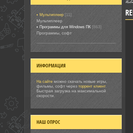
RE
[11]
Мультиплеер
Мультиплеер
[863]
Программы для Windows ПК
Программы, софт
ИНФОРМАЦИЯ
можно скачать новые игры,
На сайте
фильмы, софт через
.
торрент клиент
Быстрая загрузка на максимальной
скорости.
НАШ ОПРОС