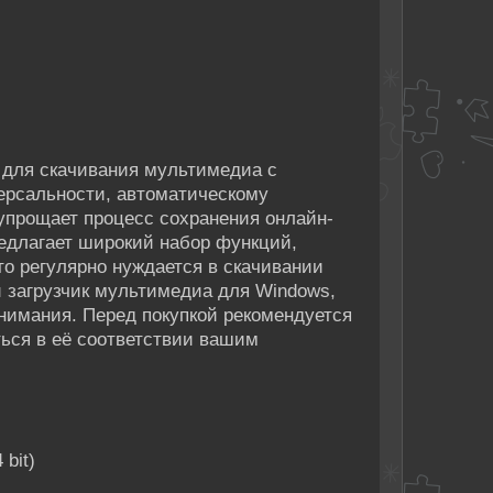
а для скачивания мультимедиа с
версальности, автоматическому
 упрощает процесс сохранения онлайн-
едлагает широкий набор функций,
то регулярно нуждается в скачивании
 загрузчик мультимедиа для Windows,
внимания. Перед покупкой рекомендуется
ься в её соответствии вашим
 bit)