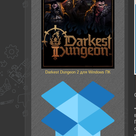
Darkest Dungeon 2 для Windows ПК