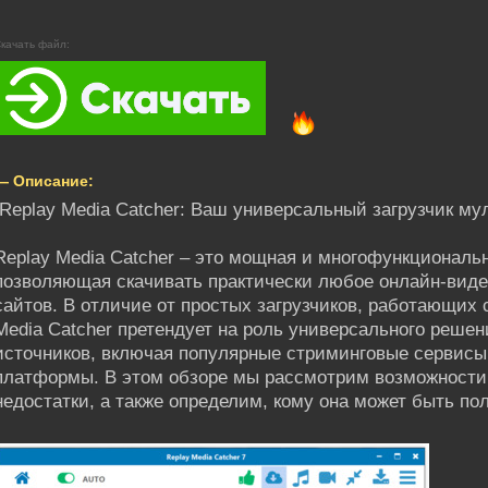
качать файл:
— Описание:
Replay Media Catcher: Ваш универсальный загрузчик м
Replay Media Catcher – это мощная и многофункциональ
позволяющая скачивать практически любое онлайн-видео
сайтов. В отличие от простых загрузчиков, работающих
Media Catcher претендует на роль универсального решен
источников, включая популярные стриминговые сервисы
платформы. В этом обзоре мы рассмотрим возможности
недостатки, а также определим, кому она может быть пол