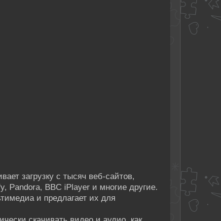
ивает загрузку с тысяч веб-сайтов,
fy, Pandora, BBC iPlayer и многие другие.
тимедиа и предлагает их для
чески скачивать видео и аудио, как