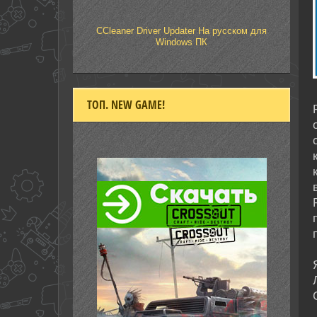
CCleaner Driver Updater На русском для
Windows ПК
ТОП. NEW GAME!