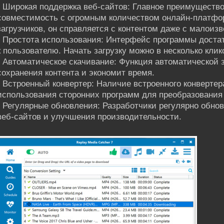
• Широкая поддержка веб-сайтов: Главное преимущество 
совместимость с огромным количеством онлайн-платфор
загрузчиков, он справляется с контентом даже с малоиз
• Простота использования: Интерфейс программы доста
к пользователю. Начать загрузку можно в несколько клик
• Автоматическое скачивание: Функция автоматической 
сохранения контента и экономит время.
• Встроенный конвертер: Наличие встроенного конверте
использования сторонних программ для преобразования
• Регулярные обновления: Разработчики регулярно обно
веб-сайтов и улучшения производительности.