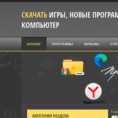
СКАЧАТЬ
ИГРЫ, НОВЫЕ ПРОГРАМ
КОМПЬЮТЕР
КАТАЛОГ
ПРОГРАММЫ
ФИЛЬМЫ
СТА
Гла
КАТЕГОРИИ РАЗДЕЛА